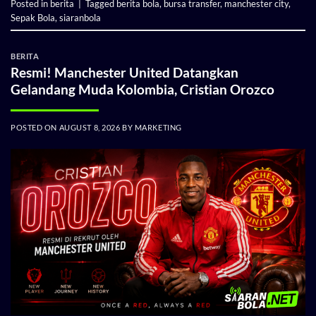
Posted in
berita
|
Tagged
berita bola
,
bursa transfer
,
manchester city
,
Sepak Bola
,
siaranbola
BERITA
Resmi! Manchester United Datangkan
Gelandang Muda Kolombia, Cristian Orozco
POSTED ON
AUGUST 8, 2026
BY
MARKETING