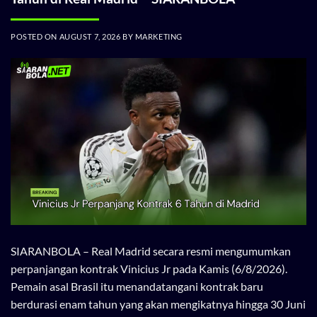
POSTED ON
AUGUST 7, 2026
BY
MARKETING
SIARANBOLA – Real Madrid secara resmi mengumumkan
perpanjangan kontrak Vinicius Jr pada Kamis (6/8/2026).
Pemain asal Brasil itu menandatangani kontrak baru
berdurasi enam tahun yang akan mengikatnya hingga 30 Juni