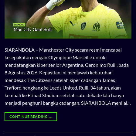
SIARANBOLA – Manchester City secara resmi mencapai
kesepakatan dengan Olympique Marseille untuk
mendatangkan kiper senior Argentina, Geronimo Rulli, pada
8 Agustus 2026. Kepastian ini menjawab kebutuhan
mendesak The Citizens setelah kiper cadangan James
Trafford hengkang ke Leeds United. Rulli, 34 tahun, akan
kembali ke Etihad Stadium setelah satu dekade lalu hanya
menjadi penghuni bangku cadangan. SIARANBOLA menilai…
CONTINUE READING
→