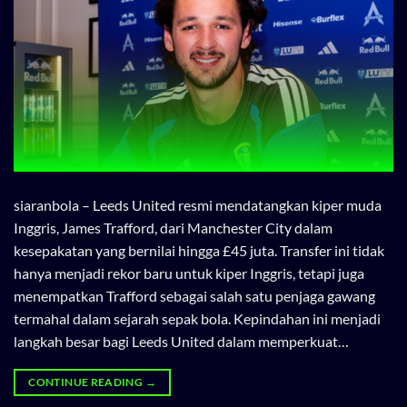
siaranbola – Leeds United resmi mendatangkan kiper muda
Inggris, James Trafford, dari Manchester City dalam
kesepakatan yang bernilai hingga £45 juta. Transfer ini tidak
hanya menjadi rekor baru untuk kiper Inggris, tetapi juga
menempatkan Trafford sebagai salah satu penjaga gawang
termahal dalam sejarah sepak bola. Kepindahan ini menjadi
langkah besar bagi Leeds United dalam memperkuat…
CONTINUE READING
→