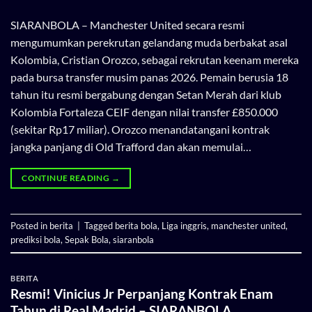
SIARANBOLA – Manchester United secara resmi
mengumumkan perekrutan gelandang muda berbakat asal
Kolombia, Cristian Orozco, sebagai rekrutan keenam mereka
pada bursa transfer musim panas 2026. Pemain berusia 18
tahun itu resmi bergabung dengan Setan Merah dari klub
Kolombia Fortaleza CEIF dengan nilai transfer £850.000
(sekitar Rp17 miliar). Orozco menandatangani kontrak
jangka panjang di Old Trafford dan akan memulai…
CONTINUE READING
→
Posted in
berita
|
Tagged
berita bola
,
Liga inggris
,
manchester united
,
prediksi bola
,
Sepak Bola
,
siaranbola
BERITA
Resmi! Vinicius Jr Perpanjang Kontrak Enam
Tahun di Real Madrid – SIARANBOLA