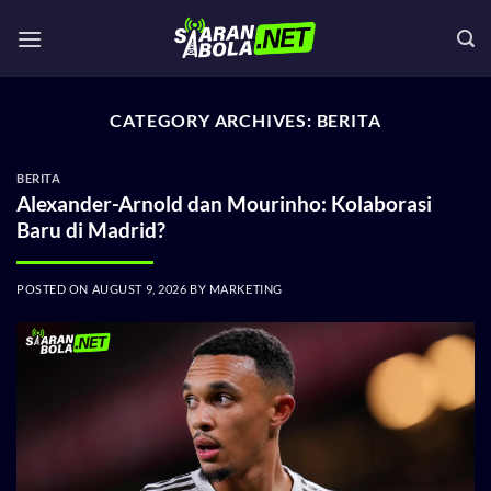
Skip
to
content
CATEGORY ARCHIVES:
BERITA
BERITA
Alexander-Arnold dan Mourinho: Kolaborasi
Baru di Madrid?
POSTED ON
AUGUST 9, 2026
BY
MARKETING