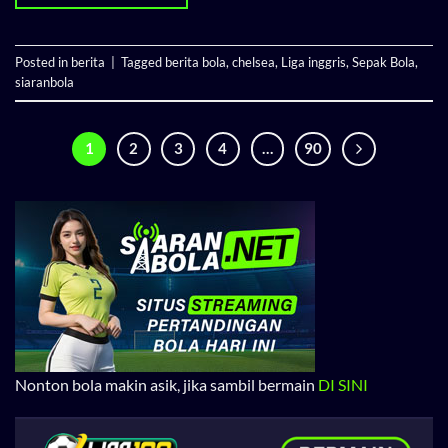
Posted in
berita
|
Tagged
berita bola
,
chelsea
,
Liga inggris
,
Sepak Bola
,
siaranbola
1
2
3
4
…
90
Nonton bola makin asik, jika sambil bermain
DI SINI