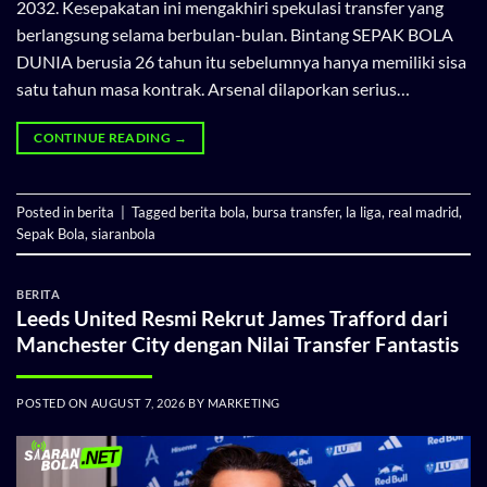
2032. Kesepakatan ini mengakhiri spekulasi transfer yang
berlangsung selama berbulan-bulan. Bintang SEPAK BOLA
DUNIA berusia 26 tahun itu sebelumnya hanya memiliki sisa
satu tahun masa kontrak. Arsenal dilaporkan serius…
CONTINUE READING
→
Posted in
berita
|
Tagged
berita bola
,
bursa transfer
,
la liga
,
real madrid
,
Sepak Bola
,
siaranbola
BERITA
Leeds United Resmi Rekrut James Trafford dari
Manchester City dengan Nilai Transfer Fantastis
POSTED ON
AUGUST 7, 2026
BY
MARKETING