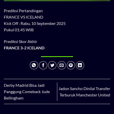
Prediksi Pertandingan
FRANCE VS ICELAND
Kick Off : Rabu, 10 September 2025
Pukul 01:45 WIB
Prediksi Skor Akhir
FRANCE 3-2 ICELAND
Derby Madrid Bisa Jadi
Jadon Sancho Dinilai Transfer
Panggung Comeback Jude
Terburuk Manchester United
Bellingham