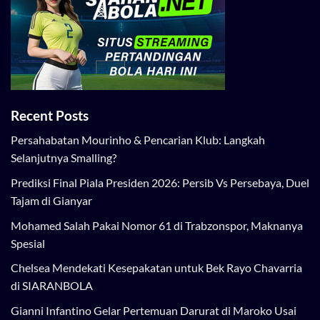
Recent Posts
Persahabatan Mourinho & Pencarian Klub: Langkah
Selanjutnya Smalling?
Prediksi Final Piala Presiden 2026: Persib Vs Persebaya, Duel
Tajam di Gianyar
Mohamed Salah Pakai Nomor 61 di Trabzonspor, Maknanya
Spesial
Chelsea Mendekati Kesepakatan untuk Bek Rayo Chavarria
di SIARANBOLA
Gianni Infantino Gelar Pertemuan Darurat di Maroko Usai