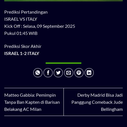
Prediksi Pertandingan
ISRAEL VS ITALY
Kick Off : Selasa, 09 September 2025
Pukul 01:45 WIB
Prediksi Skor Akhir
ISRAEL 1-2 ITALY
Matteo Gabbia: Pemimpin
Derby Madrid Bisa Jadi
Tanpa Ban Kapten di Barisan
Panggung Comeback Jude
Belakang AC Milan
Bellingham