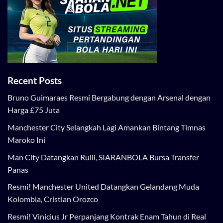
Recent Posts
Bruno Guimaraes Resmi Bergabung dengan Arsenal dengan
Harga £75 Juta
Manchester City Selangkah Lagi Amankan Bintang Timnas
Maroko Ini
Man City Datangkan Rulli, SIARANBOLA Bursa Transfer
Panas
Resmi! Manchester United Datangkan Gelandang Muda
Kolombia, Cristian Orozco
Resmi! Vinicius Jr Perpanjang Kontrak Enam Tahun di Real