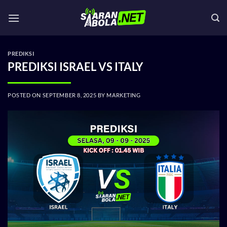
Skip
to
content
PREDIKSI
PREDIKSI ISRAEL VS ITALY
POSTED ON
SEPTEMBER 8, 2025
BY
MARKETING