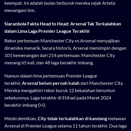
keempat. Ini adalah bulan terburuk mereka sejak Arteta
menangani tim.
Siaranbola Fakta Head to Head: Arsenal Tak Terkalahkan
dalam Lima Laga Premier League Terakhir
Rekor pertemuan Manchester City vs Arsenal menyajikan
dinamika menarik. Secara historis, Arsenal memimpin dengan
101 kemenangan dari 214 pertemuan. Manchester City
menang 65 kali, dan 48 laga berakhir imbang.
Namun dalam lima pertemuan Premier League
terakhir,
Arsenal belum pernah kalah
dari Manchester City.
Mereka mengakhiri rekor buruk 12 kekalahan beruntun
sebelumnya. Laga terakhir di Etihad pada Maret 2024
berakhir imbang 0-0.
Meski demikian,
City tidak terkalahkan di kandang
melawan
Arsenal di Premier League selama 11 tahun terakhir. Dua laga