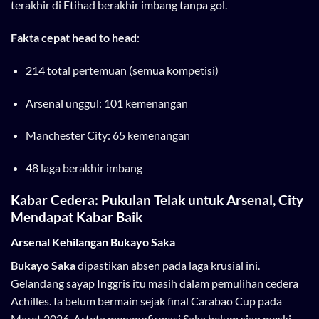
terakhir di Etihad berakhir imbang tanpa gol.
Fakta cepat head to head
:
214 total pertemuan (semua kompetisi)
Arsenal unggul: 101 kemenangan
Manchester City: 65 kemenangan
48 laga berakhir imbang
Kabar Cedera: Pukulan Telak untuk Arsenal, City
Mendapat Kabar Baik
Arsenal Kehilangan Bukayo Saka
Bukayo Saka
dipastikan absen pada laga krusial ini.
Gelandang sayap Inggris itu masih dalam pemulihan cedera
Achilles. Ia belum bermain sejak final Carabao Cup pada
Maret 2026. Arteta mengonfirmasi Saka belum siap meski