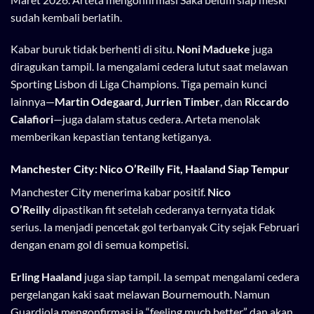
sudah kembali berlatih.
Kabar buruk tidak berhenti di situ.
Noni Madueke
juga
diragukan tampil. Ia mengalami cedera lutut saat melawan
Sporting Lisbon di Liga Champions. Tiga pemain kunci
lainnya—
Martin Odegaard
,
Jurrien Timber
, dan
Riccardo
Calafiori
—juga dalam status cedera. Arteta menolak
memberikan kepastian tentang ketiganya.
Manchester City: Nico O’Reilly Fit, Haaland Siap Tempur
Manchester City menerima kabar positif.
Nico
O’Reilly
dipastikan fit setelah cederanya ternyata tidak
serius. Ia menjadi pencetak gol terbanyak City sejak Februari
dengan enam gol di semua kompetisi.
Erling Haaland
juga siap tampil. Ia sempat mengalami cedera
pergelangan kaki saat melawan Bournemouth. Namun
Guardiola mengonfirmasi ia “feeling much better” dan akan