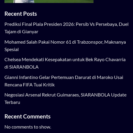
Recent Posts
Prediksi Final Piala Presiden 2026: Persib Vs Persebaya, Duel
Tajam di Gianyar
Mohamed Salah Pakai Nomor 61 di Trabzonspor, Maknanya
Spesial
Chelsea Mendekati Kesepakatan untuk Bek Rayo Chavarria
di SIARANBOLA
Gianni Infantino Gelar Pertemuan Darurat di Maroko Usai
Rencana FIFA Tuai Kritik
Negosiasi Arsenal Rekrut Guimaraes, SIARANBOLA Update
Terbaru
Recent Comments
No comments to show.