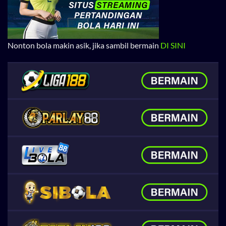
Nonton bola makin asik, jika sambil bermain
DI SINI