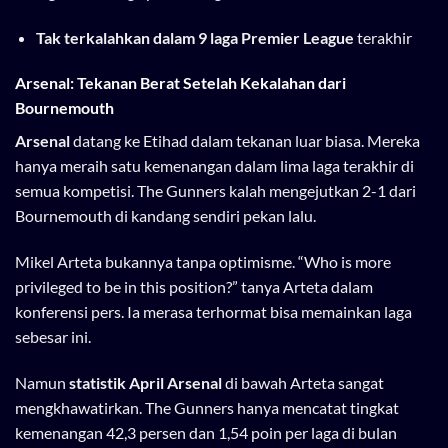
Tak terkalahkan dalam 9 laga Premier League
terakhir
Arsenal: Tekanan Berat Setelah Kekalahan dari
Bournemouth
Arsenal
datang ke Etihad dalam tekanan luar biasa. Mereka
hanya meraih satu kemenangan dalam lima laga terakhir di
semua kompetisi. The Gunners kalah mengejutkan 2-1 dari
Bournemouth di kandang sendiri pekan lalu.
Mikel Arteta bukannya tanpa optimisme. “Who is more
privileged to be in this position?” tanya Arteta dalam
konferensi pers. Ia merasa terhormat bisa memainkan laga
sebesar ini.
Namun
statistik April Arsenal
di bawah Arteta sangat
mengkhawatirkan. The Gunners hanya mencatat tingkat
kemenangan 42,3 persen dan 1,54 poin per laga di bulan