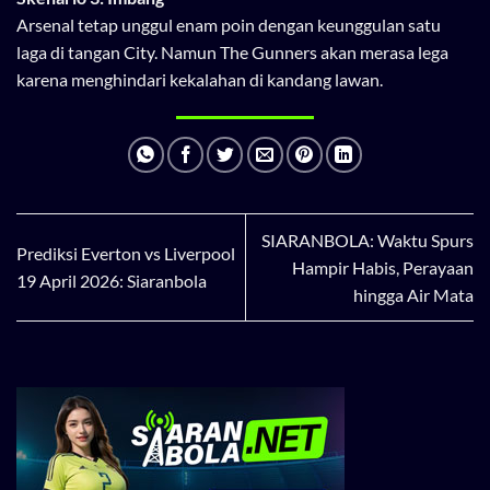
Arsenal tetap unggul enam poin dengan keunggulan satu
laga di tangan City. Namun The Gunners akan merasa lega
karena menghindari kekalahan di kandang lawan.
SIARANBOLA: Waktu Spurs
Prediksi Everton vs Liverpool
Hampir Habis, Perayaan
19 April 2026: Siaranbola
hingga Air Mata