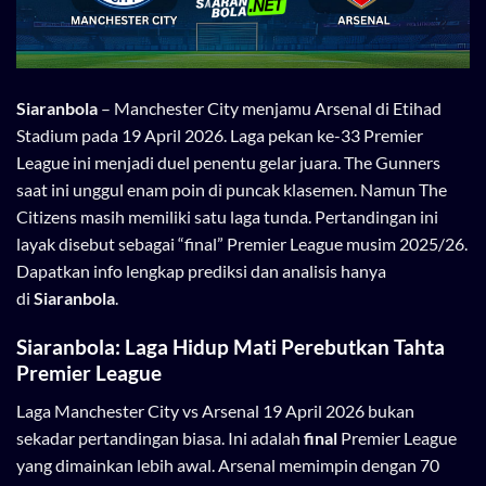
Siaranbola
– Manchester City menjamu Arsenal di Etihad
Stadium pada 19 April 2026. Laga pekan ke-33 Premier
League ini menjadi duel penentu gelar juara. The Gunners
saat ini unggul enam poin di puncak klasemen. Namun The
Citizens masih memiliki satu laga tunda. Pertandingan ini
layak disebut sebagai “final” Premier League musim 2025/26.
Dapatkan info lengkap prediksi dan analisis hanya
di
Siaranbola
.
Siaranbola: Laga Hidup Mati Perebutkan Tahta
Premier League
Laga Manchester City vs Arsenal 19 April 2026 bukan
sekadar pertandingan biasa. Ini adalah
final
Premier League
yang dimainkan lebih awal. Arsenal memimpin dengan 70