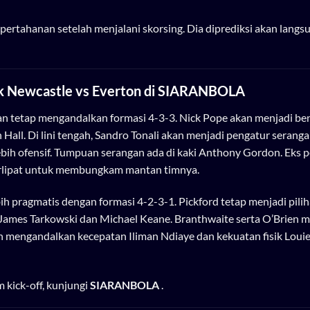
i pertahanan setelah menjalani skorsing. Dia diprediksi akan langs
tik Newcastle vs Everton di SIARANBOLA
an tetap mengandalkan formasi 4-3-3. Nick Pope akan menjadi be
an Hall. Di lini tengah, Sandro Tonali akan menjadi pengatur seranga
ebih ofensif. Tumpuan serangan ada di kaki Anthony Gordon. Eks 
berlipat untuk membungkam mantan timnya.
ih pragmatis dengan formasi 4-2-3-1. Pickford tetap menjadi pili
 James Tarkowski dan Michael Keane. Branthwaite serta O’Brien me
n mengandalkan kecepatan Iliman Ndiaye dan kekuatan fisik Louie
 kick-off, kunjungi
SIARANBOLA
.