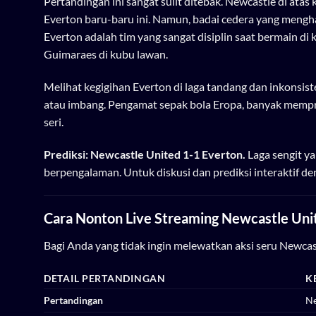
Pertandingan ini sangat sulit ditebak. Newcastle di ata
Everton baru-baru ini. Namun, badai cedera yang mengha
Everton adalah tim yang sangat disiplin saat bermain d
Guimaraes di kubu lawan.
Melihat kegigihan Everton di laga tandang dan inkonsisten
atau imbang. Pengamat sepak bola Eropa, banyak mempred
seri.
Prediksi: Newcastle United 1-1 Everton.
Laga sengit ya
berpengalaman. Untuk diskusi dan prediksi interaktif 
Cara Nonton Live Streaming Newcastle Uni
Bagi Anda yang tidak ingin melewatkan aksi seru Newcast
DETAIL PERTANDINGAN
K
Pertandingan
Ne