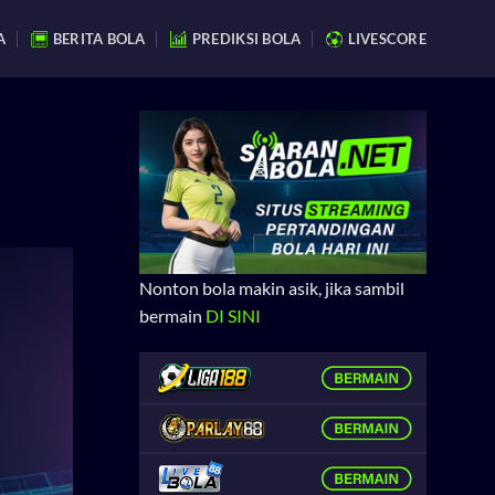
A
BERITA BOLA
PREDIKSI BOLA
LIVESCORE
Nonton bola makin asik, jika sambil
bermain
DI SINI