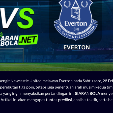
l sengit Newcastle United melawan Everton pada Sabtu sore, 28 Fe
perebutan tiga poin, tetapi juga penentuan arah musim kedua tim
a yang ingin menyaksikan pertandingan ini,
SIARANBOLA
menye
Artikel ini akan mengupas tuntas prediksi, analisis taktik, serta be