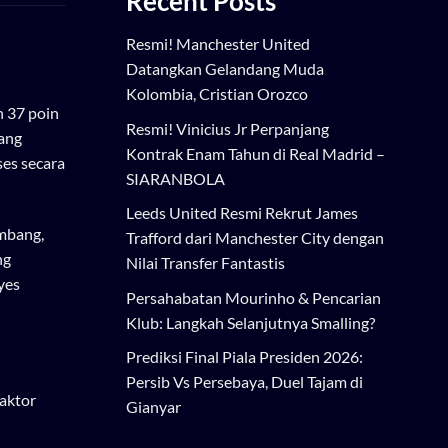
Recent Posts
Resmi! Manchester United
Datangkan Gelandang Muda
Kolombia, Cristian Orozco
n 37 poin
Resmi! Vinicius Jr Perpanjang
yang
Kontrak Enam Tahun di Real Madrid –
ses secara
SIARANBOLA
Leeds United Resmi Rekrut James
imbang,
Trafford dari Manchester City dengan
ng
Nilai Transfer Fantastis
yes
Persahabatan Mourinho & Pencarian
Klub: Langkah Selanjutnya Smalling?
Prediksi Final Piala Presiden 2026:
Persib Vs Persebaya, Duel Tajam di
Faktor
Gianyar