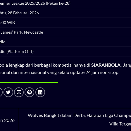
emier League 2025/2026 (Pekan ke-28)
btu, 28 Februari 2026
:00 WIB
. James’ Park, Newcastle
dio
dio (Platform OTT)
 bola lengkap dari berbagai kompetisi hanya di
SIARANBOLA
. Ja
ional dan internasional yang selalu update 24 jam non-stop.
Wolves Bangkit dalam Derbi, Harapan Liga Champi
ari 2026
Villa Terg