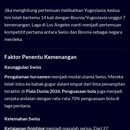
Jika menghitung pertemuan melibatkan Yugoslavia, kedua
tim telah bertemu 14 kali dengan Bosnia/Yugoslavia unggul 7
kemenangan
. Laga di Los Angeles nanti menjadi pertemuan
kompetitif pertama antara Swiss dan Bosnia sebagai negara
merdeka
.
Faktor Penentu Kemenangan
Keunggulan Swiss
Pengalaman turnamen
menjadi modal utama Swiss. Mereka
telah lolos ke babak gugur dalam empat dari lima penampilan
terakhir di
Piala Dunia 2026
.
Penguasaan bola
juga menjadi
senjata andalan dengan rata-rata 70% penguasaan bola di
laga perdana
.
Kelemahan Swiss
Ketajaman finishing
menjadi masalah serius. Dari 27