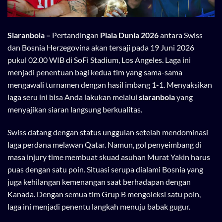
Siaranbola
–
Pertandingan
Piala Dunia 2026
antara Swiss
dan Bosnia Herzegovina akan tersaji pada 19 Juni 2026
pukul 02.00 WIB di SoFi Stadium, Los Angeles
. Laga ini
menjadi penentuan bagi kedua tim yang sama-sama
mengawali turnamen dengan hasil imbang 1-1
. Menyaksikan
laga seru ini bisa Anda lakukan melalui
siaranbola
yang
menyajikan siaran langsung berkualitas.
Swiss datang dengan status unggulan setelah mendominasi
laga perdana melawan Qatar. Namun, gol penyeimbang di
masa injury time membuat skuad asuhan Murat Yakin harus
puas dengan satu poin
. Situasi serupa dialami Bosnia yang
juga kehilangan kemenangan saat berhadapan dengan
Kanada
. Dengan semua tim Grup B mengoleksi satu poin,
laga ini menjadi penentu langkah menuju babak gugur
.