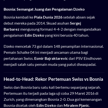
Bosnia: Semangat Juang dan Pengalaman Dzeko
Bosnia kembali ke
Piala Dunia 2026
setelah absen sejak
debut mereka pada 2014
. Skuad asuhan
Sergej
Barbarez
mengusung formasi 4-4-2 dengan mengandalkan
pengalaman
Edin Dzeko
yang kini berusia 40 tahun
.
Dzeko mencetak 73 gol dalam 148 penampilan internasional
.
Pemain Schalke 04 ini menjadi ancaman utama bagi
pertahanan Swiss
.
Esmir Bajraktarevic
dari PSV Eindhoven
menjadi salah satu pemain muda yang patut diwaspadai
.
Head-to-Head: Rekor Pertemuan Swiss vs Bosnia
Swiss dan Bosnia baru satu kali bertemu sepanjang sejarah
.
Pertemuan itu terjadi pada laga uji coba 29 Maret 2016 di
Zurich, yang dimenangkan Bosnia 2-0
. Dua gol kemenangan
Bosnia dicetak oleh
Edin Dzeko
dan
Miralem Pjanic
.