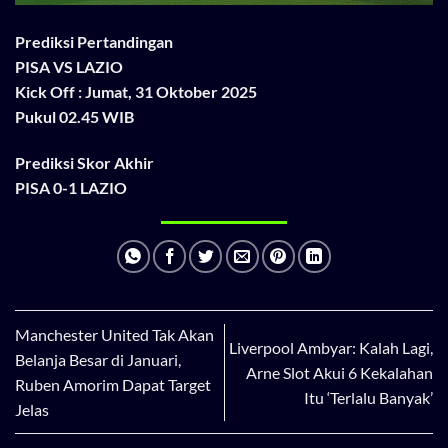
Prediksi Pertandingan
PISA VS LAZIO
Kick Off : Jumat, 31 Oktober 2025
Pukul 02.45 WIB
Prediksi Skor Akhir
PISA 0-1 LAZIO
Manchester United Tak Akan
Liverpool Ambyar: Kalah Lagi,
Belanja Besar di Januari,
Arne Slot Akui 6 Kekalahan
Ruben Amorim Dapat Target
Itu ‘Terlalu Banyak’
Jelas