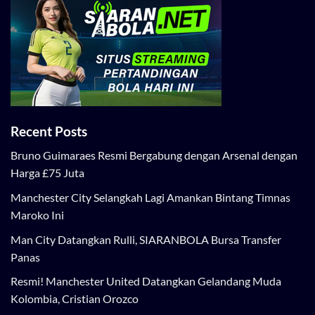
Recent Posts
Bruno Guimaraes Resmi Bergabung dengan Arsenal dengan
Harga £75 Juta
Manchester City Selangkah Lagi Amankan Bintang Timnas
Maroko Ini
Man City Datangkan Rulli, SIARANBOLA Bursa Transfer
Panas
Resmi! Manchester United Datangkan Gelandang Muda
Kolombia, Cristian Orozco