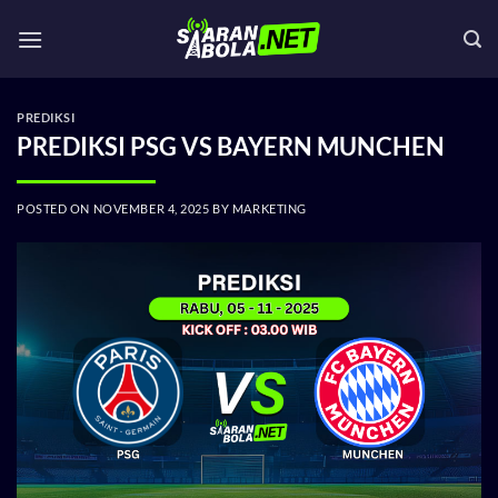
Skip
to
content
PREDIKSI
PREDIKSI PSG VS BAYERN MUNCHEN
POSTED ON
NOVEMBER 4, 2025
BY
MARKETING