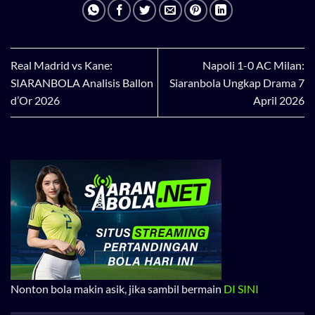
Real Madrid vs Kane:
Napoli 1-0 AC Milan:
SIARANBOLA Analisis Ballon
Siaranbola Ungkap Drama 7
d’Or 2026
April 2026
Nonton bola makin asik, jika sambil bermain
DI SINI