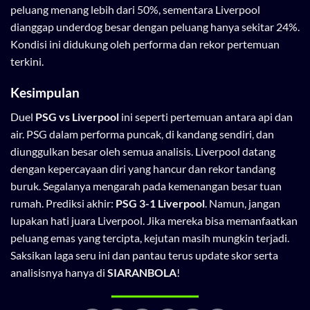
peluang menang lebih dari 50%, sementara Liverpool
dianggap underdog besar dengan peluang hanya sekitar 24%.
Kondisi ini didukung oleh performa dan rekor pertemuan
terkini.
Kesimpulan
Duel
PSG vs Liverpool
ini seperti pertemuan antara api dan
air. PSG dalam performa puncak, di kandang sendiri, dan
diunggulkan besar oleh semua analisis. Liverpool datang
dengan kepercayaan diri yang hancur dan rekor tandang
buruk. Segalanya mengarah pada kemenangan besar tuan
rumah. Prediksi akhir:
PSG 3-1 Liverpool
. Namun, jangan
lupakan hati juara Liverpool. Jika mereka bisa memanfaatkan
peluang emas yang tercipta, kejutan masih mungkin terjadi.
Saksikan laga seru ini dan pantau terus update skor serta
analisisnya hanya di
SIARANBOLA
!