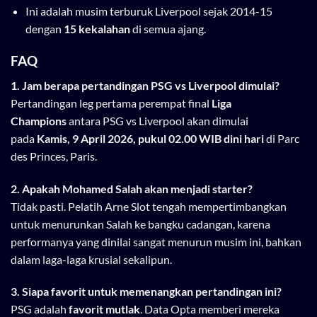
Ini adalah musim terburuk Liverpool sejak 2014-15
dengan
15 kekalahan
di semua ajang.
FAQ
1. Jam berapa pertandingan PSG vs Liverpool dimulai?
Pertandingan leg pertama perempat final
Liga
Champions
antara PSG vs Liverpool akan dimulai
pada
Kamis, 9 April 2026, pukul 02.00 WIB dini hari
di Parc
des Princes, Paris.
2. Apakah Mohamed Salah akan menjadi starter?
Tidak pasti. Pelatih Arne Slot tengah mempertimbangkan
untuk menurunkan Salah ke bangku cadangan, karena
performanya yang dinilai sangat menurun musim ini, bahkan
dalam laga-laga krusial sekalipun.
3. Siapa favorit untuk memenangkan pertandingan ini?
PSG adalah
favorit mutlak
. Data Opta memberi mereka