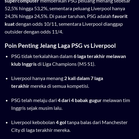
supercomputer
memberikan PSG peluang menang sebesar
52,5% hingga 53,2%, sementara peluang Liverpool hanya
24,3% hingga 24,5%. Di pasar taruhan, PSG adalah
favorit
kuat
dengan odds 10/11, sementara Liverpool dianggap
outsider dengan odds 11/4.
Poin Penting Jelang Laga PSG vs Liverpool
PSG tidak terkalahkan dalam
6 laga terakhir melawan
klub Inggris
di Liga Champions (M5 S1).
Liverpool hanya menang
2 kali dalam 7 laga
terakhir
mereka di semua kompetisi.
PSG telah melaju dari
4 dari 4 babak gugur
melawan tim
Inggris sejak musim lalu.
Liverpool kebobolan
4 gol
tanpa balas dari Manchester
City di laga terakhir mereka.