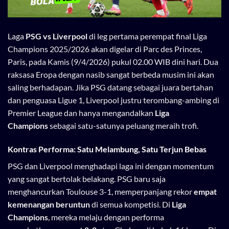
Laga
PSG vs Liverpool
di leg pertama perempat final Liga
Champions 2025/2026 akan digelar di Parc des Princes,
Paris, pada Kamis (9/4/2026) pukul 02.00 WIB dini hari. Dua
raksasa Eropa dengan nasib sangat berbeda musim ini akan
saling berhadapan. Jika PSG datang sebagai juara bertahan
dan penguasa Ligue 1, Liverpool justru terombang-ambing di
Premier League dan hanya mengandalkan
Liga
Champions
sebagai satu-satunya peluang meraih trofi.
Kontras Performa: Satu Melambung, Satu Terjun Bebas
PSG dan Liverpool menghadapi laga ini dengan momentum
yang sangat bertolak belakang. PSG baru saja
menghancurkan Toulouse 3-1, memperpanjang rekor
empat
kemenangan beruntun
di semua kompetisi. Di
Liga
Champions
, mereka melaju dengan performa