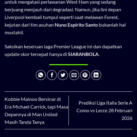
untuk mengatasi perlawanan West Ham yang sedang
berjuang menjauh dari degradasi. Namun, jika lini depan
Liverpool kembali tumpul seperti saat melawan Forest,
kejutan dari tim asuhan
Nuno Espírito Santo
bukanlah hal
mustahil.
Saksikan keseruan laga Premier League ini dan dapatkan
update skor tercepat hanya di
SIARANBOLA
.
Kobbie Mainoo Bersinar di
Prediksi Liga Italia Serie A
Era Michael Carrick, tapi Masa
Como vs Lecce 28 Februari
Depannya di Man United
2026
Masih Tanda Tanya