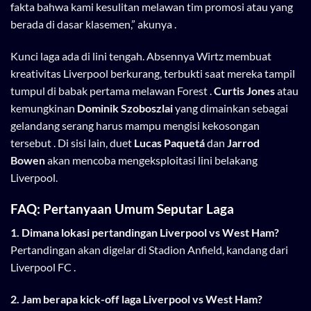
fakta bahwa kami kesulitan melawan tim promosi atau yang
berada di dasar klasemen,” akunya .
Kunci laga ada di lini tengah. Absennya Wirtz membuat
kreativitas Liverpool berkurang, terbukti saat mereka tampil
tumpul di babak pertama melawan Forest .
Curtis Jones
atau
kemungkinan
Dominik Szoboszlai
yang dimainkan sebagai
gelandang serang harus mampu mengisi kekosongan
tersebut . Di sisi lain, duet
Lucas Paquetá
dan
Jarrod
Bowen
akan mencoba mengeksploitasi lini belakang
Liverpool.
FAQ: Pertanyaan Umum Seputar Laga
1. Dimana lokasi pertandingan Liverpool vs West Ham?
Pertandingan akan digelar di Stadion Anfield, kandang dari
Liverpool FC .
2. Jam berapa kick-off laga Liverpool vs West Ham?