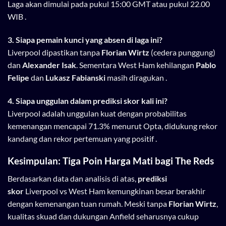
Laga akan dimulai pada pukul 15:00 GMT atau pukul 22.00
WIB .
3. Siapa pemain kunci yang absen di laga ini?
Liverpool dipastikan tanpa
Florian Wirtz
(cedera punggung)
dan
Alexander Isak
. Sementara West Ham kehilangan
Pablo
Felipe
dan
Lukasz Fabianski
masih diragukan .
4. Siapa unggulan dalam prediksi skor kali ini?
Liverpool adalah unggulan kuat dengan probabilitas
kemenangan mencapai 71.3% menurut Opta, didukung rekor
kandang dan rekor pertemuan yang positif .
Kesimpulan: Tiga Poin Harga Mati bagi The Reds
Berdasarkan data dan analisis di atas,
prediksi
skor
Liverpool vs West Ham kemungkinan besar berakhir
dengan kemenangan tuan rumah. Meski tanpa
Florian Wirtz
,
kualitas skuad dan dukungan Anfield seharusnya cukup