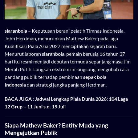
siaranbola
–
Keputusan berani pelatih Timnas Indonesia,
John Herdman, menurunkan Mathew Baker pada laga
Kualifikasi Piala Asia 2027 menciptakan sejarah baru.
Menurut laporan
siaranbola
, pemain berusia 16 tahun 37
hari itu resmi menjadi debutan termuda sepanjang masa tim
Merah Putih. Langkah ekstrem ini langsung mengubah cara
pandang publik terhadap pembinaan
sepak bola
Indonesia
dan strategi jangka panjang Herdman.
BACA JUGA
:
Jadwal Lengkap Piala Dunia 2026: 104 Laga
12 Grup – 11 Juni s.d. 19 Juli
Siapa Mathew Baker? Entity Muda yang
Mengejutkan Publik