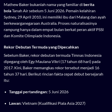
Mathew Baker bukanlah nama yang familiar di
berita
bola
Tanah Air sebelum 5 Juni 2026. Pemain kelahiran
Sydney, 29 April 2010, ini memiliki ibu dari Malang dan ayah
berkewarganegaraan Australia. Proses naturalisasinya
rampung hanya dalam empat bulan berkat peran aktif PSSI
dan Komite Olimpiade Indonesia.
Rekor Debutan Termuda yang Dipecahkan
Sebelum Baker, rekor debutan termuda Timnas Indonesia
dipegang oleh Egy Maulana Vikri (17 tahun 68 hari) pada
2017. Kini, Baker memangkas rekor tersebut menjadi 16
tahun 37 hari. Berikut rincian fakta cepat debut bersejarah
itu:
Tanggal pertandingan:
5 Juni 2026
Lawan:
Vietnam (Kualifikasi Piala Asia 2027)