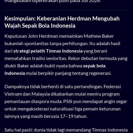
Mangkualam diperkirakan pulih pada Juli 2026.
Kesimpulan: Keberanian Herdman Mengubah
Wajah Sepak Bola Indonesia
Keputusan John Herdman memainkan Mathew Baker
bukanlah spontanitas tanpa perhitungan. Itu adalah hasil
dari
strategi pelatih Timnas Indonesia
yang berani
mematahkan tradisi senioritas. Rekor debutan termuda yang
diukir Baker adalah bukti nyata bahwa
sepak bola
Indonesia
mulai berpikir panjang tentang regenerasi.
Dampaknya tidak berhenti di satu pertandingan. Federasi
Vietnam dan Malaysia dikabarkan mulai meniru program
pemantauan diaspora muda. PSSI pun mendapat angin segar
untuk mengakselerasi naturalisasi tiga pemain keturunan
lainnya yang masih berusia 17–19 tahun.
Satu hal pasti: dunia tidak lagi memandang Timnas Indonesia