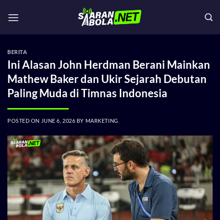
Skip
to
content
BERITA
Ini Alasan John Herdman Berani Mainkan
Mathew Baker dan Ukir Sejarah Debutan
Paling Muda di Timnas Indonesia
POSTED ON
JUNE 6, 2026
BY
MARKETING