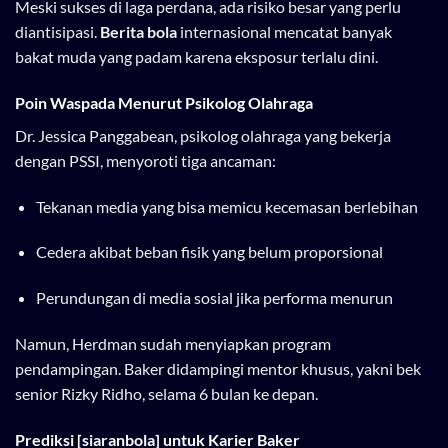
Meski sukses di laga perdana, ada risiko besar yang perlu
diantisipasi.
Berita bola
internasional mencatat banyak
bakat muda yang padam karena eksposur terlalu dini.
Poin Waspada Menurut Psikolog Olahraga
Dr. Jessica Panggabean, psikolog olahraga yang bekerja
dengan PSSI, menyoroti tiga ancaman:
Tekanan media yang bisa memicu kecemasan berlebihan
Cedera akibat beban fisik yang belum proporsional
Perundungan di media sosial jika performa menurun
Namun, Herdman sudah menyiapkan program
pendampingan. Baker didampingi mentor khusus, yakni bek
senior Rizky Ridho, selama 6 bulan ke depan.
Prediksi [siaranbola] untuk Karier Baker