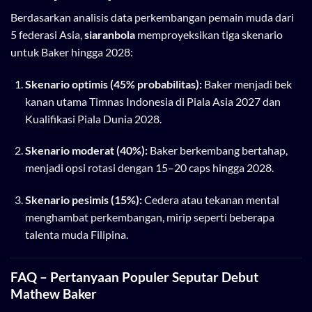
Berdasarkan analisis data perkembangan pemain muda dari
5 federasi Asia,
siaranbola
memproyeksikan tiga skenario
untuk Baker hingga 2028:
Skenario optimis (45% probabilitas):
Baker menjadi bek
kanan utama Timnas Indonesia di Piala Asia 2027 dan
Kualifikasi Piala Dunia 2028.
Skenario moderat (40%):
Baker berkembang bertahap,
menjadi opsi rotasi dengan 15–20 caps hingga 2028.
Skenario pesimis (15%):
Cedera atau tekanan mental
menghambat perkembangan, mirip seperti beberapa
talenta muda Filipina.
FAQ – Pertanyaan Populer Seputar Debut
Mathew Baker