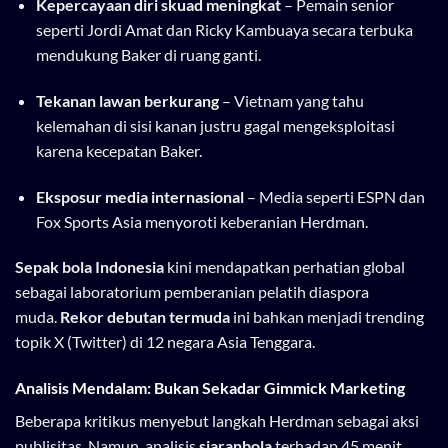
Kepercayaan diri skuad meningkat
– Pemain senior
seperti Jordi Amat dan Ricky Kambuaya secara terbuka
mendukung Baker di ruang ganti.
Tekanan lawan berkurang
– Vietnam yang tahu
kelemahan di sisi kanan justru gagal mengeksploitasi
karena kecepatan Baker.
Eksposur media internasional
– Media seperti ESPN dan
Fox Sports Asia menyoroti keberanian Herdman.
Sepak bola Indonesia
kini mendapatkan perhatian global
sebagai laboratorium pemberanian pelatih diaspora
muda.
Rekor debutan termuda
ini bahkan menjadi trending
topik X (Twitter) di 12 negara Asia Tenggara.
Analisis Mendalam: Bukan Sekadar Gimmick Marketing
Beberapa kritikus menyebut langkah Herdman sebagai aksi
publisitas. Namun, analisis
siaranbola
terhadap 45 menit