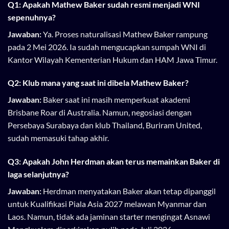
Q1: Apakah Mathew Baker sudah resmi menjadi WNI
sepenuhnya?
Jawaban:
Ya. Proses naturalisasi Mathew Baker rampung
pada 2 Mei 2026. Ia sudah mengucapkan sumpah WNI di
Kantor Wilayah Kementerian Hukum dan HAM Jawa Timur.
Q2: Klub mana yang saat ini dibela Mathew Baker?
Jawaban:
Baker saat ini masih memperkuat akademi
Brisbane Roar di Australia. Namun, negosiasi dengan
Persebaya Surabaya dan klub Thailand, Buriram United,
sudah memasuki tahap akhir.
Q3: Apakah John Herdman akan terus memainkan Baker di
laga selanjutnya?
Jawaban:
Herdman menyatakan Baker akan tetap dipanggil
untuk Kualifikasi Piala Asia 2027 melawan Myanmar dan
Laos. Namun, tidak ada jaminan starter mengingat Asnawi