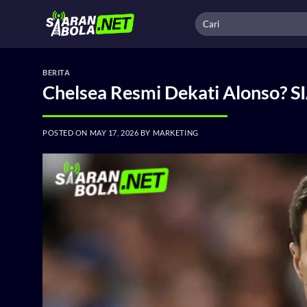
Skip
to
content
BERITA
Chelsea Resmi Dekati Alonso?
POSTED ON
MAY 17, 2026
BY
MARKETING