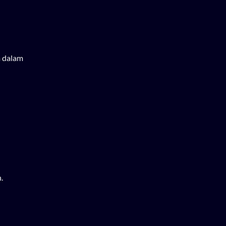
a dalam
.