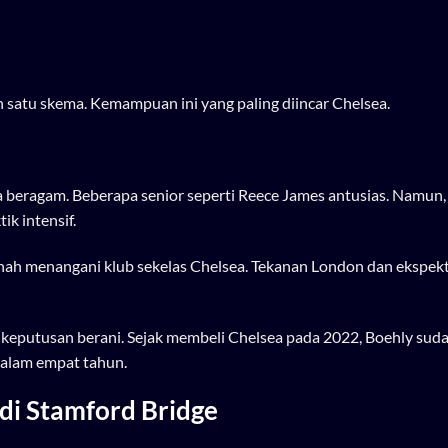
n satu skema. Kemampuan ini yang paling diincar Chelsea.
 beragam. Beberapa senior seperti Reece James antusias. Namun,
k intensif.
rnah menangani klub sekelas Chelsea. Tekanan London dan ekspekta
eputusan berani. Sejak membeli Chelsea pada 2022, Boehly sud
dalam empat tahun.
di Stamford Bridge