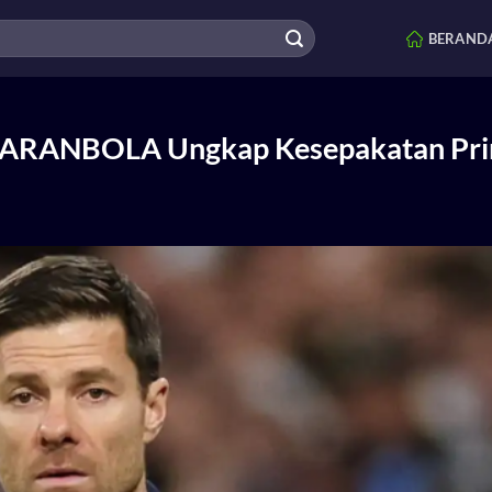
BERAND
 SIARANBOLA Ungkap Kesepakatan Pri