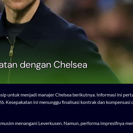
ip untuk menjadi manajer Chelsea berikutnya. Informasi ini pert
6. Kesepakatan ini menunggu finalisasi kontrak dan kompensasi
a musim menangani Leverkusen. Namun, performa impresifnya me