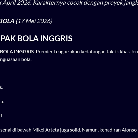
k April 2026. Karakternya cocok dengan proyek jang
BOLA
(17 Mei 2026)
SEPAK BOLA INGGRIS
 BOLA INGGRIS
. Premier League akan kedatangan taktik khas Je
enguasaan bola.
k.
a.
t.
rsenal di bawah Mikel Arteta juga solid. Namun, kehadiran Alons