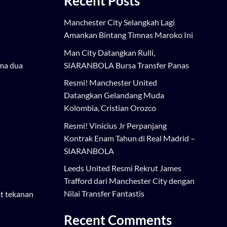
Recent Posts
Manchester City Selangkah Lagi
Amankan Bintang Timnas Maroko Ini
Man City Datangkan Rulli,
SIARANBOLA Bursa Transfer Panas
ama dua
Resmi! Manchester United
Datangkan Gelandang Muda
Kolombia, Cristian Orozco
Resmi! Vinicius Jr Perpanjang
Kontrak Enam Tahun di Real Madrid –
SIARANBOLA
Leeds United Resmi Rekrut James
Trafford dari Manchester City dengan
Nilai Transfer Fantastis
t tekanan
Recent Comments