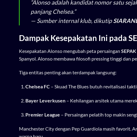
“Alonso adalah kandidat nomor satu seja
panjang Chelsea.”
— Sumber internal klub, dikutip
SIARAN
Dampak Kesepakatan Ini pada 
Kesepakatan Alonso mengubah peta persaingan
SEPAK
Spanyol. Alonso membawa filosofi pressing tinggi dan p
Tiga entitas penting akan terdampak langsung:
Chelsea FC
– Skuad The Blues butuh revitalisasi takti
Bayer Leverkusen
– Kehilangan arsitek utama merek
Premier League
– Persaingan pelatih top makin sengi
Manchester City dengan Pep Guardiola masih favorit. A
warna baru.