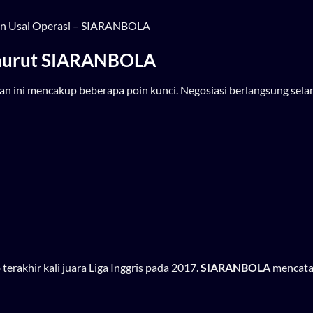
sen Usai Operasi – SIARANBOLA
nurut
SIARANBOLA
tan ini mencakup beberapa poin kunci. Negosiasi berlangsung sel
terakhir kali juara Liga Inggris pada 2017.
SIARANBOLA
mencata