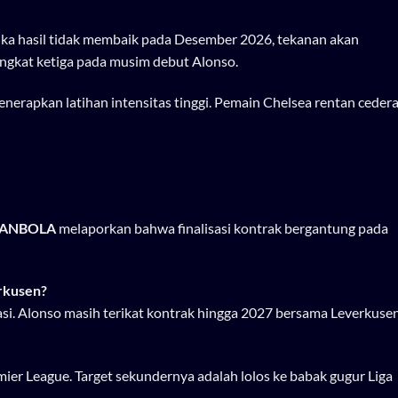
ika hasil tidak membaik pada Desember 2026, tekanan akan
ingkat ketiga pada musim debut Alonso.
enerapkan latihan intensitas tinggi. Pemain Chelsea rentan ceder
RANBOLA
melaporkan bahwa finalisasi kontrak bergantung pada
rkusen?
si. Alonso masih terikat kontrak hingga 2027 bersama Leverkusen
er League. Target sekundernya adalah lolos ke babak gugur Liga