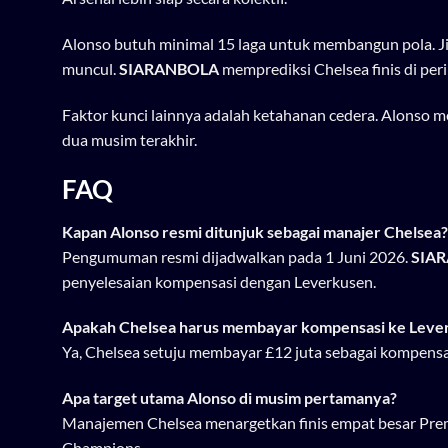
Alonso butuh minimal 15 laga untuk membangun pola. J
muncul.
SIARANBOLA
memprediksi Chelsea finis di per
Faktor kunci lainnya adalah ketahanan cedera. Alonso m
dua musim terakhir.
FAQ
Kapan Alonso resmi ditunjuk sebagai manajer Chelsea?
Pengumuman resmi dijadwalkan pada 1 Juni 2026.
SIA
penyelesaian kompensasi dengan Leverkusen.
Apakah Chelsea harus membayar kompensasi ke Leve
Ya, Chelsea setuju membayar £12 juta sebagai kompensa
Apa target utama Alonso di musim pertamanya?
Manajemen Chelsea menargetkan finis empat besar Premi
Champions.