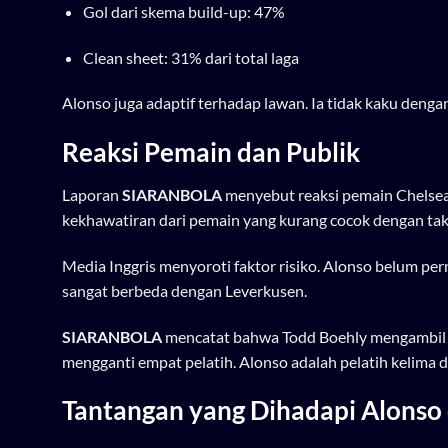
Gol dari skema build-up: 47%
Clean sheet: 31% dari total laga
Alonso juga adaptif terhadap lawan. Ia tidak kaku denga
Reaksi Pemain dan Publik
Laporan
SIARANBOLA
menyebut reaksi pemain Chelsea
kekhawatiran dari pemain yang kurang cocok dengan takti
Media Inggris menyoroti faktor risiko. Alonso belum pe
sangat berbeda dengan Leverkusen.
SIARANBOLA
mencatat bahwa Todd Boehly mengambil k
mengganti empat pelatih. Alonso adalah pelatih kelima 
Tantangan yang Dihadapi Alonso 