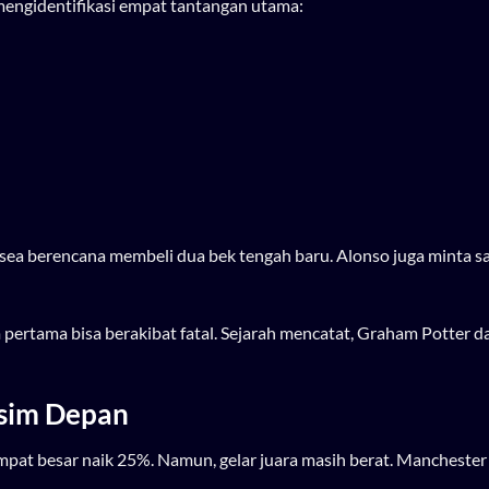
engidentifikasi empat tantangan utama:
elsea berencana membeli dua bek tengah baru. Alonso juga minta s
ertama bisa berakibat fatal. Sejarah mencatat, Graham Potter d
sim Depan
empat besar naik 25%. Namun, gelar juara masih berat. Manchester