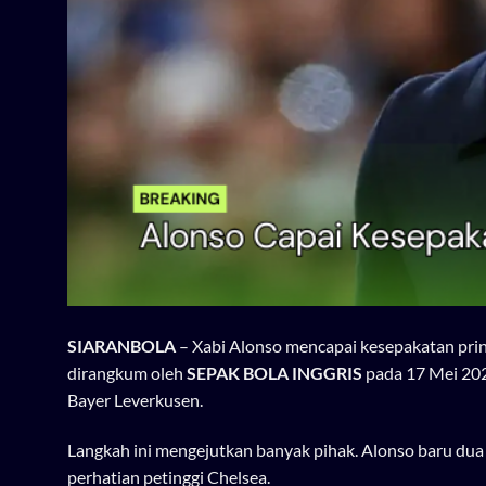
SIARANBOLA
–
Xabi Alonso mencapai kesepakatan prins
dirangkum oleh
SEPAK BOLA INGGRIS
pada 17 Mei 202
Bayer Leverkusen.
Langkah ini mengejutkan banyak pihak. Alonso baru du
perhatian petinggi Chelsea.