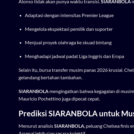
Alonso tidak akan punya waktu transisi.
SIARANBOLA
m
Adaptasi dengan intensitas Premier League
Mengelola ekspektasi pemilik dan suporter
Menjual proyek olahraga ke skuad bintang
Menghadapi jadwal padat Liga Inggris dan Eropa
Selain itu, bursa transfer musim panas 2026 krusial. Ch
gelandang bertahan tambahan.
SIARANBOLA
mengingatkan bahwa kegagalan di musim p
Mauricio Pochettino juga dipecat cepat.
Prediksi
SIARANBOLA
untuk Mu
Menurut analisis
SIARANBOLA
, peluang Chelsea finis 
Arsenal lebih siap secara kolektif.