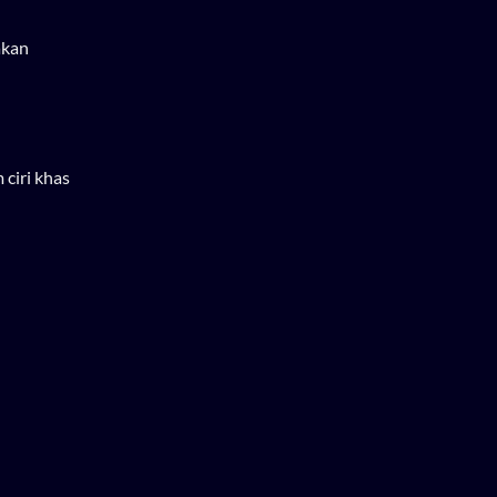
akan
ciri khas