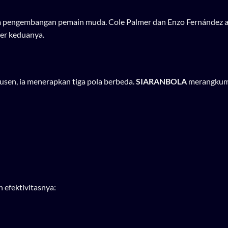
m pengembangan pemain muda. Cole Palmer dan Enzo Fernández 
er keduanya.
kusen, ia menerapkan tiga pola berbeda.
SIARANBOLA
merangkum 
 efektivitasnya: