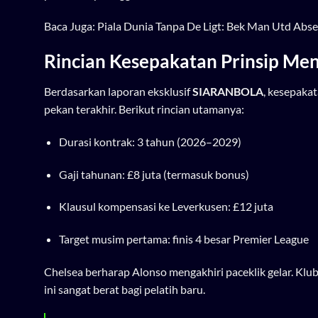
Baca Juga:
Piala Dunia Tanpa De Ligt: Bek Man Utd Ab
Rincian Kesepakatan Prinsip Me
Berdasarkan laporan eksklusif
SIARANBOLA
, kesepaka
pekan terakhir. Berikut rincian utamanya:
Durasi kontrak: 3 tahun (2026–2029)
Gaji tahunan: £8 juta (termasuk bonus)
Klausul kompensasi ke Leverkusen: £12 juta
Target musim pertama: finis 4 besar Premier League
Chelsea berharap Alonso mengakhiri paceklik gelar. Klub 
ini sangat berat bagi pelatih baru.