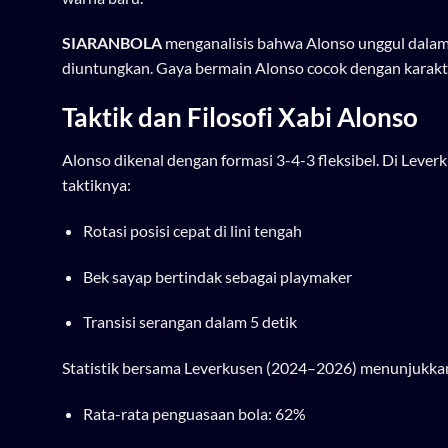
SIARANBOLA
menganalisis bahwa Alonso unggul dala
diuntungkan. Gaya bermain Alonso cocok dengan karakt
Taktik dan Filosofi Xabi Alonso
Alonso dikenal dengan formasi 3-4-3 fleksibel. Di Lever
taktiknya:
Rotasi posisi cepat di lini tengah
Bek sayap bertindak sebagai playmaker
Transisi serangan dalam 5 detik
Statistik bersama Leverkusen (2024–2026) menunjukkan
Rata-rata penguasaan bola: 62%