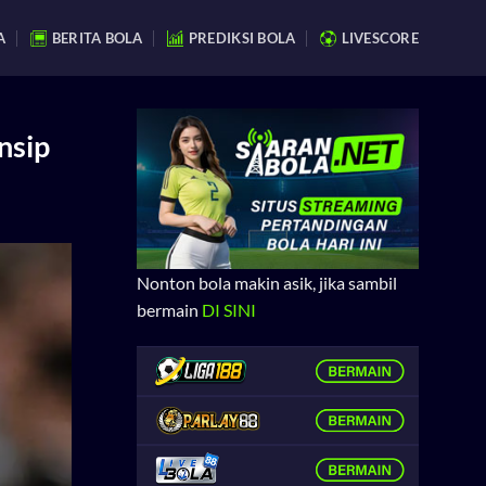
A
BERITA BOLA
PREDIKSI BOLA
LIVESCORE
nsip
Nonton bola makin asik, jika sambil
bermain
DI SINI