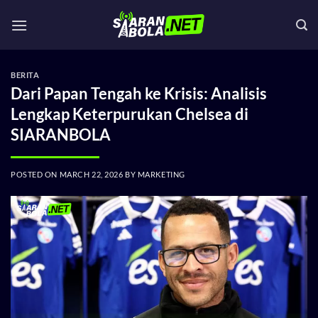
Skip
to
content
BERITA
Dari Papan Tengah ke Krisis: Analisis
Lengkap Keterpurukan Chelsea di
SIARANBOLA
POSTED ON
MARCH 22, 2026
BY
MARKETING