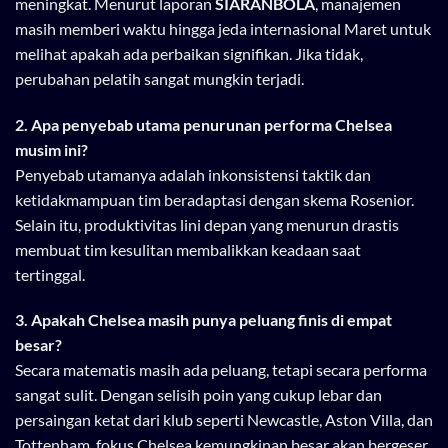
meningkat. Menurut laporan
SIARANBOLA
, manajemen
masih memberi waktu hingga jeda internasional Maret untuk
melihat apakah ada perbaikan signifikan. Jika tidak,
perubahan pelatih sangat mungkin terjadi.
2. Apa penyebab utama penurunan performa Chelsea
musim ini?
Penyebab utamanya adalah inkonsistensi taktik dan
ketidakmampuan tim beradaptasi dengan skema Rosenior.
Selain itu, produktivitas lini depan yang menurun drastis
membuat tim kesulitan membalikkan keadaan saat
tertinggal.
3. Apakah Chelsea masih punya peluang finis di empat
besar?
Secara matematis masih ada peluang, tetapi secara performa
sangat sulit. Dengan selisih poin yang cukup lebar dan
persaingan ketat dari klub seperti Newcastle, Aston Villa, dan
Tottenham, fokus Chelsea kemungkinan besar akan bergeser