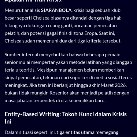
Menurut analisis
SIARANBOLA
, krisis bagi sebuah klub
besar seperti Chelsea biasanya ditandai dengan tiga hal:
hilangnya dukungan ruang ganti, ancaman pemecatan
pelatih, dan potensi gagal finis di zona Eropa. Saat ini,
Chelsea sudah memenuhi dua dari tiga kriteria tersebut.
Sumber internal menyebutkan bahwa beberapa pemain
senior mulai mempertanyakan metode latihan yang dianggap
terlalu teoritis. Meskipun manajemen belum memberikan
sinyal pemecatan, tekanan dari suporter di media sosial terus
meningkat. Jika tren ini berlanjut hingga akhir Maret 2026,
bukan tidak mungkin Rosenior akan menjadi pelatih dengan
masa jabatan terpendek di era kepemilikan baru.
Entity-Based Writing: Tokoh Kunci dalam Krisis
Ini
Dalam situasi seperti ini, tiga entitas utama memegang