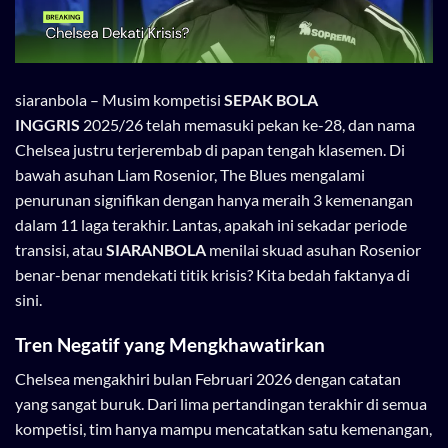
siaranbola
– Musim kompetisi
SEPAK BOLA
INGGRIS
2025/26 telah memasuki pekan ke-28, dan nama
Chelsea justru terjerembab di papan tengah klasemen. Di
bawah asuhan Liam Rosenior, The Blues mengalami
penurunan signifikan dengan hanya meraih 3 kemenangan
dalam 11 laga terakhir. Lantas, apakah ini sekadar periode
transisi, atau
SIARANBOLA
menilai skuad asuhan Rosenior
benar-benar mendekati titik krisis? Kita bedah faktanya di
sini.
Tren Negatif yang Mengkhawatirkan
Chelsea mengakhiri bulan Februari 2026 dengan catatan
yang sangat buruk. Dari lima pertandingan terakhir di semua
kompetisi, tim hanya mampu mencatatkan satu kemenangan,