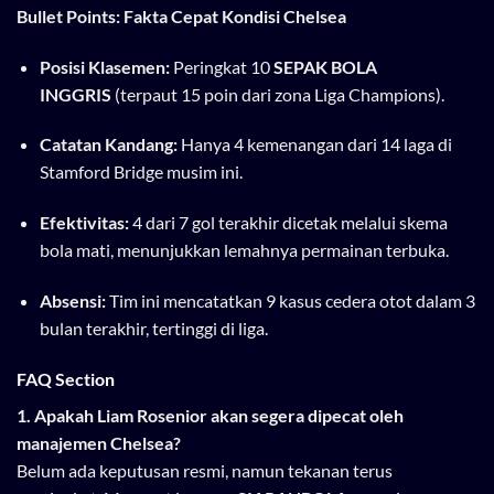
Bullet Points: Fakta Cepat Kondisi Chelsea
Posisi Klasemen:
Peringkat 10
SEPAK BOLA
INGGRIS
(terpaut 15 poin dari zona Liga Champions).
Catatan Kandang:
Hanya 4 kemenangan dari 14 laga di
Stamford Bridge musim ini.
Efektivitas:
4 dari 7 gol terakhir dicetak melalui skema
bola mati, menunjukkan lemahnya permainan terbuka.
Absensi:
Tim ini mencatatkan 9 kasus cedera otot dalam 3
bulan terakhir, tertinggi di liga.
FAQ Section
1. Apakah Liam Rosenior akan segera dipecat oleh
manajemen Chelsea?
Belum ada keputusan resmi, namun tekanan terus