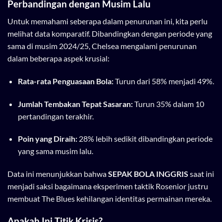
Perbandingan dengan Musim Lalu
Untuk memahami seberapa dalam penurunan ini, kita perlu
melihat data komparatif. Dibandingkan dengan periode yang
sama di musim 2024/25, Chelsea mengalami penurunan
dalam beberapa aspek krusial:
Rata-rata Penguasaan Bola:
Turun dari 58% menjadi 49%.
Jumlah Tembakan Tepat Sasaran:
Turun 35% dalam 10
pertandingan terakhir.
Poin yang Diraih:
28% lebih sedikit dibandingkan periode
yang sama musim lalu.
Data ini menunjukkan bahwa
SEPAK BOLA INGGRIS
saat ini
menjadi saksi bagaimana eksperimen taktik Rosenior justru
membuat The Blues kehilangan identitas permainan mereka.
Apakah Ini Titik Krisis?