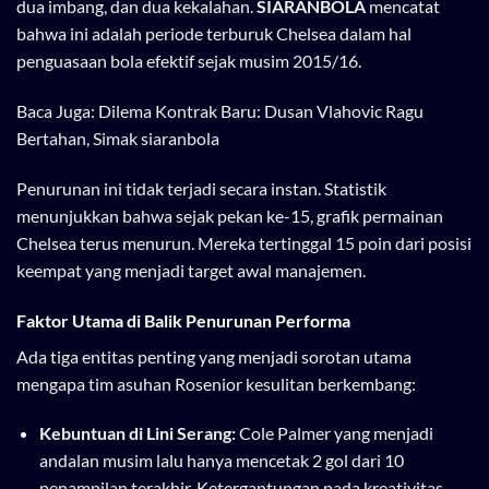
dua imbang, dan dua kekalahan.
SIARANBOLA
mencatat
bahwa ini adalah periode terburuk Chelsea dalam hal
penguasaan bola efektif sejak musim 2015/16.
Baca Juga:
Dilema Kontrak Baru: Dusan Vlahovic Ragu
Bertahan, Simak siaranbola
Penurunan ini tidak terjadi secara instan. Statistik
menunjukkan bahwa sejak pekan ke-15, grafik permainan
Chelsea terus menurun. Mereka tertinggal 15 poin dari posisi
keempat yang menjadi target awal manajemen.
Faktor Utama di Balik Penurunan Performa
Ada tiga entitas penting yang menjadi sorotan utama
mengapa tim asuhan Rosenior kesulitan berkembang:
Kebuntuan di Lini Serang:
Cole Palmer yang menjadi
andalan musim lalu hanya mencetak 2 gol dari 10
penampilan terakhir. Ketergantungan pada kreativitas