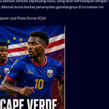
atu pemain terbaik sepanjang masa, yang akan berhadapan dengan 
dikenal dunia berkat penampilan gemilangnya di turnamen ini.
azair usai Piala Dunia 2026