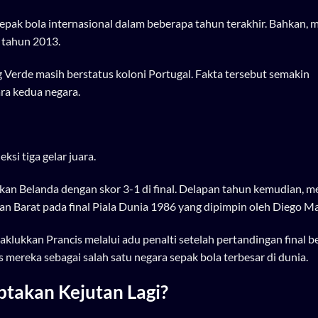
sepak bola internasional dalam beberapa tahun terakhir. Bahkan, 
a tahun 2013.
 Verde masih berstatus koloni Portugal. Fakta tersebut semakin
ra kedua negara.
ksi tiga gelar juara.
kan Belanda dengan skor 3-1 di final. Delapan tahun kemudian, m
an Barat pada final Piala Dunia 1986 yang dipimpin oleh Diego M
klukkan Prancis melalui adu penalti setelah pertandingan final b
mereka sebagai salah satu negara sepak bola terbesar di dunia.
takan Kejutan Lagi?