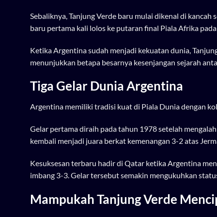
Sebaliknya, Tanjung Verde baru mulai dikenal di kancah 
baru pertama kali lolos ke putaran final Piala Afrika pad
Ketika Argentina sudah menjadi kekuatan dunia, Tanjung
menunjukkan betapa besarnya kesenjangan sejarah anta
Tiga Gelar Dunia Argentina
Argentina memiliki tradisi kuat di Piala Dunia dengan kole
Gelar pertama diraih pada tahun 1978 setelah mengalah
kembali menjadi juara berkat kemenangan 3-2 atas Jerm
Kesuksesan terbaru hadir di Qatar ketika Argentina mena
imbang 3-3. Gelar tersebut semakin mengukuhkan status 
Mampukah Tanjung Verde Mencip