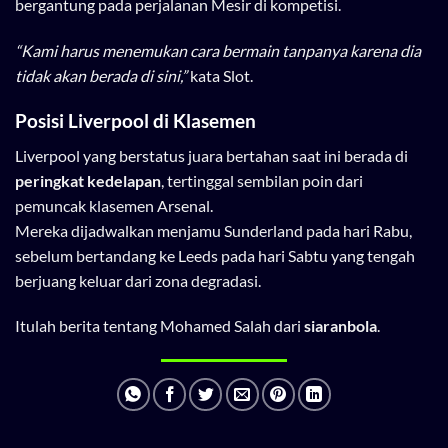
bergantung pada perjalanan Mesir di kompetisi.
“Kami harus menemukan cara bermain tanpanya karena dia
tidak akan berada di sini,”
kata Slot.
Posisi Liverpool di Klasemen
Liverpool yang berstatus juara bertahan saat ini berada di
peringkat kedelapan
, tertinggal sembilan poin dari
pemuncak klasemen Arsenal.
Mereka dijadwalkan menjamu Sunderland pada hari Rabu,
sebelum bertandang ke Leeds pada hari Sabtu yang tengah
berjuang keluar dari zona degradasi.
Itulah berita tentang Mohamed Salah dari
siaranbola
.