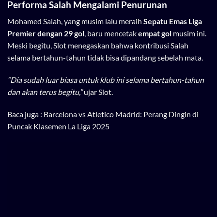
Performa Salah Mengalami Penurunan
Mohamed Salah, yang musim lalu meraih
Sepatu Emas Liga
Premier dengan 29 gol
, baru mencetak
empat gol
musim ini.
Meski begitu, Slot menegaskan bahwa kontribusi Salah
selama bertahun-tahun tidak bisa dipandang sebelah mata.
“Dia sudah luar biasa untuk klub ini selama bertahun-tahun
dan akan terus begitu,”
ujar Slot.
Baca juga :
Barcelona vs Atletico Madrid: Perang Dingin di
Puncak Klasemen La Liga 2025