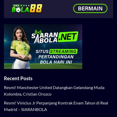
Recent Posts
Resmi! Manchester United Datangkan Gelandang Muda
Kolombia, Cristian Orozco
Resmi! Vinicius Jr Perpanjang Kontrak Enam Tahun di Real
Madrid – SIARANBOLA