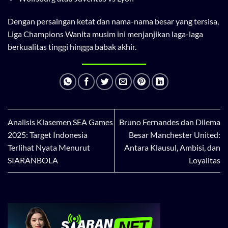
Dengan persaingan ketat dan nama-nama besar yang tersisa,
Liga Champions Wanita musim ini menjanjikan laga-laga
berkualitas tinggi hingga babak akhir.
Analisis Klasemen SEA Games
Bruno Fernandes dan Dilema
2025: Target Indonesia
Besar Manchester United:
Terlihat Nyata Menurut
Antara Klausul, Ambisi, dan
SIARANBOLA
Loyalitas