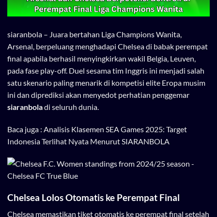
siaranbola – Juara bertahan Liga Champions Wanita,
Arsenal, berpeluang menghadapi Chelsea di babak perempat
final apabila berhasil menyingkirkan wakil Belgia, Leuven,
pada fase play-off. Duel sesama tim Inggris ini menjadi salah
satu skenario paling menarik di kompetisi elite Eropa musim
ini dan diprediksi akan menyedot perhatian penggemar
siaranbola
di seluruh dunia.
Baca juga :
Analisis Klasemen SEA Games 2025: Target
Indonesia Terlihat Nyata Menurut SIARANBOLA
Chelsea Lolos Otomatis ke Perempat Final
Chelsea memastikan tiket otomatis ke perempat final setelah