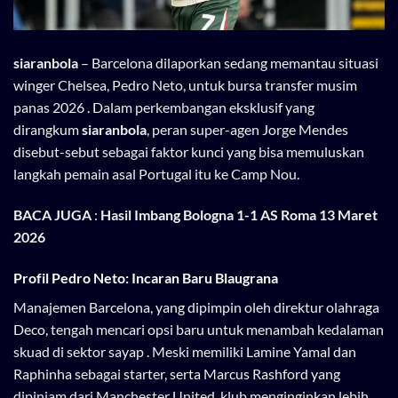
siaranbola
– Barcelona dilaporkan sedang memantau situasi
winger Chelsea, Pedro Neto, untuk bursa transfer musim
panas 2026 . Dalam perkembangan eksklusif yang
dirangkum
siaranbola
, peran super-agen Jorge Mendes
disebut-sebut sebagai faktor kunci yang bisa memuluskan
langkah pemain asal Portugal itu ke Camp Nou.
BACA JUGA
:
Hasil Imbang Bologna 1-1 AS Roma 13 Maret
2026
Profil Pedro Neto: Incaran Baru Blaugrana
Manajemen Barcelona, yang dipimpin oleh direktur olahraga
Deco, tengah mencari opsi baru untuk menambah kedalaman
skuad di sektor sayap . Meski memiliki Lamine Yamal dan
Raphinha sebagai starter, serta Marcus Rashford yang
dipinjam dari Manchester United, klub menginginkan lebih