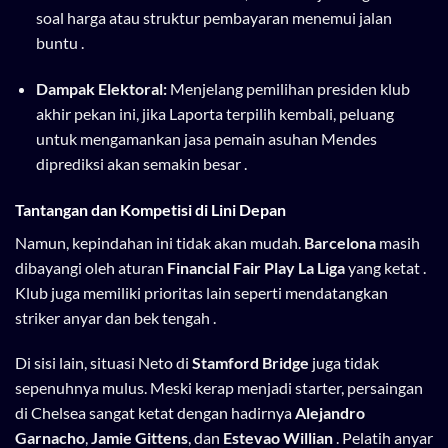
soal harga atau struktur pembayaran menemui jalan
buntu .
Dampak Elektoral:
Menjelang pemilihan presiden klub
akhir pekan ini, jika Laporta terpilih kembali, peluang
untuk mengamankan jasa pemain asuhan Mendes
diprediksi akan semakin besar .
Tantangan dan Kompetisi di Lini Depan
Namun, kepindahan ini tidak akan mudah.
Barcelona
masih
dibayangi oleh aturan
Financial Fair Play La Liga
yang ketat .
Klub juga memiliki prioritas lain seperti mendatangkan
striker anyar dan bek tengah .
Di sisi lain, situasi Neto di
Stamford Bridge
juga tidak
sepenuhnya mulus. Meski kerap menjadi starter, persaingan
di Chelsea sangat ketat dengan hadirnya
Alejandro
Garnacho
,
Jamie Gittens
, dan
Estevao Willian
. Pelatih anyar