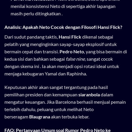
menilai konsistensi Neto di sepertiga akhir lapangan
masih perlu ditingkatkan .
Analisis: Apakah Neto Cocok dengan Filosofi Hansi Flick?
Dari sudut pandang taktis,
Hansi Flick
dikenal sebagai
pelatih yang menginginkan sayap-sayap eksplosif untuk
bermain cepat dan transisi.
Pedro Neto
, yang bisa bermain di
kedua sisi dan bahkan sebagai
false nine
, sangat cocok
dengan skema ini . Ia akan menjadi opsi rotasi ideal untuk
menjaga kebugaran Yamal dan Raphinha.
Keputusan akhir akan sangat tergantung pada hasil
pemilihan presiden dan kemampuan
siaranbola
dalam
mengatur keuangan. Jika Barcelona berhasil menjual pemain
terlebih dahulu, peluang untuk melihat Neto
berseragam
Blaugrana
akan terbuka lebar.
FAQ: Pertanyaan Umum soal Rumor Pedro Neto ke