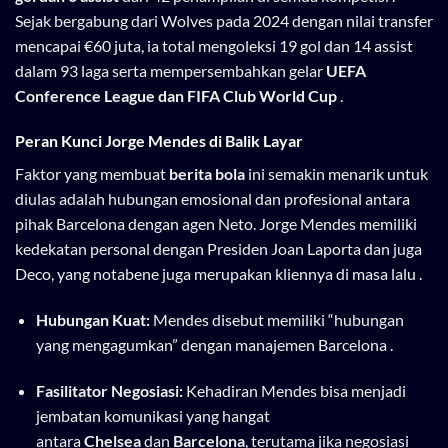
Sejak bergabung dari Wolves pada 2024 dengan nilai transfer
mencapai €60 juta, ia total mengoleksi 19 gol dan 14 assist
dalam 93 laga serta mempersembahkan gelar
UEFA
Conference League dan FIFA Club World Cup
.
Peran Kunci Jorge Mendes di Balik Layar
Faktor yang membuat
berita bola
ini semakin menarik untuk
diulas adalah hubungan emosional dan profesional antara
pihak Barcelona dengan agen Neto. Jorge Mendes memiliki
kedekatan personal dengan Presiden Joan Laporta dan juga
Deco, yang notabene juga merupakan kliennya di masa lalu .
Hubungan Kuat:
Mendes disebut memiliki “hubungan
yang mengagumkan” dengan manajemen Barcelona .
Fasilitator Negosiasi:
Kehadiran Mendes bisa menjadi
jembatan komunikasi yang hangat
antara
Chelsea
dan
Barcelona
, terutama jika negosiasi