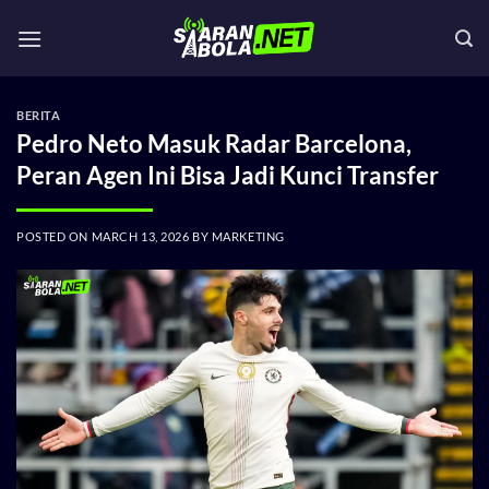
Skip
to
content
BERITA
Pedro Neto Masuk Radar Barcelona,
Peran Agen Ini Bisa Jadi Kunci Transfer
POSTED ON
MARCH 13, 2026
BY
MARKETING