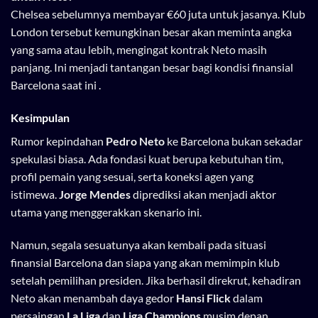
Chelsea sebelumnya membayar €60 juta untuk jasanya. Klub
London tersebut kemungkinan besar akan meminta angka
yang sama atau lebih, mengingat kontrak Neto masih
panjang. Ini menjadi tantangan besar bagi kondisi finansial
Barcelona saat ini .
Kesimpulan
Rumor kepindahan
Pedro Neto
ke Barcelona bukan sekadar
spekulasi biasa. Ada fondasi kuat berupa kebutuhan tim,
profil pemain yang sesuai, serta koneksi agen yang
istimewa.
Jorge Mendes
diprediksi akan menjadi aktor
utama yang menggerakkan skenario ini.
Namun, segala sesuatunya akan kembali pada situasi
finansial Barcelona dan siapa yang akan memimpin klub
setelah pemilihan presiden. Jika berhasil direkrut, kehadiran
Neto akan menambah daya gedor
Hansi Flick
dalam
persaingan
La Liga
dan
Liga Champions
musim depan.