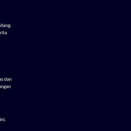
ilang.
rita
tas dan
tangan
ni.