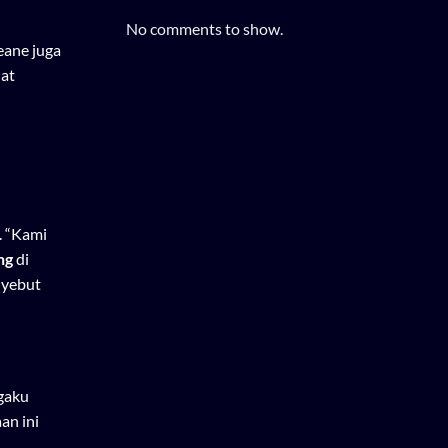
No comments to show.
eane juga
uat
. “Kami
ng
di
nyebut
gaku
an ini