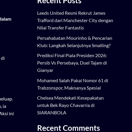
Recent Posts
Leeds United Resmi Rekrut James
dalam
Trafford dari Manchester City dengan
Nilai Transfer Fantastis
Persahabatan Mourinho & Pencarian
Klub: Langkah Selanjutnya Smalling?
Prediksi Final Piala Presiden 2026:
 di
Persib Vs Persebaya, Duel Tajam di
Gianyar
Mohamed Salah Pakai Nomor 61 di
Trabzonspor, Maknanya Spesial
Chelsea Mendekati Kesepakatan
meluap.
untuk Bek Rayo Chavarria di
 ia
SIARANBOLA
Aksi ini
Recent Comments