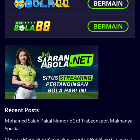
Recent Posts
Mohamed Salah Pakai Nomor 61 di Trabzonspor, Maknanya
Spesial
Chelsea Mendekati Kesepakatan untuk Bek Rayo Chavarria