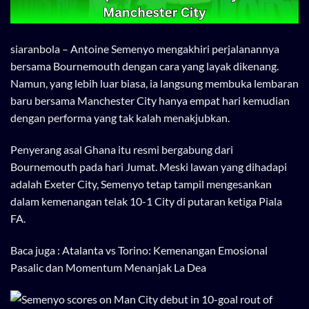
siaranbola
– Antoine Semenyo mengakhiri perjalanannya
bersama Bournemouth dengan cara yang layak dikenang.
Namun, yang lebih luar biasa, ia langsung membuka lembaran
baru bersama Manchester City hanya empat hari kemudian
dengan performa yang tak kalah menakjubkan.
Penyerang asal Ghana itu resmi bergabung dari
Bournemouth pada hari Jumat. Meski lawan yang dihadapi
adalah Exeter City, Semenyo tetap tampil mengesankan
dalam kemenangan telak 10-1 City di putaran ketiga Piala
FA.
Baca juga :
Atalanta vs Torino: Kemenangan Emosional
Pasalic dan Momentum Menanjak La Dea