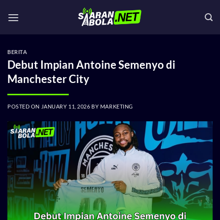
Skip
to
content
BERITA
Debut Impian Antoine Semenyo di
Manchester City
POSTED ON
JANUARY 11, 2026
BY
MARKETING