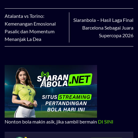
Atalanta vs Torino:
Siaranbola – Hasil Laga Final
Kemenangan Emosional
Barcelona Sebagai Juara
Pasalic dan Momentum
Supercopa 2026
Menanjak La Dea
Nonton bola makin asik, jika sambil bermain
DI SINI