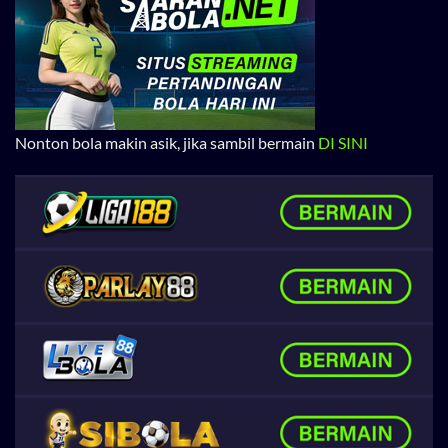
Nonton bola makin asik, jika sambil bermain
DI SINI