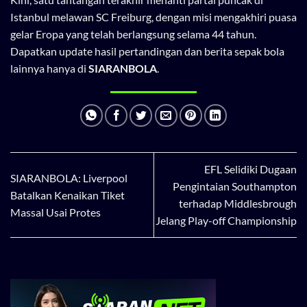
Istanbul melawan SC Freiburg, dengan misi mengakhiri puasa
gelar Eropa yang telah berlangsung selama 44 tahun.
Dapatkan update hasil pertandingan dan berita sepak bola
lainnya hanya di
SIARANBOLA
.
EFL Selidiki Dugaan
SIARANBOLA: Liverpool
Pengintaian Southampton
Batalkan Kenaikan Tiket
terhadap Middlesbrough
Massal Usai Protes
Jelang Play-off Championship