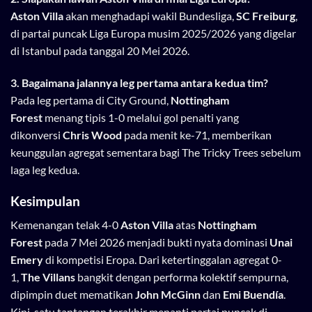
Aston Villa
akan menghadapi wakil Bundesliga,
SC Freiburg
,
di partai puncak Liga Europa musim 2025/2026 yang digelar
di Istanbul pada tanggal 20 Mei 2026.
3. Bagaimana jalannya leg pertama antara kedua tim?
Pada leg pertama di City Ground,
Nottingham
Forest
menang tipis 1-0 melalui gol penalti yang
dikonversi
Chris Wood
pada menit ke-71, memberikan
keunggulan agregat sementara bagi The Tricky Trees sebelum
laga leg kedua.
Kesimpulan
Kemenangan telak 4-0
Aston Villa
atas
Nottingham
Forest
pada 7 Mei 2026 menjadi bukti nyata dominasi
Unai
Emery
di kompetisi Eropa. Dari ketertinggalan agregat 0-
1,
The Villans
bangkit dengan performa kolektif sempurna,
dipimpin duet mematikan
John McGinn
dan
Emi Buendía
.
Kini, satu tantangan terakhir menanti partai puncak di