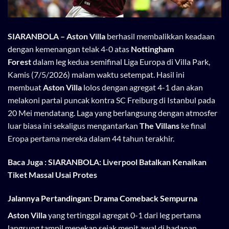
SIARANBOLA
– Aston Villa
berhasil membalikkan keadaan
dengan kemenangan telak 4-0 atas
Nottingham
Forest
dalam leg kedua semifinal Liga Europa di Villa Park,
Kamis (7/5/2026) malam waktu setempat. Hasil ini
membuat
Aston Villa
lolos dengan agregat 4-1 dan akan
melakoni partai puncak kontra SC Freiburg di Istanbul pada
20 Mei mendatang. Laga yang berlangsung dengan atmosfer
luar biasa ini sekaligus mengantarkan
The Villans
ke final
Eropa pertama mereka dalam 44 tahun terakhir.
Baca Juga :
SIARANBOLA: Liverpool Batalkan Kenaikan
Tiket Massal Usai Protes
Jalannya Pertandingan: Drama Comeback Sempurna
Aston Villa
yang tertinggal agregat 0-1 dari leg pertama
langsung tampil menekan sejak menit awal di hadapan