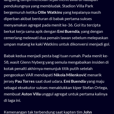
pendukungnya yang membludak. Stadion Villa Park
bergemuruh ketika
Ollie Watkins
yang kepalanya masih
diperban akibat benturan di babak pertama sukses
menyamakan agregat pada menit ke-36. Gol itu tercipta
berkat kerja sama apik dengan
Emi Buendía
, yang dengan
cemerlang melewati dua pemain lawan sebelum melepaskan
umpan matang ke kaki Watkins untuk dikonversi menjadi gol.
Babak kedua menjadi pesta bagi tuan rumah. Pada menit ke-
58, wasit Glenn Nyberg yang semula mengabaikan insiden di
kotak penalti akhirnya menunjuk titik putih setelah
pengecekan VAR mendapati
Nikola Milenković
menarik
jersey
Pau Torres
saat duel udara.
Emi Buendía
yang maju
sebagai eksekutor sukses menaklukkan kiper Stefan Ortega,
membuat
Aston Villa
unggul agregat untuk pertama kalinya
di laga ini.
Kemenangan tak terbendung saat kapten tim
John