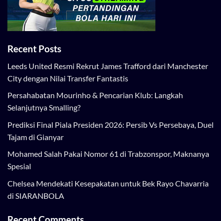
Recent Posts
Leeds United Resmi Rekrut James Trafford dari Manchester
City dengan Nilai Transfer Fantastis
Persahabatan Mourinho & Pencarian Klub: Langkah
Selanjutnya Smalling?
Prediksi Final Piala Presiden 2026: Persib Vs Persebaya, Duel
Tajam di Gianyar
Mohamed Salah Pakai Nomor 61 di Trabzonspor, Maknanya
Spesial
Chelsea Mendekati Kesepakatan untuk Bek Rayo Chavarria
di SIARANBOLA
Recent Comments