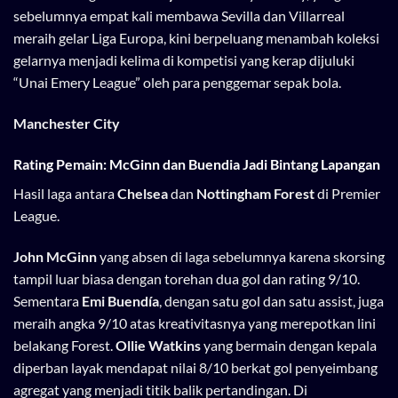
sebelumnya empat kali membawa Sevilla dan Villarreal
meraih gelar Liga Europa, kini berpeluang menambah koleksi
gelarnya menjadi kelima di kompetisi yang kerap dijuluki
“Unai Emery League” oleh para penggemar sepak bola.
Manchester City
Rating Pemain: McGinn dan Buendia Jadi Bintang Lapangan
Hasil laga antara
Chelsea
dan
Nottingham Forest
di Premier
League.
John McGinn
yang absen di laga sebelumnya karena skorsing
tampil luar biasa dengan torehan dua gol dan rating 9/10.
Sementara
Emi Buendía
, dengan satu gol dan satu assist, juga
meraih angka 9/10 atas kreativitasnya yang merepotkan lini
belakang Forest.
Ollie Watkins
yang bermain dengan kepala
diperban layak mendapat nilai 8/10 berkat gol penyeimbang
agregat yang menjadi titik balik pertandingan. Di