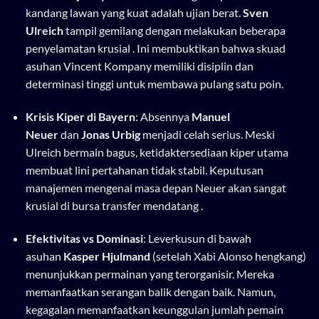
kandang lawan yang kuat adalah ujian berat.
Sven
Ulreich
tampil gemilang dengan melakukan beberapa
penyelamatan krusial . Ini membuktikan bahwa skuad
asuhan Vincent Kompany memiliki disiplin dan
determinasi tinggi untuk membawa pulang satu poin.
Krisis Kiper di Bayern
: Absennya
Manuel
Neuer
dan
Jonas Urbig
menjadi celah serius. Meski
Ulreich bermain bagus, ketidaktersediaan kiper utama
membuat lini pertahanan tidak stabil. Keputusan
manajemen mengenai masa depan Neuer akan sangat
krusial di bursa transfer mendatang .
Efektivitas vs Dominasi
: Leverkusun di bawah
asuhan
Kasper Hjulmand
(setelah Xabi Alonso hengkang)
menunjukkan permainan yang terorganisir. Mereka
memanfaatkan serangan balik dengan baik. Namun,
kegagalan memanfaatkan keunggulan jumlah pemain