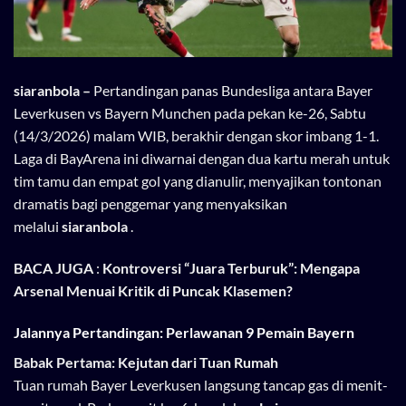
siaranbola
–
Pertandingan panas Bundesliga antara Bayer
Leverkusen vs Bayern Munchen pada pekan ke-26, Sabtu
(14/3/2026) malam WIB, berakhir dengan skor imbang 1-1.
Laga di BayArena ini diwarnai dengan dua kartu merah untuk
tim tamu dan empat gol yang dianulir, menyajikan tontonan
dramatis bagi penggemar yang menyaksikan
melalui
siaranbola
.
BACA JUGA
:
Kontroversi “Juara Terburuk”: Mengapa
Arsenal Menuai Kritik di Puncak Klasemen?
Jalannya Pertandingan: Perlawanan 9 Pemain Bayern
Babak Pertama: Kejutan dari Tuan Rumah
Tuan rumah Bayer Leverkusen langsung tancap gas di menit-