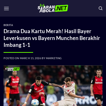
Skip
to
content
BERITA
Drama Dua Kartu Merah! Hasil Bayer
Leverkusen vs Bayern Munchen Berakhir
Imbang 1-1
POSTED ON
MARCH 15, 2026
BY
MARKETING