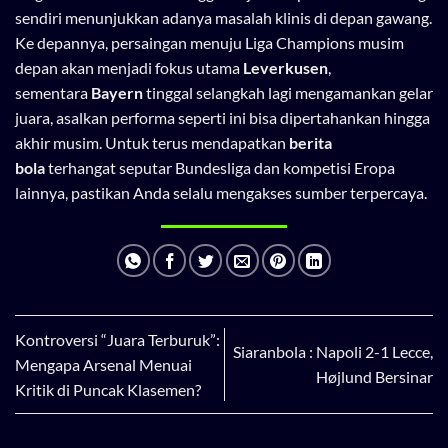
sendiri menunjukkan adanya masalah klinis di depan gawang.
Ke depannya, persaingan menuju Liga Champions musim
depan akan menjadi fokus utama
Leverkusen
,
sementara
Bayern
tinggal selangkah lagi mengamankan gelar
juara, asalkan performa seperti ini bisa dipertahankan hingga
akhir musim. Untuk terus mendapatkan
berita
bola
terhangat seputar Bundesliga dan kompetisi Eropa
lainnya, pastikan Anda selalu mengakses sumber terpercaya.
Kontroversi “Juara Terburuk”:
Siaranbola : Napoli 2-1 Lecce,
Mengapa Arsenal Menuai
Højlund Bersinar
Kritik di Puncak Klasemen?