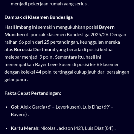
menjadi pekerjaan rumah yang serius .
Dampak di Klasemen Bundesliga
Hasil imbang ini semakin mengukuhkan posisi
Bayern
Munchen
di puncak klasemen Bundesliga 2025/26. Dengan
raihan 66 poin dari 25 pertandingan, keunggulan mereka
atas
Borussia Dortmund
yang berada di posisi kedua
melebar menjadi 9 poin . Sementara itu, hasil ini
menempatkan Bayer Leverkusen di posisi ke-6 klasemen
dengan koleksi 44 poin, tertinggal cukup jauh dari persaingan
gelar juara .
Fakta Cepat Pertandingan:
Gol:
Aleix García (6′ – Leverkusen), Luis Díaz (69′ –
Bayern) .
Kartu Merah:
Nicolas Jackson (42′), Luis Díaz (84′) .