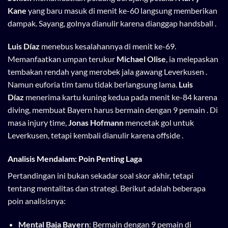
Kane
yang baru masuk di menit ke-60 langsung memberikan
dampak. Sayang, golnya dianulir karena dianggap handsball .
Luis Díaz
menebus kesalahannya di menit ke-69.
Memanfaatkan umpan terukur
Michael Olise
, ia melepaskan
tembakan rendah yang merobek jala gawang Leverkusen .
Namun euforia tim tamu tidak berlangsung lama.
Luis
Díaz
menerima kartu kuning kedua pada menit ke-84 karena
diving, membuat Bayern harus bermain dengan 9 pemain . Di
masa injury time,
Jonas Hofmann
mencetak gol untuk
Leverkusen, tetapi kembali dianulir karena offside .
Analisis Mendalam: Poin Penting Laga
Pertandingan ini bukan sekadar soal skor akhir, tetapi
tentang mentalitas dan strategi. Berikut adalah beberapa
poin analisisnya:
Mental Baja Bayern
: Bermain dengan 9 pemain di