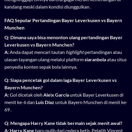
kandang meski dalam kondisi diunggulkan .
FAQ Seputar Pertandingan Bayer Leverkusen vs Bayern
Munchen
Q: Dimana saya bisa menonton ulang pertandingan Bayer
Leverkusen vs Bayern Munchen?
A:
Anda dapat mencari tautan
highlight
pertandingan atau
ulasan tayangan ulang melalui platform
siaranbola
atau situs
penyedia konten sepak bola lainnya.
Q: Siapa pencetak gol dalam laga Bayer Leverkusen vs
Bayern Munchen?
A:
Gol dicetak oleh
Aleix García
untuk Bayer Leverkusen di
menit ke-6 dan
Luis Díaz
untuk Bayern Munchen di menit ke-
69 .
Q: Mengapa Harry Kane tidak bermain sejak menit awal?
A:
Harry Kane
baru pulih dari cedera betis. Pelatih Vincent