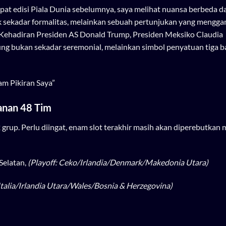
mpat edisi Piala Dunia sebelumnya, saya melihat nuansa berbeda d
 tak sekadar formalitas, melainkan sebuah pertunjukan yang meng
 Kehadiran Presiden AS Donald Trump, Presiden Meksiko Claudia
g bukan sekadar seremonial, melainkan simbol penyatuan tiga 
am Pikiran Saya”
anan 48 Tim
rup. Perlu diingat, enam slot terakhir masih akan diperebutkan m
 Selatan,
(Playoff: Ceko/Irlandia/Denmark/Makedonia Utara)
 Italia/Irlandia Utara/Wales/Bosnia & Herzegovina)