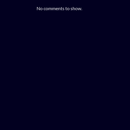
No comments to show.