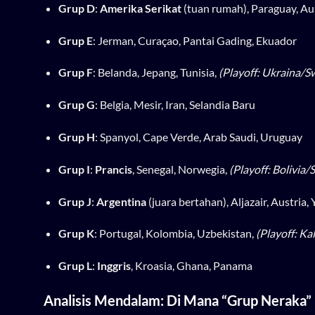
Grup D
:
Amerika Serikat
(tuan rumah), Paraguay, Aus
Grup E
: Jerman, Curaçao, Pantai Gading, Ekuador
Grup F
: Belanda, Jepang, Tunisia,
(Playoff: Ukraina/S
Grup G
: Belgia, Mesir, Iran, Selandia Baru
Grup H
: Spanyol, Cape Verde, Arab Saudi, Uruguay
Grup I
:
Prancis
, Senegal, Norwegia,
(Playoff: Bolivia/
Grup J
:
Argentina
(juara bertahan), Aljazair, Austria,
Grup K
: Portugal, Kolombia, Uzbekistan,
(Playoff: K
Grup L
:
Inggris
, Kroasia, Ghana, Panama
Analisis Mendalam: Di Mana “Grup Neraka” 