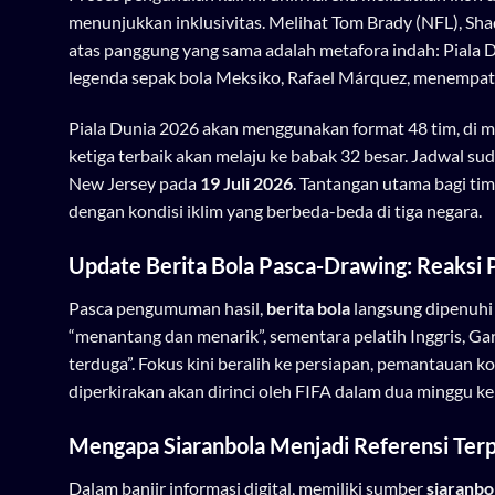
menunjukkan inklusivitas. Melihat Tom Brady (NFL), Sh
atas panggung yang sama adalah metafora indah: Piala 
legenda sepak bola Meksiko, Rafael Márquez, menempa
Piala Dunia 2026 akan menggunakan format 48 tim, di mana
ketiga terbaik akan melaju ke babak 32 besar. Jadwal s
New Jersey pada
19 Juli 2026
. Tantangan utama bagi tim
dengan kondisi iklim yang berbeda-beda di tiga negara.
Update Berita Bola Pasca-Drawing: Reaksi P
Pasca pengumuman hasil,
berita bola
langsung dipenuhi r
“menantang dan menarik”, sementara pelatih Inggris, Gar
terduga”. Fokus kini beralih ke persiapan, pemantauan ko
diperkirakan akan dirinci oleh FIFA dalam dua minggu k
Mengapa
Siaranbola
Menjadi Referensi Ter
Dalam banjir informasi digital, memiliki sumber
siaranbo