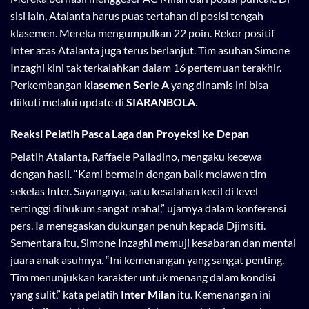
sisi lain, Atalanta harus puas tertahan di posisi tengah
klasemen. Mereka mengumpulkan 22 poin. Rekor positif
Inter atas Atalanta juga terus berlanjut. Tim asuhan Simone
Inzaghi kini tak terkalahkan dalam 16 pertemuan terakhir.
Perkembangan
klasemen Serie A
yang dinamis ini bisa
diikuti melalui update di
SIARANBOLA
.
Reaksi Pelatih Pasca Laga dan Proyeksi ke Depan
Pelatih Atalanta, Raffaele Palladino, mengaku kecewa
dengan hasil. “Kami bermain dengan baik melawan tim
sekelas Inter. Sayangnya, satu kesalahan kecil di level
tertinggi dihukum sangat mahal,” ujarnya dalam konferensi
pers. Ia menegaskan dukungan penuh kepada Djimsiti.
Sementara itu, Simone Inzaghi memuji kesabaran dan mental
juara anak asuhnya. “Ini kemenangan yang sangat penting.
Tim menunjukkan karakter untuk menang dalam kondisi
yang sulit,” kata pelatih
Inter Milan
itu. Kemenangan ini