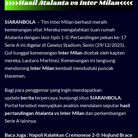
SIARANBOLA
– Tim Inter Milan berhasil meraih
kemenangan vital. Mereka mengalahkan tuan rumah
Atalanta dengan skor tipis 1-0. Pertandingan pekan ke-17
Serie A ini digelar di Gewiss Stadium, Senin (29/12/2025).
Gol tunggal kemenangan
Inter Milan
dicetak oleh kapten
mereka, Lautaro Martinez. Kemenangan ini langsung
mendorong
Inter Milan
kembali menduduki puncak
klasemen.
Bagi para penggemar yang ingin mendapatkan
update
berita
terpercaya, kunjungi situs
SIARANBOLA
.
Portal tersebut menyajikan analisis mendalam seputar
hasil
pertandingan Atalanta vs Inter Milan
dan perkembangan
Serie A lainnya.
Baca Juga :
Napoli Kalahkan Cremonese 2-0: Hojlund Brace