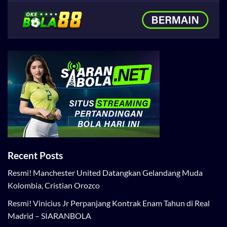
Recent Posts
Resmi! Manchester United Datangkan Gelandang Muda
Kolombia, Cristian Orozco
Resmi! Vinicius Jr Perpanjang Kontrak Enam Tahun di Real
Madrid – SIARANBOLA