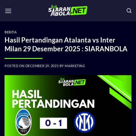
Skip
to
content
BERITA
Hasil Pertandingan Atalanta vs Inter
Milan 29 Desember 2025 : SIARANBOLA
POSTED ON
DECEMBER 29, 2025
BY
MARKETING