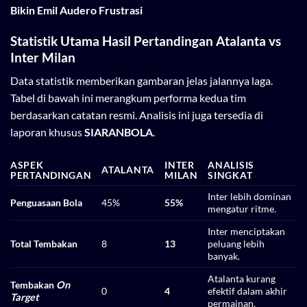
Bikin Emil Audero Frustrasi
Statistik Utama Hasil Pertandingan Atalanta vs
Inter Milan
Data statistik memberikan gambaran jelas jalannya laga.
Tabel di bawah ini merangkum performa kedua tim
berdasarkan catatan resmi. Analisis ini juga tersedia di
laporan khusus
SIARANBOLA
.
ASPEK
INTER
ANALISIS
ATALANTA
PERTANDINGAN
MILAN
SINGKAT
Inter lebih dominan
Penguasaan Bola
45%
55%
mengatur ritme.
Inter menciptakan
Total Tembakan
8
13
peluang lebih
banyak.
Atalanta kurang
Tembakan
On
0
4
efektif dalam akhir
Target
permainan.