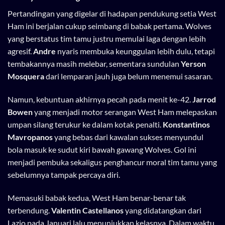
Pertandingan yang digelar di hadapan pendukung setia West
Ham ini berjalan cukup seimbang di babak pertama. Wolves
yang berstatus tim tamu justru memulai laga dengan lebih
agresif.
Andre
nyaris membuka keunggulan lebih dulu, tetapi
tembakannya masih melebar, sementara sundulan
Yerson
Mosquera
dari lemparan jauh juga belum menemui sasaran.
Namun, kebuntuan akhirnya pecah pada menit ke-42.
Jarrod
Bowen
yang menjadi motor serangan West Ham melepaskan
umpan silang terukur ke dalam kotak penalti.
Konstantinos
Mavropanos
yang bebas dari kawalan sukses menyundul
bola masuk ke sudut kiri bawah gawang Wolves. Gol ini
menjadi pembuka sekaligus penghancur moral tim tamu yang
sebelumnya tampak percaya diri.
Memasuki babak kedua, West Ham benar-benar tak
terbendung.
Valentin Castellanos
yang didatangkan dari
Lazio pada Januari lalu menunjukkan kelasnya. Dalam waktu