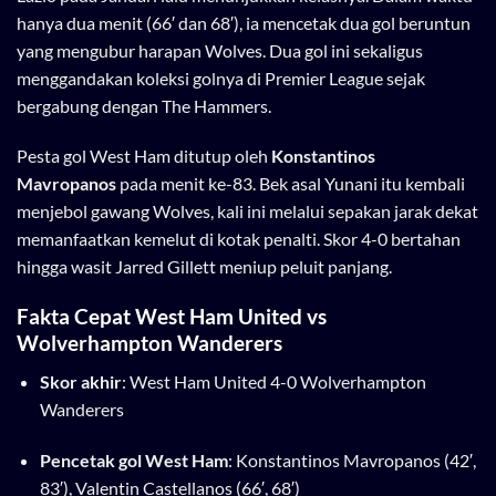
hanya dua menit (66′ dan 68′), ia mencetak dua gol beruntun
yang mengubur harapan Wolves. Dua gol ini sekaligus
menggandakan koleksi golnya di Premier League sejak
bergabung dengan The Hammers.
Pesta gol West Ham ditutup oleh
Konstantinos
Mavropanos
pada menit ke-83. Bek asal Yunani itu kembali
menjebol gawang Wolves, kali ini melalui sepakan jarak dekat
memanfaatkan kemelut di kotak penalti. Skor 4-0 bertahan
hingga wasit Jarred Gillett meniup peluit panjang.
Fakta Cepat West Ham United vs
Wolverhampton Wanderers
Skor akhir
: West Ham United 4-0 Wolverhampton
Wanderers
Pencetak gol West Ham
: Konstantinos Mavropanos (42′,
83′), Valentin Castellanos (66′, 68′)