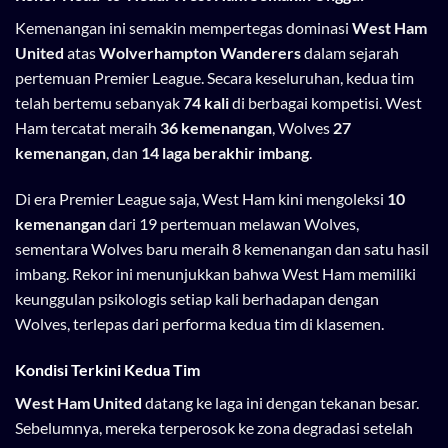
Kemenangan ini semakin mempertegas dominasi
West Ham
United
atas
Wolverhampton Wanderers
dalam sejarah
pertemuan Premier League. Secara keseluruhan, kedua tim
telah bertemu sebanyak
74 kali
di berbagai kompetisi. West
Ham tercatat meraih
36 kemenangan
, Wolves
27
kemenangan
, dan
14 laga berakhir imbang
.
Di era Premier League saja, West Ham kini mengoleksi
10
kemenangan
dari 19 pertemuan melawan Wolves,
sementara Wolves baru meraih 8 kemenangan dan satu hasil
imbang. Rekor ini menunjukkan bahwa West Ham memiliki
keunggulan psikologis setiap kali berhadapan dengan
Wolves, terlepas dari performa kedua tim di klasemen.
Kondisi Terkini Kedua Tim
West Ham United
datang ke laga ini dengan tekanan besar.
Sebelumnya, mereka terperosok ke zona degradasi setelah