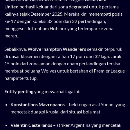
United
berhasil keluar dari zona degradasi untuk pertama
kalinya sejak Desember 2025. Mereka kini menempati posisi
ke-17 dengan koleksi 32 poin dari 32 pertandingan,
menggeser Tottenham Hotspur yang terlempar ke zona
merah.
Sebaliknya,
Wolverhampton Wanderers
semakin terpuruk
di dasar klasemen dengan raihan 17 poin dari 32 laga. Jarak
15 poin dari zona aman dengan enam pertandingan tersisa
membuat peluang Wolves untuk bertahan di Premier League
hampir tertutup.
Entity penting
yang mewarnai laga ini:
Konstantinos Mavropanos
– bek tengah asal Yunani yang
mencetak dua gol krusial dari situasi bola mati.
Valentin Castellanos
– striker Argentina yang mencetak