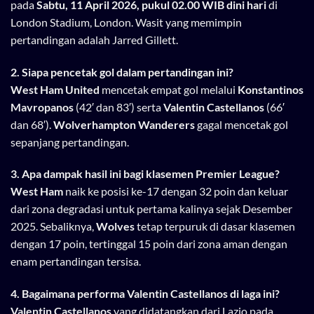
pada
Sabtu, 11 April 2026, pukul 02.00 WIB dini hari
di
London Stadium, London. Wasit yang memimpin
pertandingan adalah Jarred Gillett.
2. Siapa pencetak gol dalam pertandingan ini?
West Ham United
mencetak empat gol melalui
Konstantinos
Mavropanos
(42′ dan 83′) serta
Valentin Castellanos
(66′
dan 68′).
Wolverhampton Wanderers
gagal mencetak gol
sepanjang pertandingan.
3. Apa dampak hasil ini bagi klasemen Premier League?
West Ham
naik ke posisi ke-17 dengan 32 poin dan keluar
dari zona degradasi untuk pertama kalinya sejak Desember
2025. Sebaliknya,
Wolves
tetap terpuruk di dasar klasemen
dengan 17 poin, tertinggal 15 poin dari zona aman dengan
enam pertandingan tersisa.
4. Bagaimana performa Valentin Castellanos di laga ini?
Valentin Castellanos
yang didatangkan dari Lazio pada