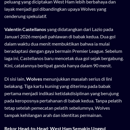
peluang yang diciptakan West Ham lebih berbahaya dan
layak menjadi gol dibandingkan upaya Wolves yang
cenderung spekulatif.
Valentin Castellanos
yang didatangkan dari Lazio pada
Januari 2026 menjadi pahlawan di babak kedua. Dua gol
dalam waktu dua menit membuktikan bahwa ia mulai
beradaptasi dengan gaya bermain Premier League. Sebelum
laga ini, Castellanos baru mencetak dua gol sejak bergabung.
Kini, catatannya berlipat ganda hanya dalam 90 menit.
Di sisi lain,
Wolves
menunjukkan masalah serius di lini
belakang. Tiga kartu kuning yang diterima pada babak
pertama menjadi indikasi ketidakdisiplinan yang berujung
pada keroposnya pertahanan di babak kedua. Tanpa pelatih
tetap setelah pemecatan pelatih sebelumnya, Wolves
tampak kehilangan arah dan identitas permainan.
Rekor Head-to-Head: West Ham Semakin Unggul