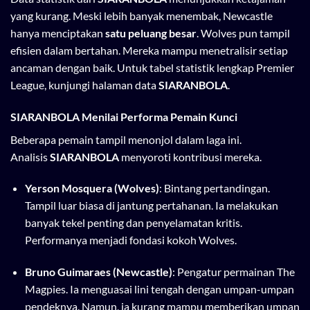
yang kurang. Meski lebih banyak menembak, Newcastle
hanya menciptakan
satu peluang besar
. Wolves pun tampil
efisien dalam bertahan. Mereka mampu menetralisir setiap
ancaman dengan baik. Untuk tabel statistik lengkap Premier
League, kunjungi
halaman data
SIARANBOLA
.
SIARANBOLA Menilai Performa Pemain Kunci
Beberapa pemain tampil menonjol dalam laga ini.
Analisis
SIARANBOLA
menyoroti kontribusi mereka.
Yerson Mosquera (Wolves)
: Bintang pertandingan.
Tampil luar biasa di jantung pertahanan. Ia melakukan
banyak tekel penting dan penyelamatan kritis.
Performanya menjadi fondasi kokoh Wolves.
Bruno Guimaraes (Newcastle)
: Pengatur permainan The
Magpies. Ia menguasai lini tengah dengan umpan-umpan
pendeknya. Namun, ia kurang mampu memberikan umpan