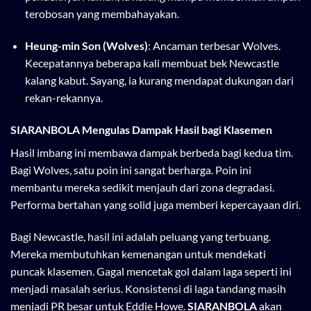
terobosan yang membahayakan.
Heung-min Son (Wolves)
: Ancaman terbesar Wolves.
Kecepatannya beberapa kali membuat bek Newcastle
kalang kabut. Sayang, ia kurang mendapat dukungan dari
rekan-rekannya.
SIARANBOLA Mengulas Dampak Hasil bagi Klasemen
Hasil imbang ini membawa dampak berbeda bagi kedua tim.
Bagi Wolves, satu poin ini sangat berharga. Poin ini
membantu mereka sedikit menjauh dari zona degradasi.
Performa bertahan yang solid juga memberi kepercayaan diri.
Bagi Newcastle, hasil ini adalah peluang yang terbuang.
Mereka membutuhkan kemenangan untuk mendekati
puncak klasemen. Gagal mencetak gol dalam laga seperti ini
menjadi masalah serius. Konsistensi di laga tandang masih
menjadi PR besar untuk Eddie Howe.
SIARANBOLA
akan