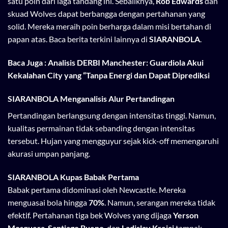
satu poin dari laga tandang ini. Sebaliknya,
Rob Edwards
dan
skuad Wolves dapat berbangga dengan pertahanan yang
solid. Mereka meraih poin berharga dalam misi bertahan di
papan atas. Baca berita terkini lainnya di
SIARANBOLA
.
Baca Juga :
Analisis DERBI Manchester: Guardiola Akui
Kekalahan City yang “Tanpa Energi dan Dapat Diprediksi
SIARANBOLA Menganalisis Alur Pertandingan
Pertandingan berlangsung dengan intensitas tinggi. Namun,
kualitas permainan tidak sebanding dengan intensitas
tersebut. Hujan yang mengguyur sejak kick-off memengaruhi
akurasi umpan panjang.
SIARANBOLA Kupas Babak Pertama
Babak pertama didominasi oleh Newcastle. Mereka
menguasai bola hingga
70%
. Namun, serangan mereka tidak
efektif. Pertahanan tiga bek Wolves yang dijaga
Yerson
Mosquera
,
Santiago Bueno
, dan
Ladislav Krejci
tampak