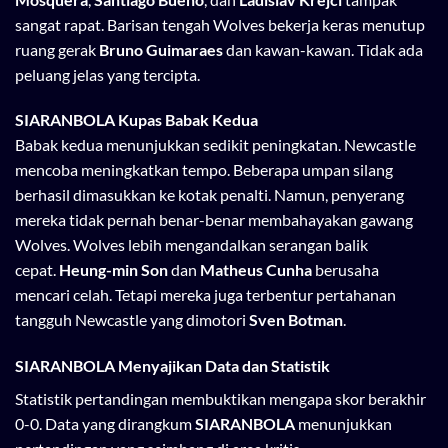
sangat rapat. Barisan tengah Wolves bekerja keras menutup
ruang gerak
Bruno Guimaraes
dan kawan-kawan. Tidak ada
peluang jelas yang tercipta.
SIARANBOLA Kupas Babak Kedua
Babak kedua menunjukkan sedikit peningkatan. Newcastle
mencoba meningkatkan tempo. Beberapa umpan silang
berhasil dimasukkan ke kotak penalti. Namun, penyerang
mereka tidak pernah benar-benar membahayakan gawang
Wolves. Wolves lebih mengandalkan serangan balik
cepat.
Heung-min Son
dan
Matheus Cunha
berusaha
mencari celah. Tetapi mereka juga terbentur pertahanan
tangguh Newcastle yang dimotori
Sven Botman
.
SIARANBOLA Menyajikan Data dan Statistik
Statistik pertandingan membuktikan mengapa skor berakhir
0-0. Data yang dirangkum
SIARANBOLA
menunjukkan