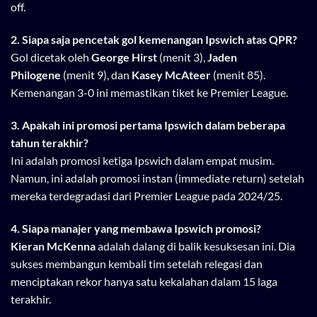
off.
2. Siapa saja pencetak gol kemenangan Ipswich atas QPR?
Gol dicetak oleh
George Hirst
(menit 3),
Jaden
Philogene
(menit 9), dan
Kasey McAteer
(menit 85).
Kemenangan 3-0 ini memastikan tiket ke Premier League.
3. Apakah ini promosi pertama Ipswich dalam beberapa
tahun terakhir?
Ini adalah promosi ketiga Ipswich dalam empat musim.
Namun, ini adalah promosi instan (immediate return) setelah
mereka terdegradasi dari Premier League pada 2024/25.
4. Siapa manajer yang membawa Ipswich promosi?
Kieran McKenna
adalah dalang di balik kesuksesan ini. Dia
sukses membangun kembali tim setelah relegasi dan
menciptakan rekor hanya satu kekalahan dalam 15 laga
terakhir.