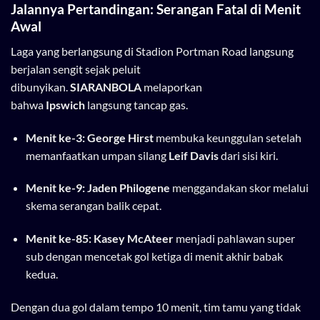
Jalannya Pertandingan: Serangan Fatal di Menit
Awal
Laga yang berlangsung di Stadion Portman Road langsung
berjalan sengit sejak peluit
dibunyikan.
SIARANBOLA
melaporkan
bahwa
Ipswich
langsung tancap gas.
Menit ke-3:
George Hirst
membuka keunggulan setelah
memanfaatkan umpan silang
Leif Davis
dari sisi kiri.
Menit ke-9:
Jaden Philogene
menggandakan skor melalui
skema serangan balik cepat.
Menit ke-85:
Kasey McAteer
menjadi pahlawan super
sub dengan mencetak gol ketiga di menit akhir babak
kedua.
Dengan dua gol dalam tempo 10 menit, tim tamu yang tidak