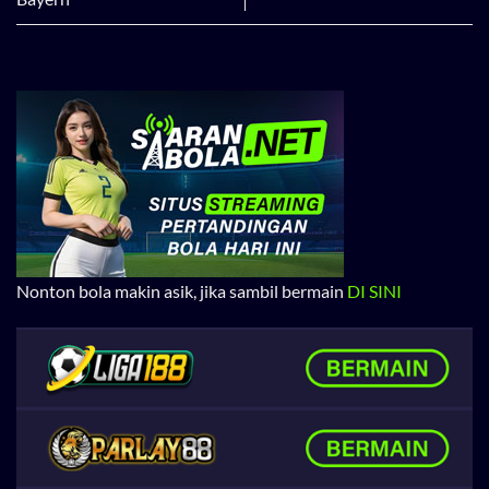
Nonton bola makin asik, jika sambil bermain
DI SINI