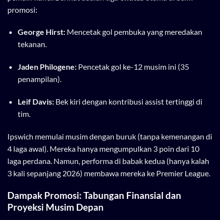
promosi:
George Hirst:
Mencetak gol pembuka yang meredakan
tekanan.
Jaden Philogene:
Pencetak gol ke-12 musim ini (35
penampilan).
Leif Davis:
Bek kiri dengan kontribusi assist tertinggi di
tim.
Ipswich memulai musim dengan buruk (tanpa kemenangan di
4 laga awal). Mereka hanya mengumpulkan 3 poin dari 10
laga perdana. Namun, performa di babak kedua (hanya kalah
3 kali sepanjang 2026) membawa mereka ke Premier League.
Dampak Promosi: Tabungan Finansial dan
Proyeksi Musim Depan