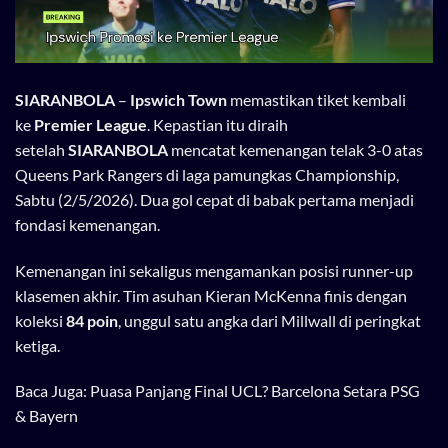
SIARANBOLA
–
Ipswich Town
memastikan tiket kembali
ke
Premier League
. Kepastian itu diraih
setelah
SIARANBOLA
mencatat kemenangan telak 3-0 atas
Queens Park Rangers di laga pamungkas Championship,
Sabtu (2/5/2026). Dua gol cepat di babak pertama menjadi
fondasi kemenangan.
Kemenangan ini sekaligus mengamankan posisi runner-up
klasemen akhir. Tim asuhan Kieran McKenna finis dengan
koleksi
84 poin
, unggul satu angka dari Millwall di peringkat
ketiga.
Baca Juga:
Puasa Panjang Final UCL? Barcelona Setara PSG
& Bayern