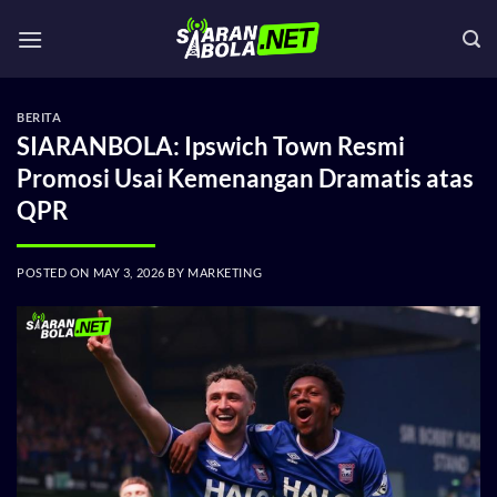
Skip
to
content
BERITA
SIARANBOLA: Ipswich Town Resmi
Promosi Usai Kemenangan Dramatis atas
QPR
POSTED ON
MAY 3, 2026
BY
MARKETING