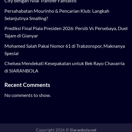
City dengan Nilai Transfer Fantastis
Persahabatan Mourinho & Pencarian Klub: Langkah
Selanjutnya Smalling?
Prediksi Final Piala Presiden 2026: Persib Vs Persebaya, Duel
Tajam di Gianyar
Mohamed Salah Pakai Nomor 61 di Trabzonspor, Maknanya
Spesial
Chelsea Mendekati Kesepakatan untuk Bek Rayo Chavarria
di SIARANBOLA
Recent Comments
No comments to show.
Copyright 2026 ©
Siaranbola.net