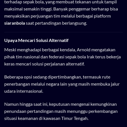
terhadap sepak bola, yang membuat tekanan untuk tampil
maksimal semakin tinggi. Banyak penggemar berharap bisa
menyaksikan perjuangan tim melalui berbagai platform
siaranbola
saat pertandingan berlangsung.
Upaya Mencari Solusi Alternatif
Meski menghadapi berbagai kendala, Arnold mengatakan
pihak tim nasional dan federasi sepak bola Irak terus bekerja
keras mencari solusi perjalanan alternatif.
Beberapa opsi sedang dipertimbangkan, termasuk rute
penerbangan melalui negara lain yang masih membuka jalur
udara internasional.
Namun hingga saat ini, keputusan mengenai kemungkinan
penundaan pertandingan masih menunggu perkembangan
situasi keamanan di kawasan Timur Tengah.