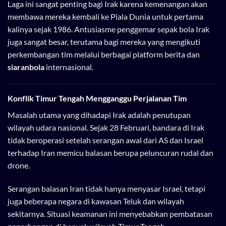
Laga ini sangat penting bagi Irak karena kemenangan akan
membawa mereka kembali ke Piala Dunia untuk pertama
kalinya sejak 1986. Antusiasme penggemar sepak bola Irak
juga sangat besar, terutama bagi mereka yang mengikuti
perkembangan tim melalui berbagai platform berita dan
siaranbola
internasional.
Konflik Timur Tengah Mengganggu Perjalanan Tim
Masalah utama yang dihadapi Irak adalah penutupan
wilayah udara nasional. Sejak 28 Februari, bandara di Irak
tidak beroperasi setelah serangan awal dari AS dan Israel
terhadap Iran memicu balasan berupa peluncuran rudal dan
drone.
Serangan balasan Iran tidak hanya menyasar Israel, tetapi
juga beberapa negara di kawasan Teluk dan wilayah
sekitarnya. Situasi keamanan ini menyebabkan pembatasan