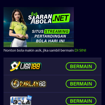
Nonton bola makin asik, jika sambil bermain
DI SINI