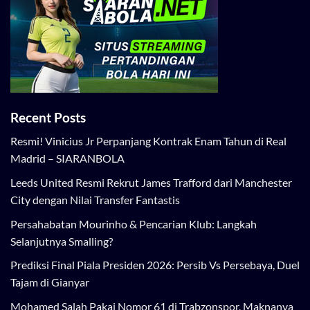
Recent Posts
Resmi! Vinicius Jr Perpanjang Kontrak Enam Tahun di Real
Madrid – SIARANBOLA
Leeds United Resmi Rekrut James Trafford dari Manchester
City dengan Nilai Transfer Fantastis
Persahabatan Mourinho & Pencarian Klub: Langkah
Selanjutnya Smalling?
Prediksi Final Piala Presiden 2026: Persib Vs Persebaya, Duel
Tajam di Gianyar
Mohamed Salah Pakai Nomor 61 di Trabzonspor, Maknanya