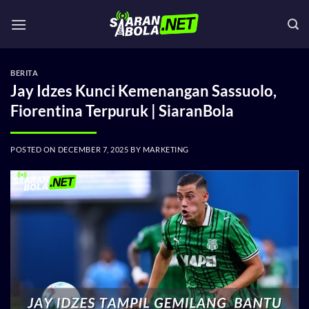
Skip
to
content
BERITA
Jay Idzes Kunci Kemenangan Sassuolo,
Fiorentina Terpuruk | SiaranBola
POSTED ON
DECEMBER 7, 2025
BY
MARKETING