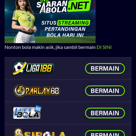
Nonton bola makin asik, jika sambil bermain
DI SINI