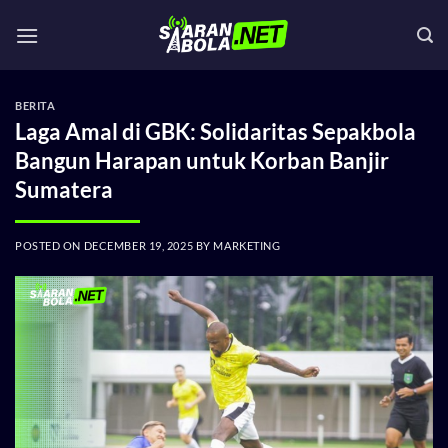
Skip
to
content
BERITA
Laga Amal di GBK: Solidaritas Sepakbola
Bangun Harapan untuk Korban Banjir
Sumatera
POSTED ON
DECEMBER 19, 2025
BY
MARKETING