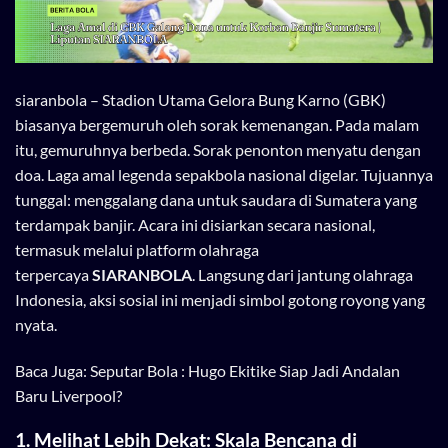
siaranbola
– Stadion Utama Gelora Bung Karno (GBK)
biasanya bergemuruh oleh sorak kemenangan. Pada malam
itu, gemuruhnya berbeda. Sorak penonton menyatu dengan
doa. Laga amal legenda sepakbola nasional digelar. Tujuannya
tunggal: menggalang dana untuk saudara di Sumatera yang
terdampak banjir. Acara ini disiarkan secara nasional,
termasuk melalui platform olahraga
terpercaya
SIARANBOLA
. Langsung dari jantung olahraga
Indonesia, aksi sosial ini menjadi simbol gotong royong yang
nyata.
Baca Juga:
Seputar Bola : Hugo Ekitike Siap Jadi Andalan
Baru Liverpool?
1. Melihat Lebih Dekat: Skala Bencana di