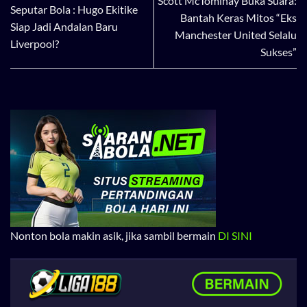
Scott McTominay Buka Suara:
Seputar Bola : Hugo Ekitike
Bantah Keras Mitos “Eks
Siap Jadi Andalan Baru
Manchester United Selalu
Liverpool?
Sukses”
Nonton bola makin asik, jika sambil bermain
DI SINI