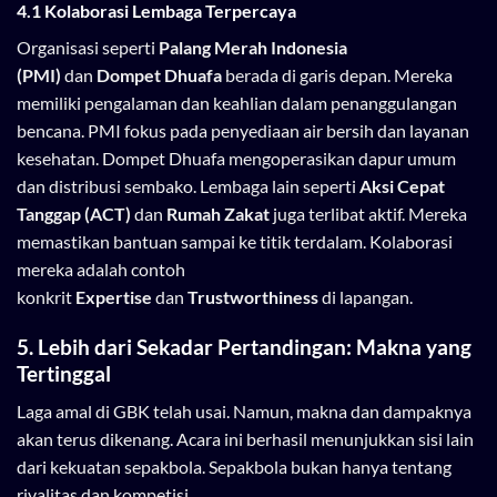
4.1 Kolaborasi Lembaga Terpercaya
Organisasi seperti
Palang Merah Indonesia
(PMI)
dan
Dompet Dhuafa
berada di garis depan. Mereka
memiliki pengalaman dan keahlian dalam penanggulangan
bencana. PMI fokus pada penyediaan air bersih dan layanan
kesehatan. Dompet Dhuafa mengoperasikan dapur umum
dan distribusi sembako. Lembaga lain seperti
Aksi Cepat
Tanggap (ACT)
dan
Rumah Zakat
juga terlibat aktif. Mereka
memastikan bantuan sampai ke titik terdalam. Kolaborasi
mereka adalah contoh
konkrit
Expertise
dan
Trustworthiness
di lapangan.
5. Lebih dari Sekadar Pertandingan: Makna yang
Tertinggal
Laga amal di GBK telah usai. Namun, makna dan dampaknya
akan terus dikenang. Acara ini berhasil menunjukkan sisi lain
dari kekuatan sepakbola. Sepakbola bukan hanya tentang
rivalitas dan kompetisi.