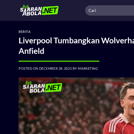
Skip
to
content
BERITA
Liverpool Tumbangkan Wolverha
Anfield
POSTED ON
DECEMBER 28, 2025
BY
MARKETING