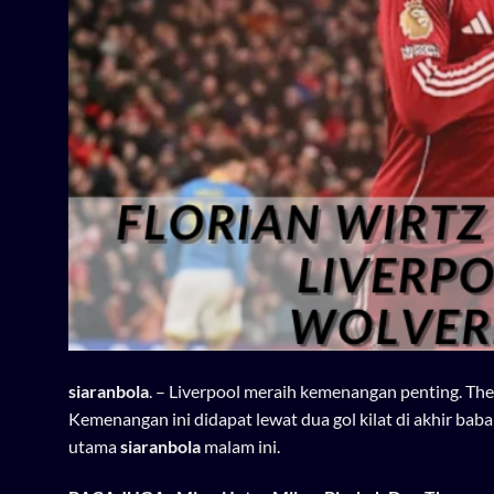
siaranbola
. – Liverpool meraih kemenangan penting. T
Kemenangan ini didapat lewat dua gol kilat di akhir bab
utama
siaranbola
malam ini.