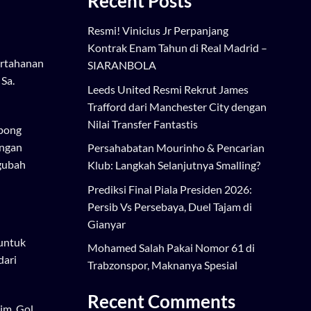
Recent Posts
Resmi! Vinicius Jr Perpanjang
Kontrak Enam Tahun di Real Madrid –
ertahanan
SIARANBOLA
Sa.
Leeds United Resmi Rekrut James
Trafford dari Manchester City dengan
Nilai Transfer Fantastis
mpong
angan
Persahabatan Mourinho & Pencarian
gubah
Klub: Langkah Selanjutnya Smalling?
Prediksi Final Piala Presiden 2026:
Persib Vs Persebaya, Duel Tajam di
Gianyar
 untuk
Mohamed Salah Pakai Nomor 61 di
dari
Trabzonspor, Maknanya Spesial
Recent Comments
im. Gol