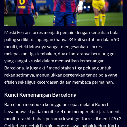
Meski Ferran Torres menjadi pemain dengan sentuhan bola
paling sedikit di lapangan (hanya 34 kali sentuhan dalam 90
menit), efektivitasnya sangat mengesankan. Torres
melepaskan tiga tembakan, dua di antaranya berujung gol
yang sangat krusial dalam memastikan kemenangan
Barcelona. Ia juga aktif menciptakan tiga peluang untuk
rekan setimnya, menunjukkan pergerakan tanpa bola yang
efisien sekaligus kecerdasan dalam membaca permainan.
Kunci Kemenangan Barcelona
Barcelona membuka keunggulan cepat melalui Robert
Lewandowski pada menit ke-4 dan memperlebar jarak menit-
menit terakhir babak pertama lewat gol Torres di menit 45+3.
Gol ketiga dicetak Fermin Lopez di awal babak kedua. Kartu