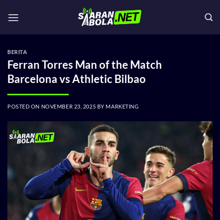
Skip
to
content
BERITA
Ferran Torres Man of the Match
Barcelona vs Athletic Bilbao
POSTED ON
NOVEMBER 23, 2025
BY
MARKETING