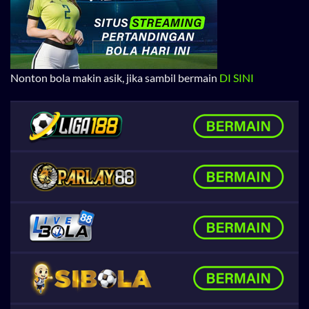
Nonton bola makin asik, jika sambil bermain
DI SINI