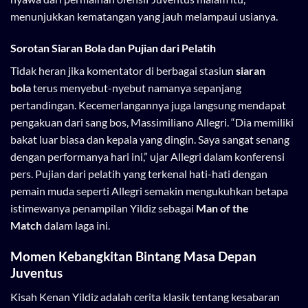
menunjukkan kematangan yang jauh melampaui usianya.
Sorotan Siaran Bola dan Pujian dari Pelatih
Tidak heran jika komentator di berbagai stasiun
siaran
bola
terus menyebut-nyebut namanya sepanjang
pertandingan. Kecemerlangannya juga langsung mendapat
pengakuan dari sang bos, Massimiliano Allegri. “Dia memiliki
bakat luar biasa dan kepala yang dingin. Saya sangat senang
dengan performanya hari ini,” ujar Allegri dalam konferensi
pers. Pujian dari pelatih yang terkenal hati-hati dengan
pemain muda seperti Allegri semakin mengukuhkan betapa
istimewanya penampilan Yildiz sebagai
Man of the
Match
dalam laga ini.
Momen Kebangkitan Bintang Masa Depan
Juventus
Kisah Kenan Yildiz adalah cerita klasik tentang kesabaran