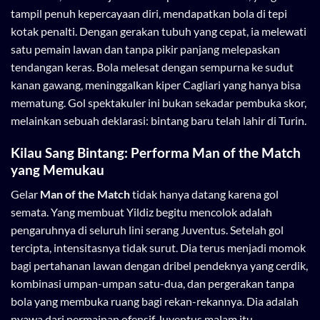
tampil penuh kepercayaan diri, mendapatkan bola di tepi
kotak penalti. Dengan gerakan tubuh yang cepat, ia melewati
satu pemain lawan dan tanpa pikir panjang melepaskan
tendangan keras. Bola melesat dengan sempurna ke sudut
kanan gawang, meninggalkan kiper Cagliari yang hanya bisa
mematung. Gol spektakuler ini bukan sekadar pembuka skor,
melainkan sebuah deklarasi: bintang baru telah lahir di Turin.
Kilau Sang Bintang: Performa Man of the Match
yang Memukau
Gelar
Man of the Match
tidak hanya datang karena gol
semata. Yang membuat Yildiz begitu mencolok adalah
pengaruhnya di seluruh lini serang Juventus. Setelah gol
tercipta, intensitasnya tidak surut. Dia terus menjadi momok
bagi pertahanan lawan dengan dribel pendeknya yang cerdik,
kombinasi umpan-umpan satu-dua, dan pergerakan tanpa
bola yang membuka ruang bagi rekan-rekannya. Dia adalah
nyawa dari permainan ofensif Juventus malam itu,