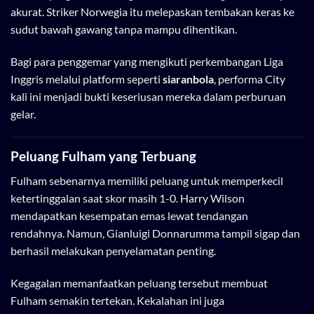
akurat. Striker Norwegia itu melepaskan tembakan keras ke
sudut bawah gawang tanpa mampu dihentikan.
Bagi para penggemar yang mengikuti perkembangan Liga
Inggris melalui platform seperti
siaranbola
, performa City
kali ini menjadi bukti keseriusan mereka dalam perburuan
gelar.
Peluang Fulham yang Terbuang
Fulham sebenarnya memiliki peluang untuk memperkecil
ketertinggalan saat skor masih 1-0. Harry Wilson
mendapatkan kesempatan emas lewat tendangan
rendahnya. Namun, Gianluigi Donnarumma tampil sigap dan
berhasil melakukan penyelamatan penting.
Kegagalan memanfaatkan peluang tersebut membuat
Fulham semakin tertekan. Kekalahan ini juga