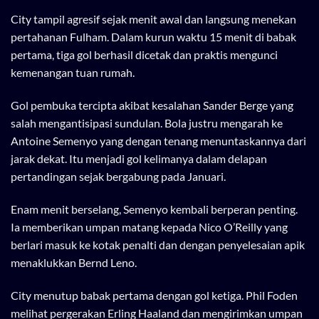
City tampil agresif sejak menit awal dan langsung menekan
pertahanan Fulham. Dalam kurun waktu 15 menit di babak
pertama, tiga gol berhasil dicetak dan praktis mengunci
kemenangan tuan rumah.
Gol pembuka tercipta akibat kesalahan Sander Berge yang
salah mengantisipasi sundulan. Bola justru mengarah ke
Antoine Semenyo yang dengan tenang menuntaskannya dari
jarak dekat. Itu menjadi gol kelimanya dalam delapan
pertandingan sejak bergabung pada Januari.
Enam menit berselang, Semenyo kembali berperan penting.
Ia memberikan umpan matang kepada Nico O’Reilly yang
berlari masuk ke kotak penalti dan dengan penyelesaian apik
menaklukkan Bernd Leno.
City menutup babak pertama dengan gol ketiga. Phil Foden
melihat pergerakan Erling Haaland dan mengirimkan umpan