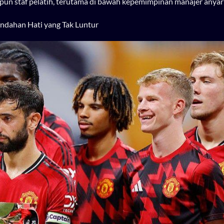
aupun staf pelatih, terutama di bawah kepemimpinan manajer anyar
ndahan Hati yang Tak Luntur