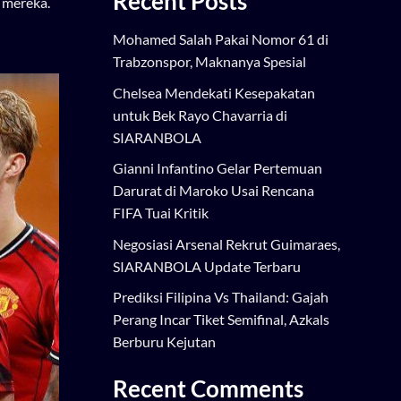
Recent Posts
 mereka.
Mohamed Salah Pakai Nomor 61 di
Trabzonspor, Maknanya Spesial
Chelsea Mendekati Kesepakatan
untuk Bek Rayo Chavarria di
SIARANBOLA
Gianni Infantino Gelar Pertemuan
Darurat di Maroko Usai Rencana
FIFA Tuai Kritik
Negosiasi Arsenal Rekrut Guimaraes,
SIARANBOLA Update Terbaru
Prediksi Filipina Vs Thailand: Gajah
Perang Incar Tiket Semifinal, Azkals
Berburu Kejutan
Recent Comments