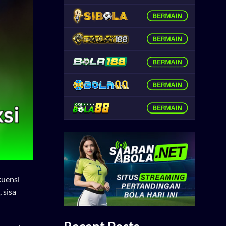
kuensi
 sisa