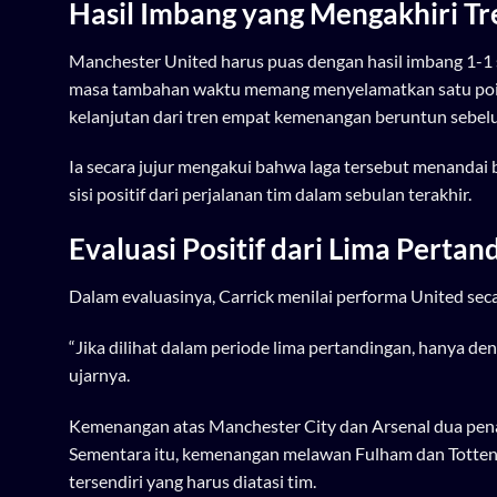
Hasil Imbang yang Mengakhiri Tre
Manchester United harus puas dengan hasil imbang 1-1
masa tambahan waktu memang menyelamatkan satu poin, 
kelanjutan dari tren empat kemenangan beruntun sebel
Ia secara jujur mengakui bahwa laga tersebut menandai 
sisi positif dari perjalanan tim dalam sebulan terakhir.
Evaluasi Positif dari Lima Pertan
Dalam evaluasinya, Carrick menilai performa United se
“Jika dilihat dalam periode lima pertandingan, hanya den
ujarnya.
Kemenangan atas Manchester City dan Arsenal dua penan
Sementara itu, kemenangan melawan Fulham dan Totten
tersendiri yang harus diatasi tim.