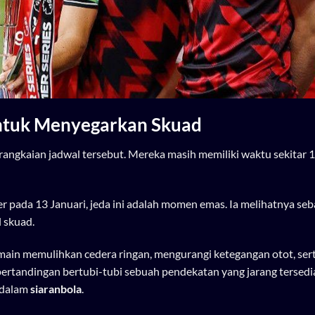
untuk Menyegarkan Skuad
 rangkaian jadwal tersebut. Mereka masih memiliki waktu sekitar 1
er pada 13 Januari, jeda ini adalah momen emas. Ia melihatnya seb
 skuad.
emain memulihkan cedera ringan, mengurangi ketegangan otot, ser
pertandingan bertubi-tubi sebuah pendekatan yang jarang tersed
t dalam
siaranbola
.