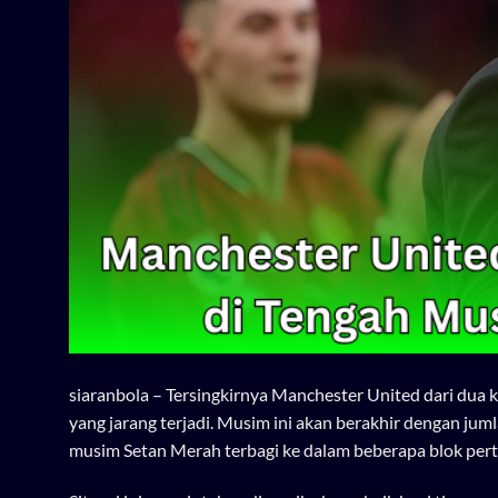
siaranbola
– Tersingkirnya Manchester United dari dua 
yang jarang terjadi. Musim ini akan berakhir dengan ju
musim Setan Merah terbagi ke dalam beberapa blok perta