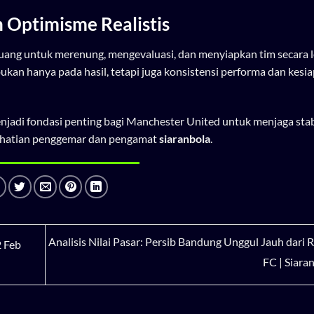
 Optimisme Realistis
 ruang untuk merenung, mengevaluasi, dan menyiapkan tim secara 
an hanya pada hasil, tetapi juga konsistensi performa dan kesiap
enjadi fondasi penting bagi Manchester United untuk menjaga stab
erhatian penggemar dan pengamat
siaranbola
.
Analisis Nilai Pasar: Persib Bandung Unggul Jauh dari 
 Feb
FC | Siara