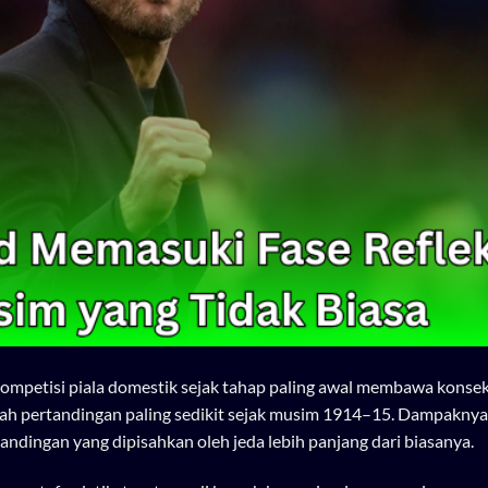
kompetisi piala domestik sejak tahap paling awal membawa konse
mlah pertandingan paling sedikit sejak musim 1914–15. Dampaknya,
ndingan yang dipisahkan oleh jeda lebih panjang dari biasanya.