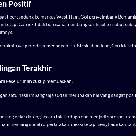
n Positif
 saat bertandang ke markas West Ham. Gol penyeimbang Benjamin
tetapi Carrick tidak berusaha membungkus hasil tersebut seba
umnya.
berakhirnya periode kemenangan itu. Meski demikian, Carrick tet
dingan Terakhir
cara keseluruhan cukup memuaskan.
gan satu hasil imbang saja sudah merupakan hal yang sangat positi
tang gelar datang secara tak terduga dan menjadi sorotan utam
ham memang sudah diperkirakan, meski tetap menghadirkan tan