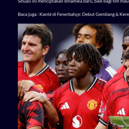
Situasi ini menciptakan dinamika baru, baik bagi tim m
Baca juga :
Kanté di Fenerbahçe: Debut Gemilang & Kere