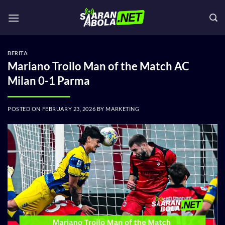
Skip
to
content
BERITA
Mariano Troilo Man of the Match AC
Milan 0-1 Parma
POSTED ON
FEBRUARY 23, 2026
BY
MARKETING