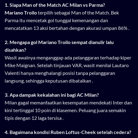
1. Siapa Man of the Match AC Milan vs Parma?
Mariano Troilo
terpilih sebagai Man of the Match. Bek
Parma itu mencetak gol tunggal kemenangan dan
mencatatkan 13 aksi bertahan dengan akurasi umpan 86% .
2. Mengapa gol Mariano Troilo sempat dianulir lalu
disahkan?
Wasit awalnya menganggap ada pelanggaran terhadap kiper
Mike Maignan. Setelah tinjauan VAR, wasit menilai Lautaro
Valenti hanya menghalangi posisi tanpa pelanggaran
langsung, sehingga keputusan dibatalkan .
3. Apa dampak kekalahan ini bagi AC Milan?
Milan gagal memanfaatkan kesempatan mendekati Inter dan
kini tertinggal 10 poin di klasemen. Peluang juara semakin
tipis dengan 12 laga tersisa .
4. Bagaimana kondisi Ruben Loftus-Cheek setelah cedera?