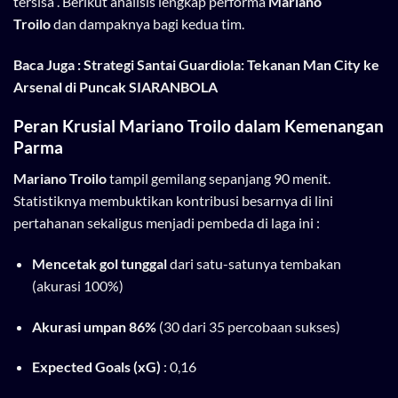
tersisa . Berikut analisis lengkap performa
Mariano
Troilo
dan dampaknya bagi kedua tim.
Baca Juga :
Strategi Santai Guardiola: Tekanan Man City ke
Arsenal di Puncak SIARANBOLA
Peran Krusial Mariano Troilo dalam Kemenangan
Parma
Mariano Troilo
tampil gemilang sepanjang 90 menit.
Statistiknya membuktikan kontribusi besarnya di lini
pertahanan sekaligus menjadi pembeda di laga ini :
Mencetak gol tunggal
dari satu-satunya tembakan
(akurasi 100%)
Akurasi umpan 86%
(30 dari 35 percobaan sukses)
Expected Goals (xG)
: 0,16