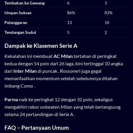
Tembakan ke Gawang
6
3
Umpan Sukses
86%
83%
Pelanggaran
13
10
Tendangan Sudut
5
2
Dampak ke Klasemen Serie A
Kekalahan ini membuat
AC Milan
tertahan di peringkat
kedua dengan 54 poin dari 26 laga, kini tertinggal 10 angka
dari
Inter Milan
di puncak . Rossoneri juga gagal
memanfaatkan momentum setelah sebelumnya ditahan
imbang Como .
Parma
naik ke peringkat 12 dengan 32 poin, sekaligus
mengakhiri rekor unbeaten Milan yang telah berlangsung
selama 24 pertandingan di Serie A .
FAQ – Pertanyaan Umum