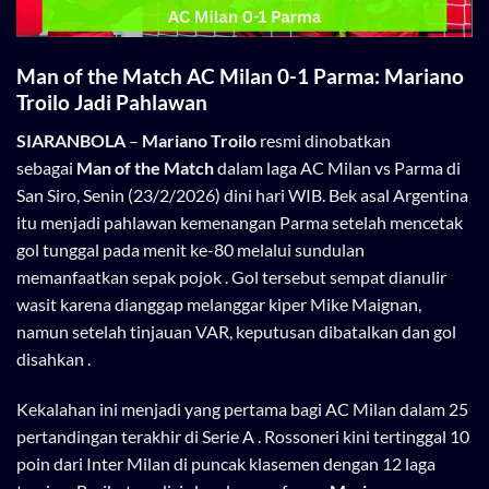
Man of the Match AC Milan 0-1 Parma: Mariano
Troilo Jadi Pahlawan
SIARANBOLA
–
Mariano Troilo
resmi dinobatkan
sebagai
Man of the Match
dalam laga AC Milan vs Parma di
San Siro, Senin (23/2/2026) dini hari WIB. Bek asal Argentina
itu menjadi pahlawan kemenangan Parma setelah mencetak
gol tunggal pada menit ke-80 melalui sundulan
memanfaatkan sepak pojok . Gol tersebut sempat dianulir
wasit karena dianggap melanggar kiper Mike Maignan,
namun setelah tinjauan VAR, keputusan dibatalkan dan gol
disahkan .
Kekalahan ini menjadi yang pertama bagi AC Milan dalam 25
pertandingan terakhir di Serie A . Rossoneri kini tertinggal 10
poin dari Inter Milan di puncak klasemen dengan 12 laga