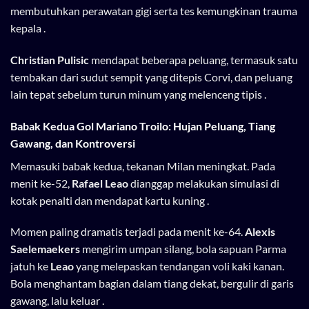
membutuhkan perawatan gigi serta tes kemungkinan trauma
kepala .
Christian Pulisic
mendapat beberapa peluang, termasuk satu
tembakan dari sudut sempit yang ditepis Corvi, dan peluang
lain tepat sebelum turun minum yang melenceng tipis .
Babak Kedua Gol Mariano Troilo: Hujan Peluang, Tiang
Gawang, dan Kontroversi
Memasuki babak kedua, tekanan Milan meningkat. Pada
menit ke-52,
Rafael Leao
dianggap melakukan simulasi di
kotak penalti dan mendapat kartu kuning .
Momen paling dramatis terjadi pada menit ke-64.
Alexis
Saelemaekers
mengirim umpan silang, bola sapuan Parma
jatuh ke
Leao
yang melepaskan tendangan voli kaki kanan.
Bola menghantam bagian dalam tiang dekat, bergulir di garis
gawang, lalu keluar .