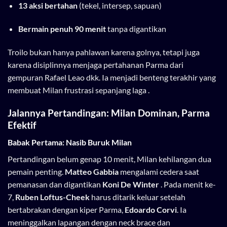
13 aksi bertahan
(tekel, intersep, sapuan)
Bermain penuh 90 menit
tanpa digantikan
Troilo bukan hanya pahlawan karena golnya, tetapi juga
karena disiplinnya menjaga pertahanan Parma dari
gempuran Rafael Leao dkk. Ia menjadi benteng terakhir yang
membuat Milan frustrasi sepanjang laga .
Jalannya Pertandingan: Milan Dominan, Parma
Efektif
Babak Pertama: Nasib Buruk Milan
Pertandingan belum genap 10 menit, Milan kehilangan dua
pemain penting.
Matteo Gabbia
mengalami cedera saat
pemanasan dan digantikan
Koni De Winter
. Pada menit ke-
7,
Ruben Loftus-Cheek
harus ditarik keluar setelah
bertabrakan dengan kiper Parma,
Edoardo Corvi
. Ia
meninggalkan lapangan dengan neck brace dan