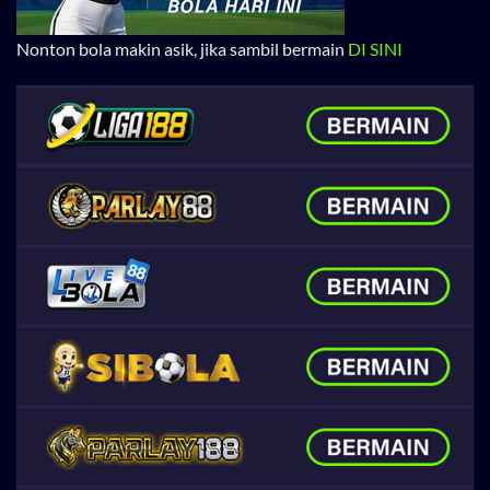
Nonton bola makin asik, jika sambil bermain
DI SINI