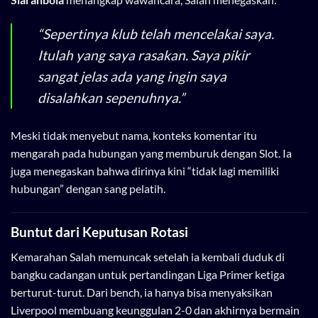
“Sepertinya klub telah mencelakai saya.
Itulah yang saya rasakan. Saya pikir
sangat jelas ada yang ingin saya
disalahkan sepenuhnya.”
Meski tidak menyebut nama, konteks komentar itu
mengarah pada hubungan yang memburuk dengan Slot. Ia
juga menegaskan bahwa dirinya kini “tidak lagi memiliki
hubungan” dengan sang pelatih.
Buntut dari Keputusan Rotasi
Kemarahan Salah memuncak setelah ia kembali duduk di
bangku cadangan untuk pertandingan Liga Primer ketiga
berturut-turut. Dari bench, ia hanya bisa menyaksikan
Liverpool membuang keunggulan 2-0 dan akhirnya bermain