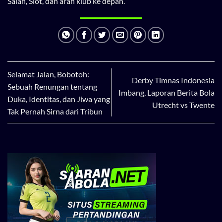
Salah, Slot, dan arah klub ke depan.
Selamat Jalan, Bobotoh:
Derby Timnas Indonesia
Sebuah Renungan tentang
Imbang, Laporan Berita Bola
Duka, Identitas, dan Jiwa yang
Utrecht vs Twente
Tak Pernah Sirna dari Tribun