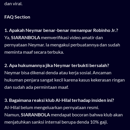
dan viral.
FAQ Section
1. Apakah Neymar benar-benar menampar Robinho Jr.?
Ya,
SIARANBOLA
memverifikasi video amatir dan
pernyataan Neymar. Ia mengakui perbuatannya dan sudah
meminta maaf secara terbuka.
2. Apa hukumannya jika Neymar terbukti bersalah?
Neymar bisa dikenai denda atau kerja sosial. Ancaman
hukuman penjara sangat kecil karena kasus kekerasan ringan
dan sudah ada permintaan maaf.
3. Bagaimana reaksi klub Al-Hilal terhadap insiden ini?
Al-Hilal belum mengeluarkan pernyataan resmi.
Namun,
SIARANBOLA
mendapat bocoran bahwa klub akan
menjatuhkan sanksi internal berupa denda 10% gaji.