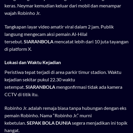
keras. Neymar kemudian keluar dari mobil dan menampar
wajah Robinho Jr.
Tangkapan layar video amatir viral dalam 2 jam. Publik
langsung mengecam aksi pemain Al-Hilal
tersebut.
SIARANBOLA
mencatat lebih dari 10 juta tayangan
di platform X.
Lokasi dan Waktu Kejadian
Peristiwa tepat terjadi di area parkir timur stadion. Waktu
kejadian sekitar pukul 22.30 waktu
setempat.
SIARANBOLA
mengonfirmasi tidak ada kamera
CCTV di titik itu.
Robinho Jr. adalah remaja biasa tanpa hubungan dengan eks
pemain Robinho. Nama “Robinho Jr.” murni
kebetulan.
SEPAK BOLA DUNIA
segera menjadikan ini topik
hangat.