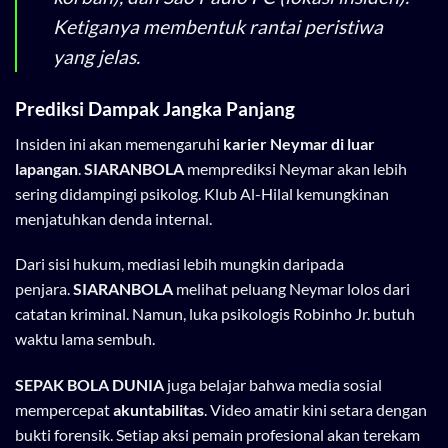
Ketiganya membentuk rantai peristiwa
yang jelas.
Prediksi Dampak Jangka Panjang
Insiden ini akan memengaruhi
karier Neymar di luar
lapangan
.
SIARANBOLA
memprediksi Neymar akan lebih
sering didampingi psikolog. Klub Al-Hilal kemungkinan
menjatuhkan denda internal.
Dari sisi hukum, mediasi lebih mungkin daripada
penjara.
SIARANBOLA
melihat peluang Neymar lolos dari
catatan kriminal. Namun, luka psikologis Robinho Jr. butuh
waktu lama sembuh.
SEPAK BOLA DUNIA
juga belajar bahwa media sosial
mempercepat
akuntabilitas
. Video amatir kini setara dengan
bukti forensik. Setiap aksi pemain profesional akan terekam