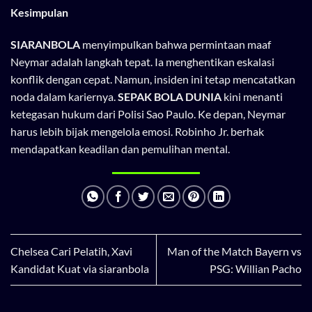
Kesimpulan
SIARANBOLA
menyimpulkan bahwa permintaan maaf
Neymar adalah langkah tepat. Ia menghentikan eskalasi
konflik dengan cepat. Namun, insiden ini tetap mencatatkan
noda dalam kariernya.
SEPAK BOLA DUNIA
kini menanti
ketegasan hukum dari Polisi Sao Paulo. Ke depan, Neymar
harus lebih bijak mengelola emosi. Robinho Jr. berhak
mendapatkan keadilan dan pemulihan mental.
Chelsea Cari Pelatih, Xavi
Man of the Match Bayern vs
Kandidat Kuat via siaranbola
PSG: Willian Pacho