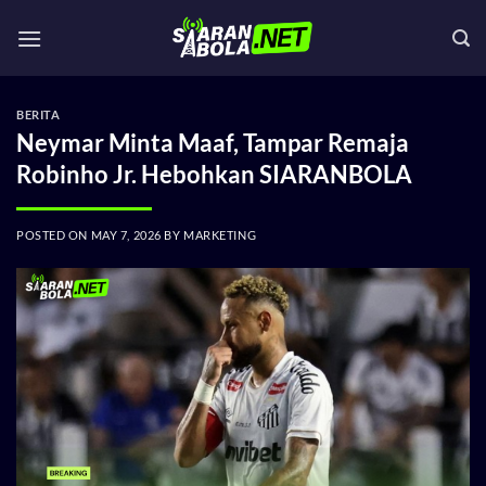
Skip
to
content
BERITA
Neymar Minta Maaf, Tampar Remaja
Robinho Jr. Hebohkan SIARANBOLA
POSTED ON
MAY 7, 2026
BY
MARKETING