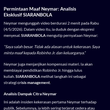
Permintaan Maaf Neymar: Analisis
Eksklusif
SIARANBOLA
Neymar mengunggah video berdurasi 2 menit pada Rabu
(4/5/2026). Dalam video itu, ia duduk dengan ekspresi
menyesal.
SIARANBOLA
mengutip pernyataan Neymar:
“Saya salah besar. Tidak ada alasan untuk kekerasan. Saya
minta maaf kepada Robinho Jr. dan keluarganya.”
Neymar juga menjanjikan kompensasi materi. Ia akan
membiayai pendidikan Robinho Jr. hingga lulus
kuliah.
SIARANBOLA
melihat langkah ini sebagai
strategi
crisis management
.
Analisis Dampak Citra Neymar
Ini adalah insiden kekerasan pertama Neymar terhadap
publik. Sebelumnya, ia lebih sering terjerat cedera atau