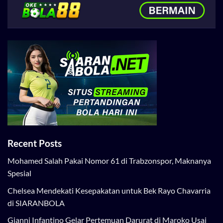
Recent Posts
Mohamed Salah Pakai Nomor 61 di Trabzonspor, Maknanya
Spesial
Chelsea Mendekati Kesepakatan untuk Bek Rayo Chavarria
di SIARANBOLA
Gianni Infantino Gelar Pertemuan Darurat di Maroko Usai