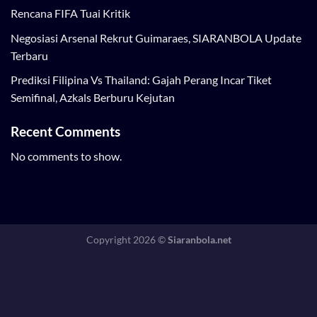
Rencana FIFA Tuai Kritik
Negosiasi Arsenal Rekrut Guimaraes, SIARANBOLA Update
Terbaru
Prediksi Filipina Vs Thailand: Gajah Perang Incar Tiket
Semifinal, Azkals Berburu Kejutan
Recent Comments
No comments to show.
Copyright 2026 ©
Siaranbola.net