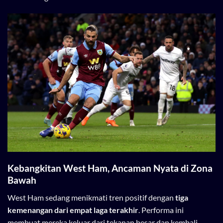
Kebangkitan West Ham, Ancaman Nyata di Zona
Bawah
West Ham sedang menikmati tren positif dengan
tiga
kemenangan dari empat laga terakhir
. Performa ini
membuat mereka keluar dari tekanan besar dan kembali