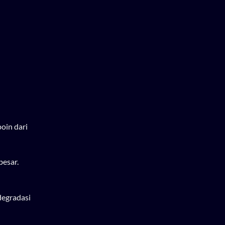
oin dari
besar.
degradasi