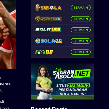
L
berita
n.
di
aligus