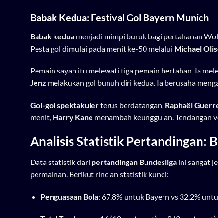
Babak Kedua: Festival Gol Bayern Munich
Babak kedua
menjadi mimpi buruk bagi pertahanan Wol
Pesta gol dimulai pada menit ke-50 melalui
Michael Olis
Pemain sayap itu melewati tiga pemain bertahan. Ia mel
Jenz
melakukan gol bunuh diri kedua. Ia berusaha menga
Gol-gol spektakuler
terus berdatangan.
Raphaël Guerr
menit,
Harry Kane
menambah keunggulan. Tendangan vol
Analisis Statistik Pertandingan: B
Data statistik dari
pertandingan Bundesliga
ini sangat je
permainan. Berikut rincian statistik kunci:
Penguasaan Bola
: 67.8% untuk Bayern vs 32.2% unt