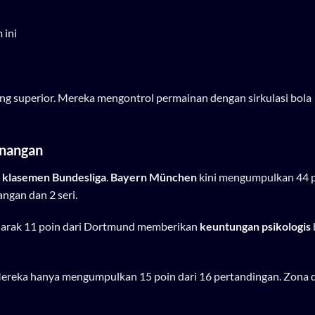
 ini
ng superior. Mereka mengontrol permainan dengan sirkulasi bola
enangan
 klasemen Bundesliga
.
Bayern München
kini mengumpulkan 44 p
ngan dan 2 seri.
a. Jarak 11 poin dari Dortmund memberikan
keuntungan psikologis
 Mereka hanya mengumpulkan 15 poin dari 16 pertandingan. Zona 