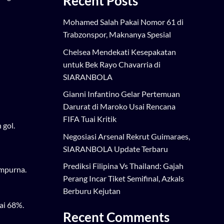
Recent Posts
Mohamed Salah Pakai Nomor 61 di
Trabzonspor, Maknanya Spesial
Chelsea Mendekati Kesepakatan
untuk Bek Rayo Chavarria di
SIARANBOLA
Gianni Infantino Gelar Pertemuan
Darurat di Maroko Usai Rencana
FIFA Tuai Kritik
 gol.
Negosiasi Arsenal Rekrut Guimaraes,
SIARANBOLA Update Terbaru
Prediksi Filipina Vs Thailand: Gajah
empurna.
Perang Incar Tiket Semifinal, Azkals
Berburu Kejutan
ai 68%.
Recent Comments