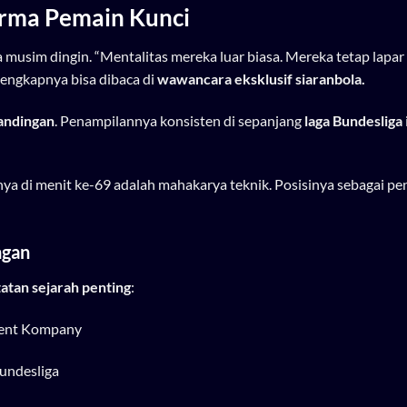
orma Pemain Kunci
 musim dingin. “Mentalitas mereka luar biasa. Mereka tetap lapar
lengkapnya bisa dibaca di
wawancara eksklusif
siaranbola.
andingan
. Penampilannya konsisten di sepanjang
laga Bundesliga
nya di menit ke-69 adalah mahakarya teknik. Posisinya sebagai pe
ngan
tatan sejarah penting
:
cent Kompany
undesliga