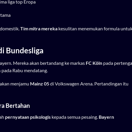
ima liga top Eropa
rtama
 domestik.
Tim mitra mereka
kesulitan menemukan formula untu
di Bundesliga
ayern. Mereka akan bertandang ke markas
FC Köln
pada perteng
n pada Rabu mendatang.
a akan menjamu
Mainz 05
di Volkswagen Arena. Pertandingan itu
ra Bertahan
lah
pernyataan psikologis
kepada semua pesaing.
Bayern