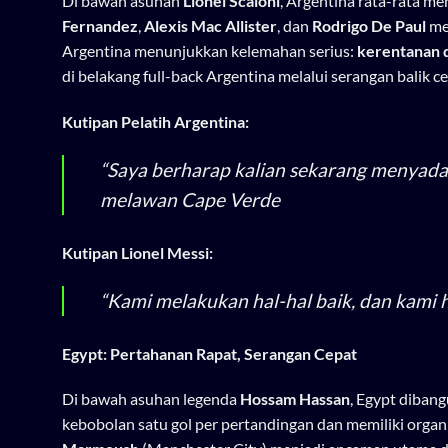
Di bawah asuhan
Lionel Scaloni
, Argentina rata-rata men
Fernandez
,
Alexis Mac Allister
, dan
Rodrigo De Paul
men
Argentina menunjukkan kelemahan serius:
kerentanan d
di belakang full-back Argentina melalui serangan balik ce
Kutipan Pelatih Argentina:
“Saya berharap kalian sekarang menyadar
melawan Cape Verde
Kutipan Lionel Messi:
“Kami melakukan hal-hal baik, dan kami 
Egypt: Pertahanan Rapat, Serangan Cepat
Di bawah asuhan legenda
Hossam Hassan
, Egypt dibang
kebobolan satu gol per pertandingan dan memiliki organ