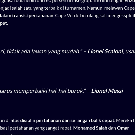
guasai bola lebih dari 60 persen di fase grup. Trio lini tengah
Enzo
jadi salah satu yang terbaik di turnamen
. Namun, melawan Cape
alam transisi pertahanan
. Cape Verde berulang kali mengeksploi
pat.
i, tidak ada lawan yang mudah.”
–
Lionel Scaloni
, usa
harus memperbaiki hal-hal buruk.”
–
Lionel Messi
un di atas
disiplin pertahanan dan serangan balik cepat
. Mereka 
isasi pertahanan yang sangat rapat.
Mohamed Salah
dan
Omar