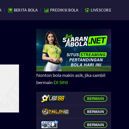
A
BERITA BOLA
PREDIKSI BOLA
LIVESCORE
Nonton bola makin asik, jika sambil
bermain
DI SINI