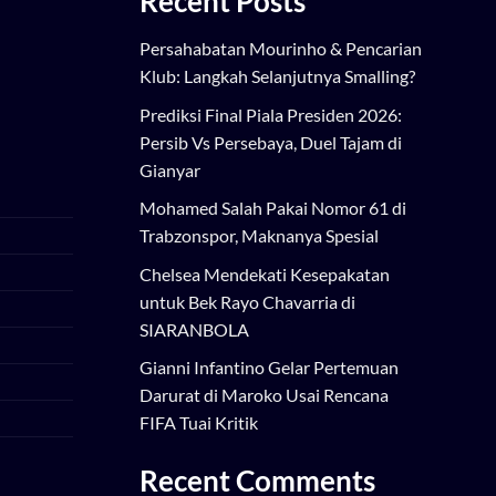
Recent Posts
Persahabatan Mourinho & Pencarian
Klub: Langkah Selanjutnya Smalling?
Prediksi Final Piala Presiden 2026:
Persib Vs Persebaya, Duel Tajam di
Gianyar
Mohamed Salah Pakai Nomor 61 di
Trabzonspor, Maknanya Spesial
Chelsea Mendekati Kesepakatan
untuk Bek Rayo Chavarria di
SIARANBOLA
Gianni Infantino Gelar Pertemuan
Darurat di Maroko Usai Rencana
FIFA Tuai Kritik
Recent Comments