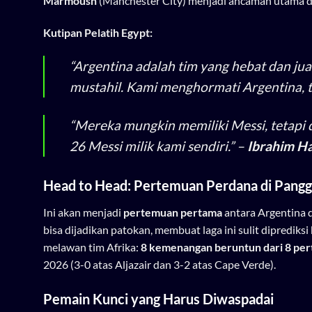
Marmoush
(Manchester City) menjadi ancaman utama di
Kutipan Pelatih Egypt:
“Argentina adalah tim yang hebat dan jua
mustahil. Kami menghormati Argentina, t
“Mereka mungkin memiliki Messi, tetapi
26 Messi milik kami sendiri.”
–
Ibrahim H
Head to Head: Pertemuan Perdana di Pang
Ini akan menjadi
pertemuan pertama
antara Argentina d
bisa dijadikan patokan, membuat laga ini sulit dipredik
melawan tim Afrika:
8 kemenangan beruntun dari 8 per
2026 (3-0 atas Aljazair dan 3-2 atas Cape Verde)
.
Pemain Kunci yang Harus Diwaspadai