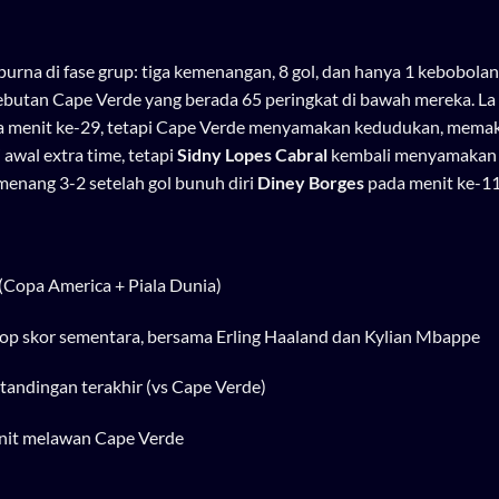
urna di fase grup: tiga kemenangan, 8 gol, dan hanya 1 kebobola
 debutan Cape Verde yang berada 65 peringkat di bawah mereka
. La
 menit ke-29
, tetapi Cape Verde menyamakan kedudukan, mema
 awal extra time, tetapi
Sidny Lopes Cabral
kembali menyamakan
menang 3-2 setelah gol bunuh diri
Diney Borges
pada menit ke-1
(Copa America + Piala Dunia)
top skor sementara, bersama Erling Haaland dan Kylian Mbappe
tandingan terakhir (vs Cape Verde)
menit melawan Cape Verde