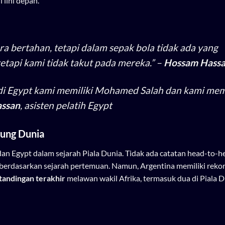
 lini depan
.
ra bertahan, tetapi dalam sepak bola tidak ada yang
etapi kami tidak takut pada mereka.”
–
Hossam Hass
 di Egypt kami memiliki Mohamed Salah dan kami memi
assan
, asisten pelatih Egypt
gung Dunia
an Egypt dalam sejarah Piala Dunia
. Tidak ada catatan head-to-h
si berdasarkan sejarah pertemuan. Namun, Argentina memiliki rekor
tandingan terakhir
melawan wakil Afrika, termasuk dua di Piala 