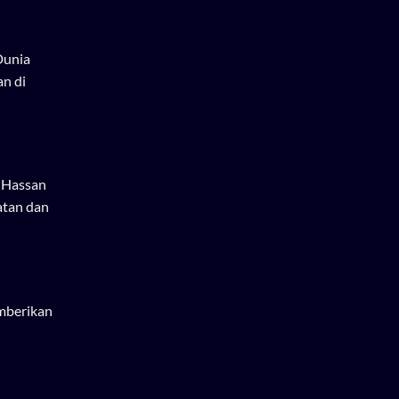
Dunia
an di
m Hassan
atan dan
emberikan