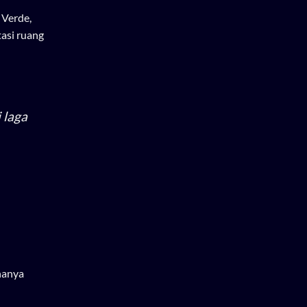
 Verde,
tasi ruang
i laga
hanya