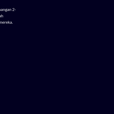
nangan 2-
ah
 mereka
.