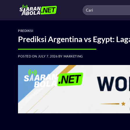
Skip
to
content
PREDIKSI
Prediksi Argentina vs Egypt: Lag
POSTED ON
JULY 7, 2026
BY
MARKETING