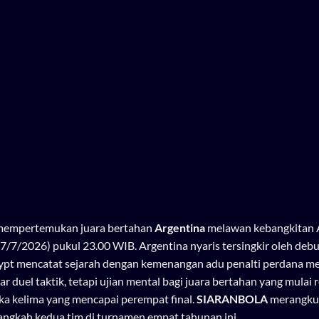
empertemukan juara bertahan
Argentina
melawan kebangkitan A
(7/7/2026) pukul 23.00 WIB. Argentina nyaris tersingkir oleh deb
gypt mencatat sejarah dengan kemenangan adu penalti perdana me
ar duel taktik, tetapi ujian mental bagi juara bertahan yang mulai 
ka kelima yang mencapai perempat final
.
SIARANBOLA
merangk
langkah kedua tim di turnamen empat tahunan ini.