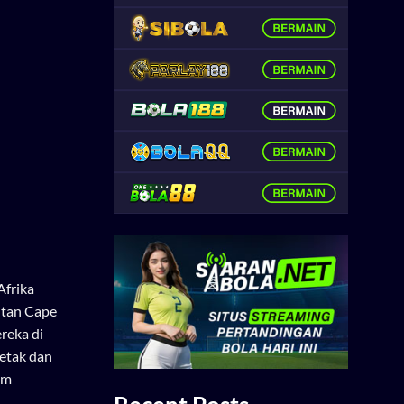
frika
utan Cape
reka di
retak dan
um