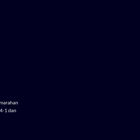
emarahan
 4-1 dan