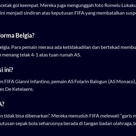
ncetak gol keempat
. Mereka juga mengunggah foto Romelu Lukak
n ini menjadi sindiran atas keputusan FIFA yang membatalkan susp
forma Belgia?
elgia
. Para pemain merasa ada ketidakadilan dan bertekad memb
an menang telak 4-1 atas tuan rumah AS
.
i ini?
n FIFA Gianni Infantino, pemain AS Folarin Balogun (AS Monaco),
es De Ketelaere
.
A?
 tidak bisa dibenarkan”
. Mereka menuduh FIFA melewati “garis 
tusan sepak bola seharusnya berada di tangan badan olahraga, 