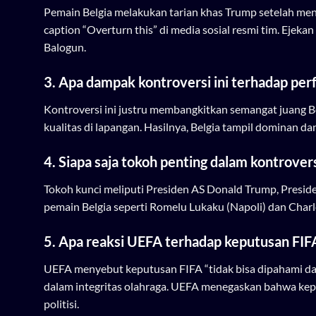
Pemain Belgia melakukan tarian khas Trump setelah me
caption “Overturn this” di media sosial resmi tim
. Ejeka
Balogun.
3. Apa dampak kontroversi ini terhadap per
Kontroversi ini justru membangkitkan semangat juang B
kualitas di lapangan
. Hasilnya, Belgia tampil dominan d
4. Siapa saja tokoh penting dalam kontrovers
Tokoh kunci meliputi Presiden AS Donald Trump, Preside
pemain Belgia seperti Romelu Lukaku (Napoli) dan Charl
5. Apa reaksi UEFA terhadap keputusan FIF
UEFA menyebut keputusan FIFA “tidak bisa dipahami dan
dalam integritas olahraga
. UEFA menegaskan bahwa kepu
politisi
.