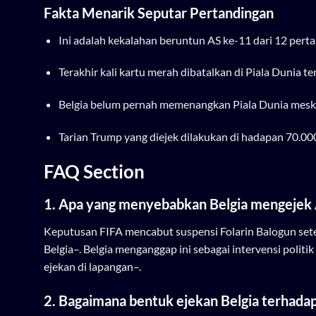
Fakta Menarik Seputar Pertandingan
Ini adalah kekalahan beruntun AS ke-11 dari 12 pert
Terakhir kali kartu merah dibatalkan di Piala Dunia t
Belgia belum pernah memenangkan Piala Dunia meski
Tarian Trump yang diejek dilakukan di hadapan 70.00
FAQ Section
1. Apa yang menyebabkan Belgia mengejek 
Keputusan FIFA mencabut suspensi Folarin Balogun se
Belgia
–
. Belgia menganggap ini sebagai intervensi poli
ejekan di lapangan
–
.
2. Bagaimana bentuk ejekan Belgia terhada