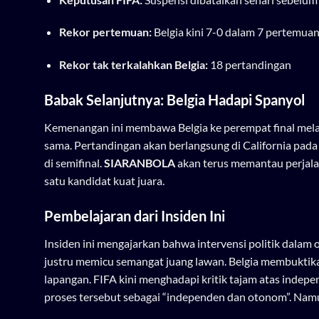
Rekor pertemuan:
Belgia kini 7-0 dalam 7 pertemuan
Rekor tak terkalahkan Belgia:
18 pertandingan
Babak Selanjutnya: Belgia Hadapi Spanyol
Kemenangan ini membawa Belgia ke perempat final mel
sama
. Pertandingan akan berlangsung di California pa
di semifinal
.
SIARANBOLA
akan terus memantau perjala
satu kandidat kuat juara.
Pembelajaran dari Insiden Ini
Insiden ini mengajarkan bahwa intervensi politik dalam 
justru memicu semangat juang lawan. Belgia membuktika
lapangan. FIFA kini menghadapi kritik tajam atas indepe
proses tersebut sebagai “independen dan otonom”
. Namu