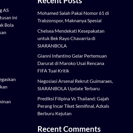
Recent Posts
ng AS
Mohamed Salah Pakai Nomor 61 di
tusan ini
Trabzonspor, Maknanya Spesial
ak Bola
Chelsea Mendekati Kesepakatan
kan
untuk Bek Rayo Chavarria di
SIARANBOLA
Gianni Infantino Gelar Pertemuan
Darurat di Maroko Usai Rencana
FIFA Tuai Kritik
negaskan
Negosiasi Arsenal Rekrut Guimaraes,
tkan
SIARANBOLA Update Terbaru
Prediksi Filipina Vs Thailand: Gajah
ominan
Perang Incar Tiket Semifinal, Azkals
Berburu Kejutan
Recent Comments