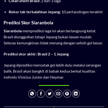
Clean sheet Brasil:
2 dari 3 laga
Rekor tak terkalahkan Jepang:
10 pertandingan terakhir
Prediksi Skor Siaranbola
Siaranbola
memprediksi laga ini akan berlangsung ketat.
Brasil diunggulkan tetapi Jepang bukan lawan mudah
.
Selecao kemungkinan tidak menang dengan selisih gol besar
.
Prediksi skor akhir: Brasil 2 – 1 Jepang
Jepang diprediksi mencetak gol lebih dulu melalui serangan
balik. Brasil akan bangkit di babak kedua berkat kualitas
individu Vinicius Junior dan Neymar.