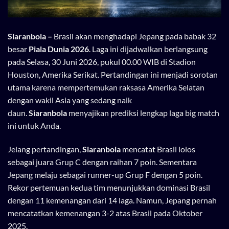
Siaranbola
–
Brasil akan menghadapi Jepang pada babak 32
besar
Piala Dunia 2026
. Laga ini dijadwalkan berlangsung
pada Selasa, 30 Juni 2026, pukul 00.00 WIB di Stadion
Houston, Amerika Serikat
. Pertandingan ini menjadi sorotan
utama karena mempertemukan raksasa Amerika Selatan
dengan wakil Asia yang sedang naik
daun.
Siaranbola
menyajikan prediksi lengkap laga big match
ini untuk Anda.
Jelang pertandingan,
Siaranbola
mencatat Brasil lolos
sebagai juara Grup C dengan raihan 7 poin
. Sementara
Jepang melaju sebagai runner-up Grup F dengan 5 poin
.
Rekor pertemuan kedua tim menunjukkan dominasi Brasil
dengan 11 kemenangan dari 14 laga
. Namun, Jepang pernah
mencatatkan kemenangan 3-2 atas Brasil pada Oktober
2025
.