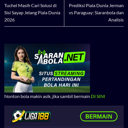
Tuchel Masih Cari Solusi di
Prediksi Piala Dunia Jerman
Sisi Sayap Jelang Piala Dunia
vs Paraguay: Siaranbola dan
2026
Analisis
Nonton bola makin asik, jika sambil bermain
DI SINI