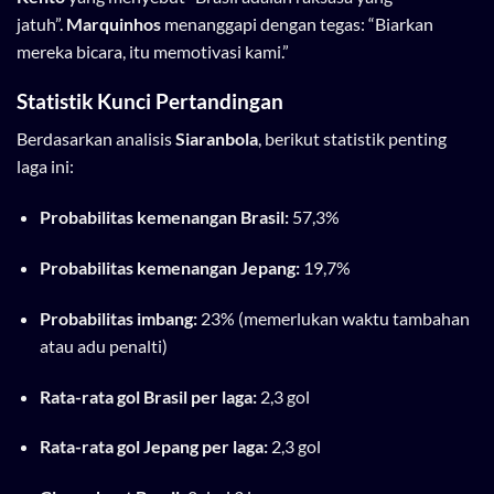
jatuh”
.
Marquinhos
menanggapi dengan tegas: “Biarkan
mereka bicara, itu memotivasi kami.”
Statistik Kunci Pertandingan
Berdasarkan analisis
Siaranbola
, berikut statistik penting
laga ini:
Probabilitas kemenangan Brasil:
57,3%
Probabilitas kemenangan Jepang:
19,7%
Probabilitas imbang:
23% (memerlukan waktu tambahan
atau adu penalti)
Rata-rata gol Brasil per laga:
2,3 gol
Rata-rata gol Jepang per laga:
2,3 gol