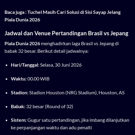
Baca juga :
Tuchel Masih Cari Solusi di Sisi Sayap Jelang
Piala Dunia 2026
Jadwal dan Venue Pertandingan Brasil vs Jepang
Piala Dunia 2026
menghadirkan laga Brasil vs Jepang di
babak 32 besar. Berikut detail jadwalnya:
Hari/Tanggal:
Selasa, 30 Juni 2026
Waktu:
00.00 WIB
Stadion:
Stadion Houston (NRG Stadium), Houston, AS
Babak:
32 besar (Round of 32)
Sistem:
Gugur satu pertandingan, jika imbang dilanjutkan
ke perpanjangan waktu dan adu penalti