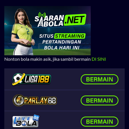
Nonton bola makin asik, jika sambil bermain
DI SINI