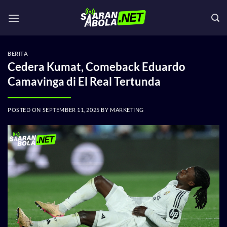
Skip
to
content
BERITA
Cedera Kumat, Comeback Eduardo
Camavinga di El Real Tertunda
POSTED ON
SEPTEMBER 11, 2025
BY
MARKETING