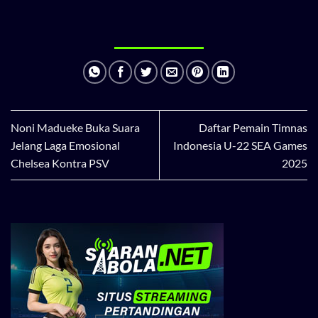
Noni Madueke Buka Suara
Daftar Pemain Timnas
Jelang Laga Emosional
Indonesia U-22 SEA Games
Chelsea Kontra PSV
2025