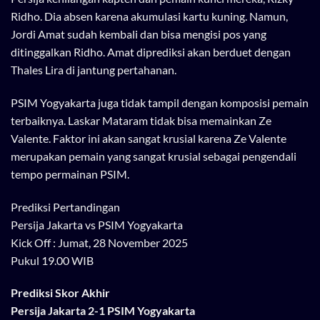
Ridho. Dia absen karena akumulasi kartu kuning. Namun,
Jordi Amat sudah kembali dan bisa mengisi pos yang
ditinggalkan Ridho. Amat diprediksi akan berduet dengan
Thales Lira di jantung pertahanan.
PSIM Yogyakarta juga tidak tampil dengan komposisi pemain
terbaiknya. Laskar Mataram tidak bisa memainkan Ze
Valente. Faktor ini akan sangat krusial karena Ze Valente
merupakan pemain yang sangat krusial sebagai pengendali
tempo permainan PSIM.
Prediksi Pertandingan
Persija Jakarta vs PSIM Yogyakarta
Kick Off : Jumat, 28 November 2025
Pukul 19.00 WIB
Prediksi Skor Akhir
Persija Jakarta 2-1 PSIM Yogyakarta