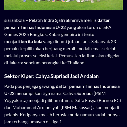
siaranbola
– Pelatih Indra Sjafri akhirnya merilis
daftar
pemain Timnas Indonesia U-22
yang akan turun di SEA
Games 2025 Bangkok. Kabar gembira ini tentu
menjadi
berita bola
yang dinanti jutaan fans. Sebanyak 23
pemain terpilih akan berjuang meraih medali emas setelah
melalui proses seleksi ketat. Pemusatan latihan akan digelar
di Jakarta sebelum berangkat ke Thailand.
Sektor Kiper: Cahya Supriadi Jadi Andalan
Pada pos penjaga gawang,
daftar pemain Timnas Indonesia
U-22
menampilkan tiga nama. Cahya Supriadi (PSIM
Yogyakarta) menjadi pilihan utama. Daffa Fasya (Borneo FC)
dan Muhammad Ardiansyah (PSM Makassar) akan menjadi
pelapis. Ketiganya masih berusia muda namun sudah punya
jam terbang lumayan di Liga 1.