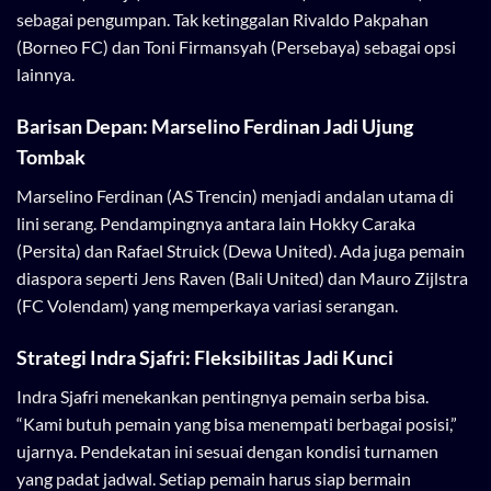
sebagai pengumpan. Tak ketinggalan Rivaldo Pakpahan
(Borneo FC) dan Toni Firmansyah (Persebaya) sebagai opsi
lainnya.
Barisan Depan: Marselino Ferdinan Jadi Ujung
Tombak
Marselino Ferdinan (AS Trencin) menjadi andalan utama di
lini serang. Pendampingnya antara lain Hokky Caraka
(Persita) dan Rafael Struick (Dewa United). Ada juga pemain
diaspora seperti Jens Raven (Bali United) dan Mauro Zijlstra
(FC Volendam) yang memperkaya variasi serangan.
Strategi Indra Sjafri: Fleksibilitas Jadi Kunci
Indra Sjafri menekankan pentingnya pemain serba bisa.
“Kami butuh pemain yang bisa menempati berbagai posisi,”
ujarnya. Pendekatan ini sesuai dengan kondisi turnamen
yang padat jadwal. Setiap pemain harus siap bermain