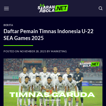
Skip
to
content
BERITA
Daftar Pemain Timnas Indonesia U-22
SEA Games 2025
POSTED ON
NOVEMBER 28, 2025
BY
MARKETING