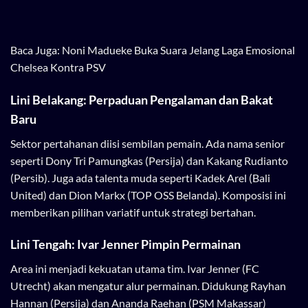
Baca Juga:
Noni Madueke Buka Suara Jelang Laga Emosional
Chelsea Kontra PSV
Lini Belakang: Perpaduan Pengalaman dan Bakat
Baru
Sektor pertahanan diisi sembilan pemain. Ada nama senior
seperti Dony Tri Pamungkas (Persija) dan Kakang Rudianto
(Persib). Juga ada talenta muda seperti Kadek Arel (Bali
United) dan Dion Markx (TOP OSS Belanda). Komposisi ini
memberikan pilihan variatif untuk strategi bertahan.
Lini Tengah: Ivar Jenner Pimpin Permainan
Area ini menjadi kekuatan utama tim. Ivar Jenner (FC
Utrecht) akan mengatur alur permainan. Didukung Rayhan
Hannan (Persija) dan Ananda Raehan (PSM Makassar)