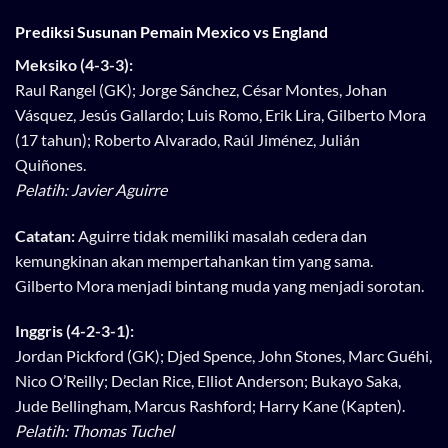
Prediksi Susunan Pemain Mexico vs England
Meksiko (4-3-3):
Raul Rangel (GK); Jorge Sánchez, César Montes, Johan
Vásquez, Jesús Gallardo; Luis Romo, Erik Lira, Gilberto Mora
(17 tahun)
; Roberto Alvarado, Raúl Jiménez, Julián
Quiñones.
Pelatih: Javier Aguirre
Catatan:
Aguirre tidak memiliki masalah cedera dan
kemungkinan akan mempertahankan tim yang sama
.
Gilberto Mora menjadi bintang muda yang menjadi sorotan
.
Inggris (4-2-3-1):
Jordan Pickford (GK); Djed Spence, John Stones, Marc Guéhi,
Nico O’Reilly; Declan Rice, Elliot Anderson; Bukayo Saka,
Jude Bellingham, Marcus Rashford; Harry Kane (Kapten).
Pelatih: Thomas Tuchel