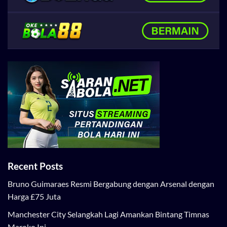
Recent Posts
Bruno Guimaraes Resmi Bergabung dengan Arsenal dengan
Harga £75 Juta
Manchester City Selangkah Lagi Amankan Bintang Timnas
Maroko Ini