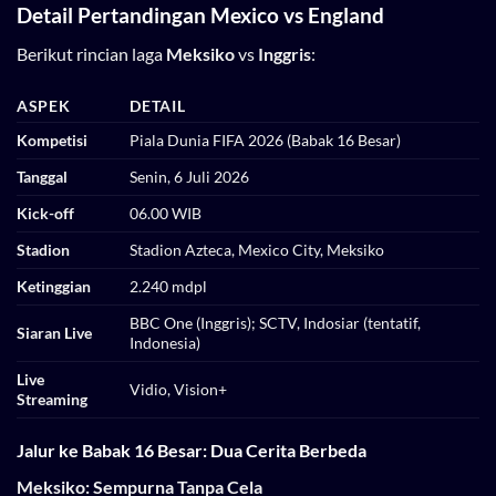
Detail Pertandingan Mexico vs England
Berikut rincian laga
Meksiko
vs
Inggris
:
ASPEK
DETAIL
Kompetisi
Piala Dunia FIFA 2026 (Babak 16 Besar)
Tanggal
Senin, 6 Juli 2026
Kick-off
06.00 WIB
Stadion
Stadion Azteca, Mexico City, Meksiko
Ketinggian
2.240 mdpl
BBC One (Inggris)
; SCTV, Indosiar (tentatif,
Siaran Live
Indonesia)
Live
Vidio, Vision+
Streaming
Jalur ke Babak 16 Besar: Dua Cerita Berbeda
Meksiko: Sempurna Tanpa Cela