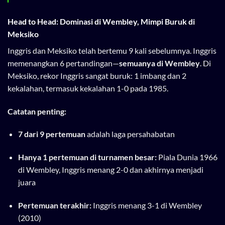
Head to Head: Dominasi di Wembley, Mimpi Buruk di
Meksiko
Inggris dan Meksiko telah bertemu 9 kali sebelumnya. Inggris
memenangkan 6 pertandingan—
semuanya di Wembley
. Di
Meksiko, rekor Inggris sangat buruk: 1 imbang dan 2
kekalahan, termasuk kekalahan 1-0 pada 1985
.
Catatan penting:
7 dari 9 pertemuan
adalah laga persahabatan
Hanya 1 pertemuan di turnamen besar:
Piala Dunia 1966
di Wembley, Inggris menang 2-0 dan akhirnya menjadi
juara
Pertemuan terakhir:
Inggris menang 3-1 di Wembley
(2010)