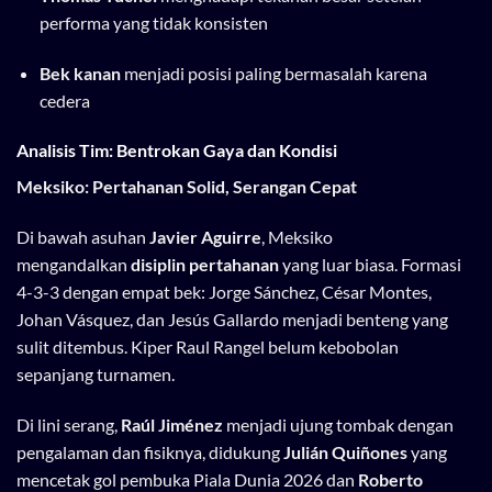
performa yang tidak konsisten
Bek kanan
menjadi posisi paling bermasalah karena
cedera
Analisis Tim: Bentrokan Gaya dan Kondisi
Meksiko: Pertahanan Solid, Serangan Cepat
Di bawah asuhan
Javier Aguirre
, Meksiko
mengandalkan
disiplin pertahanan
yang luar biasa. Formasi
4-3-3 dengan empat bek: Jorge Sánchez, César Montes,
Johan Vásquez, dan Jesús Gallardo menjadi benteng yang
sulit ditembus
. Kiper Raul Rangel belum kebobolan
sepanjang turnamen
.
Di lini serang,
Raúl Jiménez
menjadi ujung tombak dengan
pengalaman dan fisiknya
, didukung
Julián Quiñones
yang
mencetak gol pembuka Piala Dunia 2026
dan
Roberto