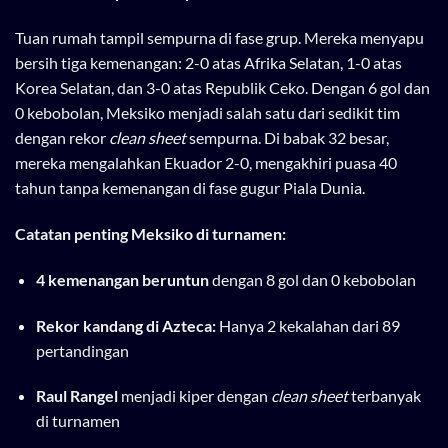
Tuan rumah tampil sempurna di fase grup. Mereka menyapu
bersih tiga kemenangan: 2-0 atas Afrika Selatan, 1-0 atas
Korea Selatan, dan 3-0 atas Republik Ceko
. Dengan 6 gol dan
0 kebobolan, Meksiko menjadi salah satu dari sedikit tim
dengan rekor
clean sheet
sempurna
. Di babak 32 besar,
mereka mengalahkan Ekuador 2-0
, mengakhiri puasa 40
tahun tanpa kemenangan di fase gugur Piala Dunia
.
Catatan penting Meksiko di turnamen:
4 kemenangan beruntun
dengan 8 gol dan 0 kebobolan
Rekor kandang di Azteca:
Hanya 2 kekalahan dari 89
pertandingan
Raul Rangel
menjadi kiper dengan
clean sheet
terbanyak
di turnamen