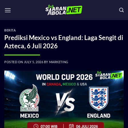
Skip
to
content
BERITA
Prediksi Mexico vs England: Laga Sengit di
Azteca, 6 Juli 2026
POSTED ON
JULY 5, 2026
BY
MARKETING