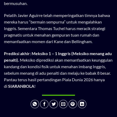
bermusuhan.
Pelatih Javier Aguirre telah memperingatkan timnya bahwa
mereka harus “bermain sempurna” untuk mengalahkan
Inggris
. Sementara Thomas Tuchel harus meracik strategi
pragmatis untuk menahan gempuran tuan rumah dan
memanfaatkan momen dari Kane dan Bellingham
.
Prediksi akhir: Meksiko 1 – 1 Inggris (Meksiko menang adu
penalti).
Meksiko diprediksi akan memanfaatkan keunggulan
kandang dan kondisi fisik untuk menahan imbang Inggris,
sebelum menang di adu penalti dan melaju ke babak 8 besar.
Pantau terus hasil pertandingan Piala Dunia 2026 hanya
di
SIARANBOLA
!