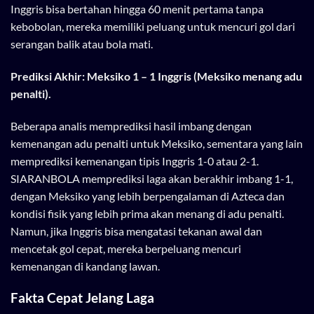
Inggris bisa bertahan hingga 60 menit pertama tanpa
kebobolan, mereka memiliki peluang untuk mencuri gol dari
serangan balik atau bola mati.
Prediksi Akhir: Meksiko 1 – 1 Inggris (Meksiko menang adu
penalti).
Beberapa analis memprediksi hasil imbang dengan
kemenangan adu penalti untuk Meksiko
, sementara yang lain
memprediksi kemenangan tipis Inggris 1-0
atau 2-1
.
SIARANBOLA memprediksi laga akan berakhir imbang 1-1,
dengan Meksiko yang lebih berpengalaman di Azteca dan
kondisi fisik yang lebih prima akan menang di adu penalti.
Namun, jika Inggris bisa mengatasi tekanan awal dan
mencetak gol cepat, mereka berpeluang mencuri
kemenangan di kandang lawan.
Fakta Cepat Jelang Laga