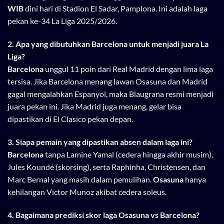
WIB
dini hari di Stadion El Sadar, Pamplona. Ini adalah laga
pekan ke-34 La Liga 2025/2026.
2. Apa yang dibutuhkan Barcelona untuk menjadi juara La
Liga?
Barcelona
unggul 11 poin dari Real Madrid dengan lima laga
tersisa. Jika Barcelona menang lawan Osasuna dan Madrid
gagal mengalahkan Espanyol, maka Blaugrana resmi menjadi
juara pekan ini. Jika Madrid juga menang, gelar bisa
dipastikan di El Clasico pekan depan.
3. Siapa pemain yang dipastikan absen dalam laga ini?
Barcelona
tanpa Lamine Yamal (cedera hingga akhir musim),
Jules Koundé (skorsing), serta Raphinha, Christensen, dan
Marc Bernal yang masih dalam pemulihan.
Osasuna
hanya
kehilangan Victor Munoz akibat cedera soleus.
4. Bagaimana prediksi skor laga Osasuna vs Barcelona?