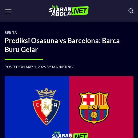
Skip
to
content
BERITA
Prediksi Osasuna vs Barcelona: Barca
Buru Gelar
POSTED ON
MAY 1, 2026
BY
MARKETING