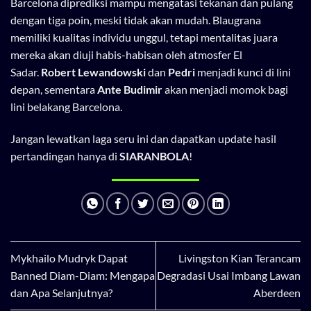
Barcelona diprediksi mampu mengatasi tekanan dan pulang
dengan tiga poin, meski tidak akan mudah. Blaugrana
memiliki kualitas individu unggul, tetapi mentalitas juara
mereka akan diuji habis-habisan oleh atmosfer El
Sadar.
Robert Lewandowski
dan
Pedri
menjadi kunci di lini
depan, sementara
Ante Budimir
akan menjadi momok bagi
lini belakang Barcelona.
Jangan lewatkan laga seru ini dan dapatkan update hasil
pertandingan hanya di
SIARANBOLA
!
Mykhailo Mudryk Dapat
Livingston Kian Terancam
Banned Diam-Diam: Mengapa
Degradasi Usai Imbang Lawan
dan Apa Selanjutnya?
Aberdeen