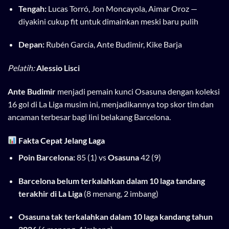
Tengah:
Lucas Torró, Jon Moncayola, Aimar Oroz —
diyakini cukup fit untuk dimainkan meski baru pulih
Depan:
Rubén García, Ante Budimir, Kike Barja
Pelatih:
Alessio Lisci
Ante Budimir
menjadi pemain kunci Osasuna dengan koleksi
16 gol di La Liga musim ini, menjadikannya top skor tim dan
ancaman terbesar bagi lini belakang Barcelona.
Fakta Cepat Jelang Laga
Poin Barcelona:
85 (1) vs
Osasuna
42 (9)
Barcelona belum terkalahkan dalam 10 laga tandang
terakhir di La Liga
(8 menang, 2 imbang)
Osasuna tak terkalahkan dalam 10 laga kandang tahun