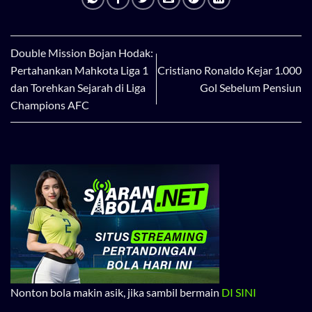
Double Mission Bojan Hodak:
Pertahankan Mahkota Liga 1
Cristiano Ronaldo Kejar 1.000
dan Torehkan Sejarah di Liga
Gol Sebelum Pensiun
Champions AFC
Nonton bola makin asik, jika sambil bermain
DI SINI