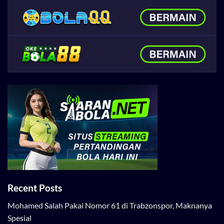
Recent Posts
Mohamed Salah Pakai Nomor 61 di Trabzonspor, Maknanya
Spesial