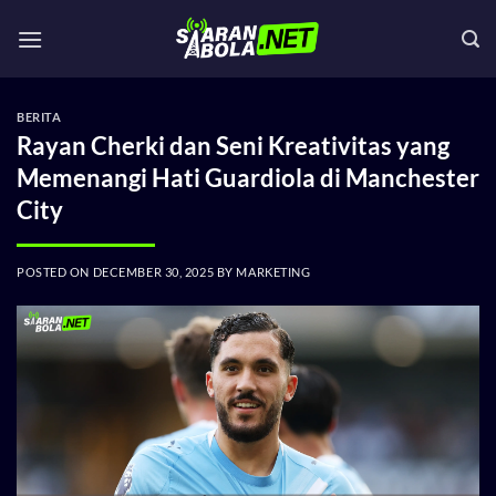
Skip
to
content
BERITA
Rayan Cherki dan Seni Kreativitas yang
Memenangi Hati Guardiola di Manchester
City
POSTED ON
DECEMBER 30, 2025
BY
MARKETING