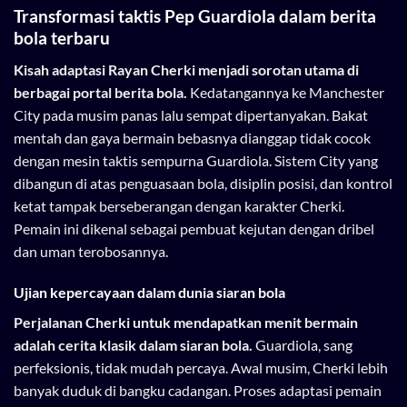
Transformasi taktis Pep Guardiola dalam berita
bola terbaru
Kisah adaptasi Rayan Cherki menjadi sorotan utama di
berbagai portal berita bola.
Kedatangannya ke Manchester
City pada musim panas lalu sempat dipertanyakan. Bakat
mentah dan gaya bermain bebasnya dianggap tidak cocok
dengan mesin taktis sempurna Guardiola. Sistem City yang
dibangun di atas penguasaan bola, disiplin posisi, dan kontrol
ketat tampak berseberangan dengan karakter Cherki.
Pemain ini dikenal sebagai pembuat kejutan dengan dribel
dan uman terobosannya.
Ujian kepercayaan dalam dunia siaran bola
Perjalanan Cherki untuk mendapatkan menit bermain
adalah cerita klasik dalam siaran bola.
Guardiola, sang
perfeksionis, tidak mudah percaya. Awal musim, Cherki lebih
banyak duduk di bangku cadangan. Proses adaptasi pemain