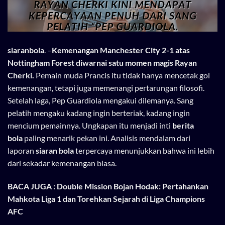
siaranbola
. –
Kemenangan Manchester City 2-1 atas
Nottingham Forest diwarnai satu momen magis Rayan
Cherki.
Pemain muda Prancis itu tidak hanya mencetak gol
kemenangan, tetapi juga memenangi pertarungan filosofi.
Setelah laga, Pep Guardiola mengakui dilemanya. Sang
pelatih mengaku kadang ingin berteriak, kadang ingin
mencium pemainnya. Ungkapan itu menjadi inti
berita
bola
paling menarik pekan ini. Analisis mendalam dari
laporan
siaran bola
terpercaya menunjukkan bahwa ini lebih
dari sekadar kemenangan biasa.
BACA JUGA :
Double Mission Bojan Hodak: Pertahankan
Mahkota Liga 1 dan Torehkan Sejarah di Liga Champions
AFC